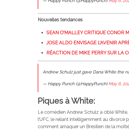
— Happy Punch (@HappyPunch)
May 6, 20
Nouvelles tendances
SEAN O’MALLEY CRITIQUE CONOR 
JOSE ALDO ENVISAGE L’AVENIR APRÈS
RÉACTION DE MIKE PERRY SUR LA 
Andrew Schulz just gave Dana White the nas
— Happy Punch (@HappyPunch)
May 6, 20
Piques à White:
Le comédien Andrew Schulz a ciblé White,
l’UFC, le reliant intelligemment au divorce 
comment arnaquer un Brésilien de la moiti