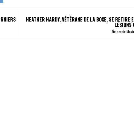
ERNIERS
HEATHER HARDY, VÉTÉRANE DE LA BOXE, SE RETIRE E
LÉSIONS
Delacroix Max