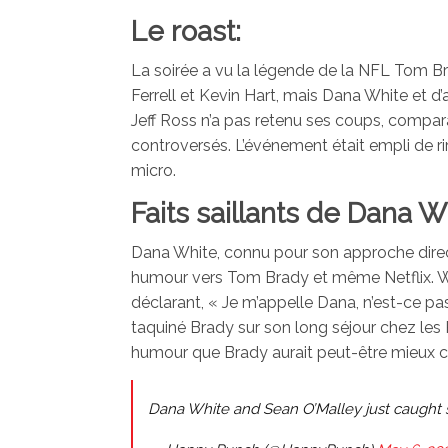
Le roast:
La soirée a vu la légende de la NFL Tom Br
Ferrell et Kevin Hart, mais Dana White et d
Jeff Ross n’a pas retenu ses coups, compar
controversés. L’événement était empli de rir
micro.
Faits saillants de Dana W
Dana White, connu pour son approche directe
humour vers Tom Brady et même Netflix. Whi
déclarant, « Je m’appelle Dana, n’est-ce pa
taquiné Brady sur son long séjour chez le
humour que Brady aurait peut-être mieux 
Dana White and Sean O’Malley just caught 