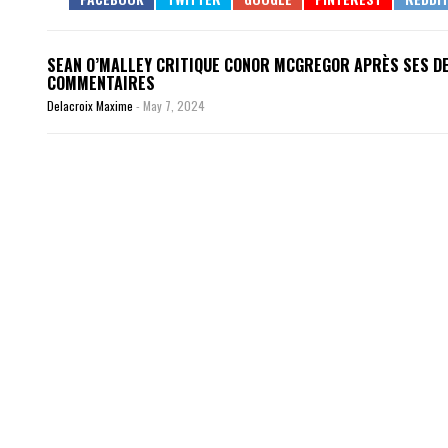
SEAN O’MALLEY CRITIQUE CONOR MCGREGOR APRÈS SES D
COMMENTAIRES
Delacroix Maxime
-
May 7, 2024