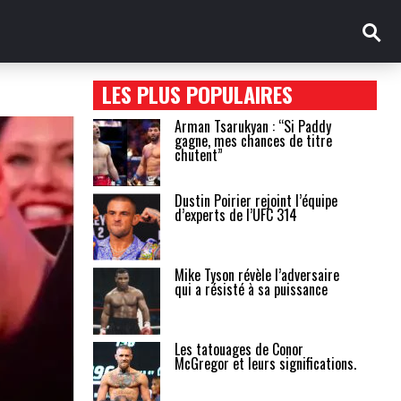
LES PLUS POPULAIRES
Arman Tsarukyan : “Si Paddy
gagne, mes chances de titre
chutent”
Dustin Poirier rejoint l’équipe
d’experts de l’UFC 314
Mike Tyson révèle l’adversaire
qui a résisté à sa puissance
Les tatouages de Conor
McGregor et leurs significations.