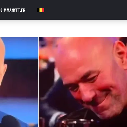
E MMANYTT.FR
FR