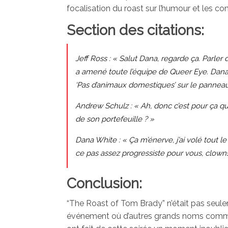
focalisation du roast sur l’humour et les c
Section des citations:
Jeff Ross : « Salut Dana, regarde ça. Parler
a amené toute l’équipe de Queer Eye. Dana, qu
‘Pas d’animaux domestiques’ sur le panneau
Andrew Schulz : « Ah, donc c’est pour ça q
de son portefeuille ? »
Dana White : « Ça m’énerve, j’ai volé tout 
ce pas assez progressiste pour vous, clowns
Conclusion:
“The Roast of Tom Brady” n’était pas seule
événement où d’autres grands noms comme D