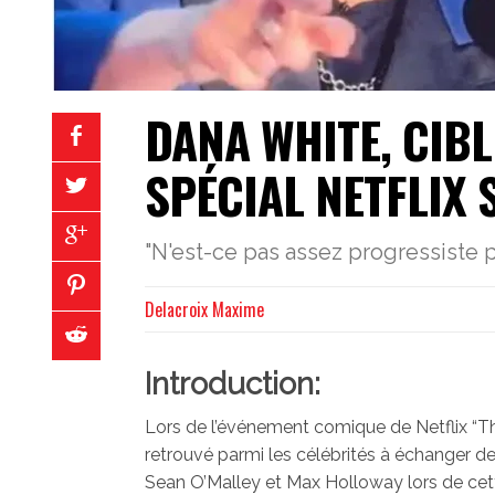
DANA WHITE, CIB
SPÉCIAL NETFLIX
"N'est-ce pas assez progressiste 
Delacroix Maxime
Introduction:
Lors de l’événement comique de Netflix “Th
retrouvé parmi les célébrités à échanger 
Sean O’Malley et Max Holloway lors de cett