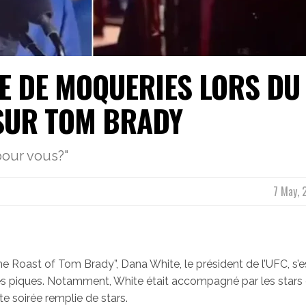
LE DE MOQUERIES LORS DU
 SUR TOM BRADY
pour vous?"
7 May, 
e Roast of Tom Brady”, Dana White, le président de l’UFC, s’e
des piques. Notamment, White était accompagné par les stars 
e soirée remplie de stars.