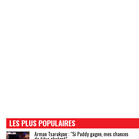
LES PLUS POPULAIRES
Arman Tsarukyan : “Si Paddy gagne, mes chances
de titre chutent”