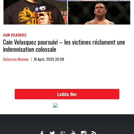
CAIN VELASQUEZ
Cain Velasquez poursuivi – les victimes réclament une
indemnisation colossale
Delacroix Maxime
18 April, 2025 20:08
Ladda fler