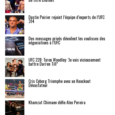
Dustin Poirier rejoint l’équipe d’experts de l’UFC
314
Des messages privés dévoilent les coulisses des
négociations à l’UFC
UFC 228: Tyron Woodley: ‘Je vais vicieusement
battre Darren Till”
Cris Cyborg Triomphe avec un Knockout
Dévastateur
Khamzat Chimaev défie Alex Pereira