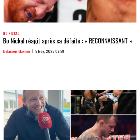
BO NICKAL
Bo Nickal réagit après sa défaite : « RECONNAISSANT »
Delacroix Maxime
5 May, 2025 09:58