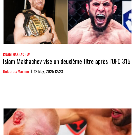
ISLAM MAKHACHEV
Islam Makhachev vise un deuxième titre après l’UFC 315
Delacroix Maxime
12 May, 2025 12:23