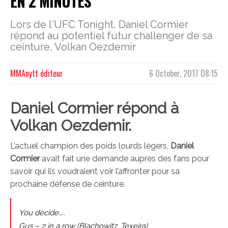
EN 2 MINUTES
Lors de l'UFC Tonight, Daniel Cormier
répond au potentiel futur challenger de sa
ceinture, Volkan Oezdemir
MMAnytt éditeur
6 October, 2017 08:15
Daniel Cormier répond à
Volkan Oezdemir.
L’actuel champion des poids lourds légers,
Daniel
Cormier
avait fait une demande auprès des fans pour
savoir qui ils voudraient voir l’affronter pour sa
prochaine défense de ceinture.
You decide…..
Gus – 2 in a row (Blachowitz, Texeira)