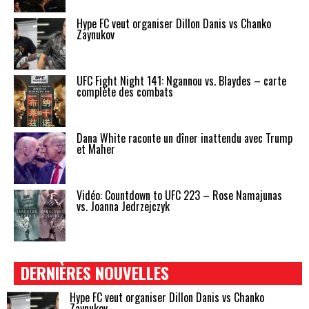
Hype FC veut organiser Dillon Danis vs Chanko
Zaynukov
UFC Fight Night 141: Ngannou vs. Blaydes – carte
complète des combats
Dana White raconte un dîner inattendu avec Trump
et Maher
Vidéo: Countdown to UFC 223 – Rose Namajunas
vs. Joanna Jedrzejczyk
DERNIÈRES NOUVELLES
Hype FC veut organiser Dillon Danis vs Chanko
Zaynukov