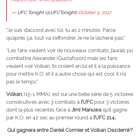
— UFC Tonight (@UFCTonight)
October 5, 2017
“Je suis d’accord avec toi, tu as 2 minutes. Parce
qu’après ça, tout va s’effondrer. Je ne le lâcherai pas.”
“Les fans veulent voir de nouveaux combats, j’aurais pu
combattre Alexander (Gustafsson) mais les fans
veulent voir Volkan. Ils croient en lui et il a la puissance
pour mettre K.O. et il a autre chose qui est cool, il n’a
pas le temps.”
Volkan,
(15-1 MMA), est sur une belle série de 5 victoires
consécutives avec 3 combats à
l’UFC
pour 3 victoires
dont la plus récentes face à
Jimi Manuwa
qu’il gagne
par K.O. en 42 sec au premier round à
l’UFC 214.
Qui gagnera entre Daniel Cormier et Volkan Oezdemir?