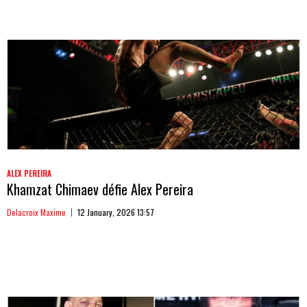
ALEX PEREIRA
Khamzat Chimaev défie Alex Pereira
Delacroix Maxime
12 January, 2026 13:57