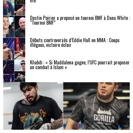
été
Dustin Poirier a proposé un tournoi BMF à Dana White :
“Tournoi BMF”
Débuts controversés d’Eddie Hall en MMA : Coups
illégaux, victoire éclair
Khabib : « Si Maddalena gagne, l’UFC pourrait proposer
un combat à Islam »