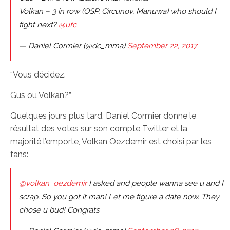
Volkan – 3 in row (OSP, Circunov, Manuwa) who should I
fight next?
@ufc
— Daniel Cormier (@dc_mma)
September 22, 2017
“Vous décidez.
Gus ou Volkan?”
Quelques jours plus tard, Daniel Cormier donne le
résultat des votes sur son compte Twitter et la
majorité l’emporte, Volkan Oezdemir est choisi par les
fans:
@volkan_oezdemir
I asked and people wanna see u and I
scrap. So you got it man! Let me figure a date now. They
chose u bud! Congrats