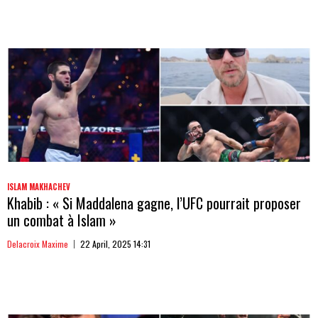
ISLAM MAKHACHEV
Khabib : « Si Maddalena gagne, l’UFC pourrait proposer
un combat à Islam »
Delacroix Maxime
22 April, 2025 14:31