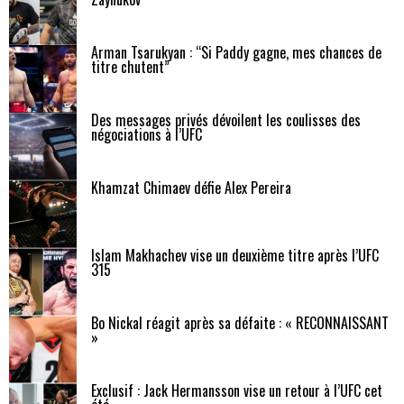
Arman Tsarukyan : “Si Paddy gagne, mes chances de
titre chutent”
Des messages privés dévoilent les coulisses des
négociations à l’UFC
Khamzat Chimaev défie Alex Pereira
Islam Makhachev vise un deuxième titre après l’UFC
315
Bo Nickal réagit après sa défaite : « RECONNAISSANT
»
Exclusif : Jack Hermansson vise un retour à l’UFC cet