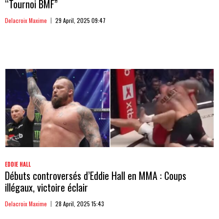
“Tournoi BMF”
Delacroix Maxime
29 April, 2025 09:47
EDDIE HALL
Débuts controversés d’Eddie Hall en MMA : Coups
illégaux, victoire éclair
Delacroix Maxime
28 April, 2025 15:43