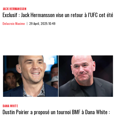
JACK HERMANSSON
Exclusif : Jack Hermansson vise un retour à l’UFC cet été
Delacroix Maxime
29 April, 2025 10:49
DANA WHITE
Dustin Poirier a proposé un tournoi BMF à Dana White :