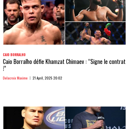
CAIO BORRALHO
Caio Borralho défie Khamzat Chimaev : “Signe le contrat
!”
Delacroix Maxime
21 April, 2025 20:02