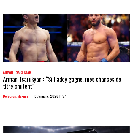
ARMAN TSARUKYAN
Arman Tsarukyan : “Si Paddy gagne, mes chances de
titre chutent”
Delacroix Maxime
13 January, 2026 11:57