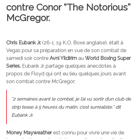
contre
Conor “The Notorious”
McGregor.
Chris Eubank Jr.
(26-1, 19 K.O. Boxe anglaise), était à
Vegas pour sa préparation en vue de son combat de
samedi soir contre
Avni Yildirim
au
World Boxing Super
Series.
Eubank Jr. partage quelques anecdotes à
propos de Floyd qui ont eu lieu quelques jours avant
son combat contre McGregor:
“2 semaines avant le combat, je l’ai vu sortir d’un club de
strip tease à 5 heures du matin, c’est surréaliste.” dit
Eubank Jr.
Money Mayweather
est connu pour vivre une vie de