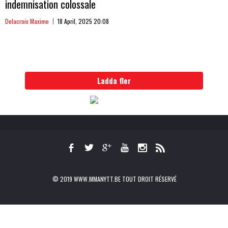
indemnisation colossale
Delacroix Maxime
18 April, 2025 20:08
Ladda fler
© 2019 WWW.MMANYTT.BE TOUT DROIT RÉSERVÉ