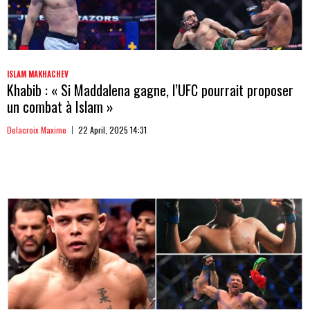
ISLAM MAKHACHEV
Khabib : « Si Maddalena gagne, l’UFC pourrait proposer
un combat à Islam »
Delacroix Maxime
22 April, 2025 14:31