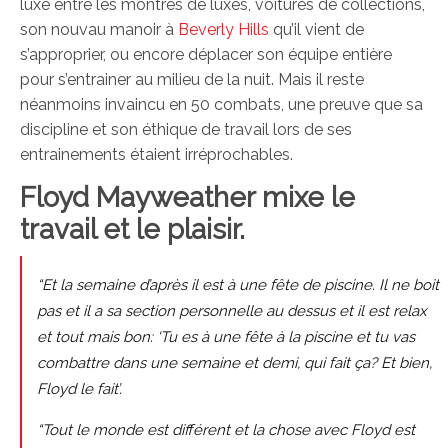
luxe entre les montres de luxes, voitures de collections,
son nouvau manoir à
Beverly Hills
qu’il vient de
s’approprier, ou encore déplacer son équipe entière
pour s’entrainer au milieu de la nuit. Mais il reste
néanmoins invaincu en 50 combats, une preuve que sa
discipline et son éthique de travail lors de ses
entrainements étaient irréprochables.
Floyd Mayweather mixe le
travail et le plaisir.
“Et la semaine d’après il est à une fête de piscine. Il ne boit
pas et il a sa section personnelle au dessus et il est relax
et tout mais bon: ‘Tu es à une fête à la piscine et tu vas
combattre dans une semaine et demi, qui fait ça? Et bien,
Floyd le fait’.
“Tout le monde est différent et la chose avec Floyd est