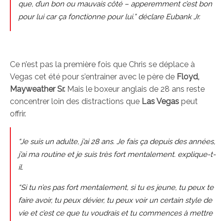
que, d’un bon ou mauvais côté – apperemment c’est bon
pour lui car ça fonctionne pour lui.” déclare Eubank Jr.
Ce n’est pas la première fois que Chris se déplace à
Vegas cet été pour s’entrainer avec le père de
Floyd,
Mayweather Sr.
Mais le boxeur anglais de 28 ans reste
concentrer loin des distractions que
Las Vegas
peut
offrir.
“Je suis un adulte, j’ai 28 ans. Je fais ça depuis des années,
j’ai ma routine et je suis très fort mentalement. explique-t-
il.
“Si tu n’es pas fort mentalement, si tu es jeune, tu peux te
faire avoir, tu peux dévier, tu peux voir un certain style de
vie et c’est ce que tu voudrais et tu commences à mettre