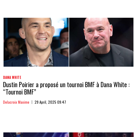
DANA WHITE
Dustin Poirier a proposé un tournoi BMF à Dana White :
“Tournoi BMF”
Delacroix Maxime
29 April, 2025 09:47