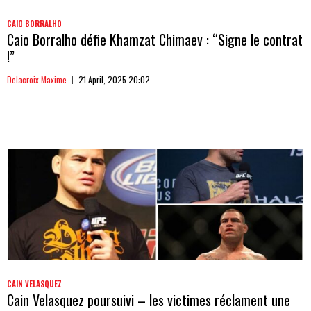
CAIO BORRALHO
Caio Borralho défie Khamzat Chimaev : “Signe le contrat
!”
Delacroix Maxime
21 April, 2025 20:02
CAIN VELASQUEZ
Cain Velasquez poursuivi – les victimes réclament une