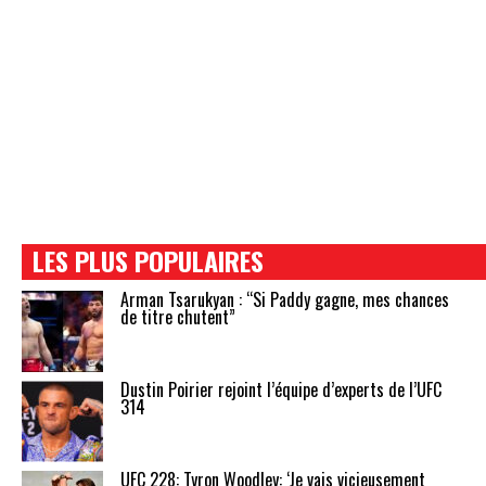
LES PLUS POPULAIRES
Arman Tsarukyan : “Si Paddy gagne, mes chances
de titre chutent”
Dustin Poirier rejoint l’équipe d’experts de l’UFC
314
UFC 228: Tyron Woodley: ‘Je vais vicieusement