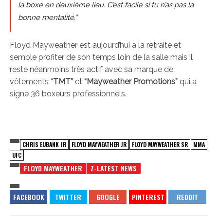
la boxe en deuxième lieu. C’est facile si tu n’as pas la
bonne mentalité.”
Floyd Mayweather est aujourd’hui à la retraite et
semble profiter de son temps loin de la salle mais il
reste néanmoins très actif avec sa marque de
vêtements “
TMT”
et
“
Mayweather Promotions”
qui a
signé 36 boxeurs professionnels.
CHRIS EUBANK JR
FLOYD MAYWEATHER JR
FLOYD MAYWEATHER SR
MMA
UFC
FLOYD MAYWEATHER
Z-LATEST NEWS