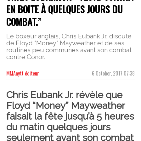
EN BOITE À QUELQUES JOURS DU
COMBAT.”
Le boxeur anglais, Chris Eubank Jr, discute
de Floyd "Money" Mayweather et de ses
routines peu communes avant son combat
contre Conor.
MMAnytt éditeur
6 October, 2017 07:38
Chris Eubank Jr.
révèle que
Floyd “Money” Mayweather
faisait la fête jusqu’à 5 heures
du matin quelques jours
seulement avant son combat