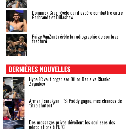
Dominick Cruz révèle qui il espére combattre entre
Garbrandt et Dillashaw
Paige VanZant révèle la radiographie de son bras
fracturé
DERNIÈRES NOUVELLES
Hype FC veut organiser Dillon Danis vs Chanko
Zaynukov
Arman Tsarukyan : “Si Paddy gagne, mes chances de
titre chutent”
Des messages privés dévoilent les coulisses des
négociations à l’UFC