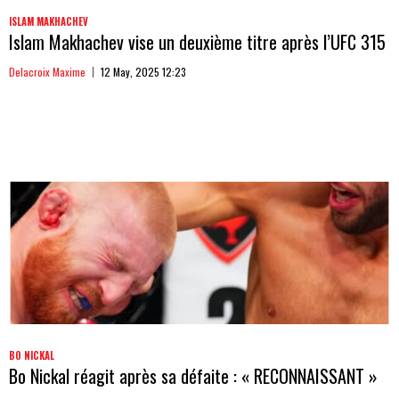
ISLAM MAKHACHEV
Islam Makhachev vise un deuxième titre après l’UFC 315
Delacroix Maxime
12 May, 2025 12:23
BO NICKAL
Bo Nickal réagit après sa défaite : « RECONNAISSANT »