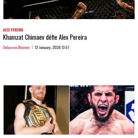
ALEX PEREIRA
Khamzat Chimaev défie Alex Pereira
Delacroix Maxime
12 January, 2026 13:57