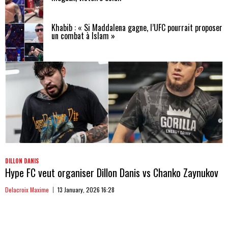
Khabib : « Si Maddalena gagne, l’UFC pourrait proposer
un combat à Islam »
DILLON DANIS
Hype FC veut organiser Dillon Danis vs Chanko Zaynukov
Delacroix Maxime
13 January, 2026 16:28