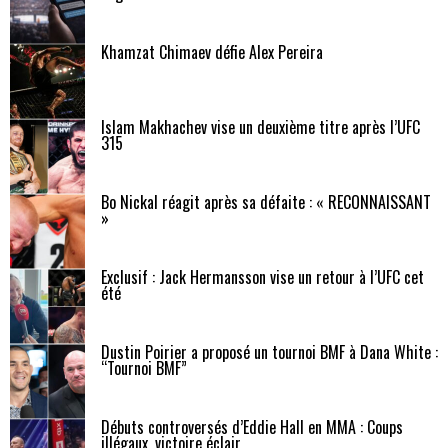
Khamzat Chimaev défie Alex Pereira
Islam Makhachev vise un deuxième titre après l’UFC
315
Bo Nickal réagit après sa défaite : « RECONNAISSANT
»
Exclusif : Jack Hermansson vise un retour à l’UFC cet
été
Dustin Poirier a proposé un tournoi BMF à Dana White :
“Tournoi BMF”
Débuts controversés d’Eddie Hall en MMA : Coups
illégaux, victoire éclair