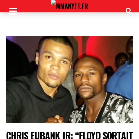
CHRIS EUBANK JR: “FLOYD SORTAIT