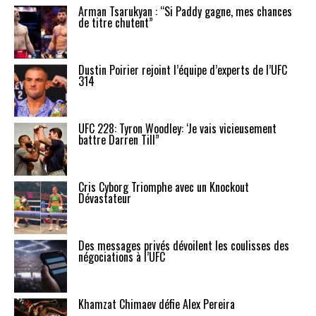
Arman Tsarukyan : “Si Paddy gagne, mes chances
de titre chutent”
Dustin Poirier rejoint l’équipe d’experts de l’UFC
314
UFC 228: Tyron Woodley: ‘Je vais vicieusement
battre Darren Till”
Cris Cyborg Triomphe avec un Knockout
Dévastateur
Des messages privés dévoilent les coulisses des
négociations à l’UFC
Khamzat Chimaev défie Alex Pereira