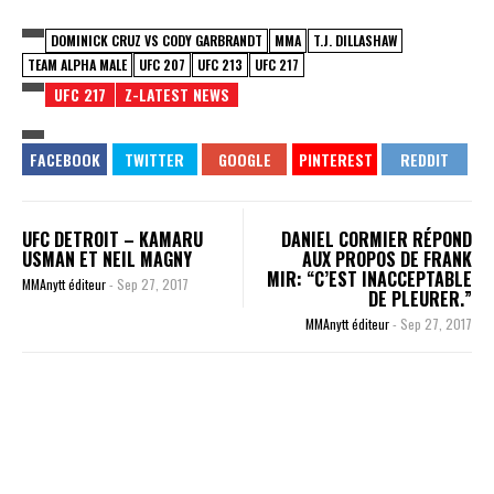
DOMINICK CRUZ VS CODY GARBRANDT
MMA
T.J. DILLASHAW
TEAM ALPHA MALE
UFC 207
UFC 213
UFC 217
UFC 217
Z-LATEST NEWS
UFC DETROIT – KAMARU
DANIEL CORMIER RÉPOND
USMAN ET NEIL MAGNY
AUX PROPOS DE FRANK
MIR: “C’EST INACCEPTABLE
MMAnytt éditeur
-
Sep 27, 2017
DE PLEURER.”
MMAnytt éditeur
-
Sep 27, 2017