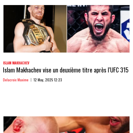
ISLAM MAKHACHEV
Islam Makhachev vise un deuxième titre après l’UFC 315
Delacroix Maxime
12 May, 2025 12:23