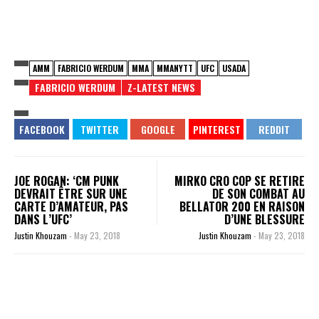
AMM
FABRICIO WERDUM
MMA
MMANYTT
UFC
USADA
FABRICIO WERDUM
Z-LATEST NEWS
JOE ROGAN: ‘CM PUNK
MIRKO CRO COP SE RETIRE
DEVRAIT ÊTRE SUR UNE
DE SON COMBAT AU
CARTE D’AMATEUR, PAS
BELLATOR 200 EN RAISON
DANS L’UFC’
D’UNE BLESSURE
Justin Khouzam
-
May 23, 2018
Justin Khouzam
-
May 23, 2018