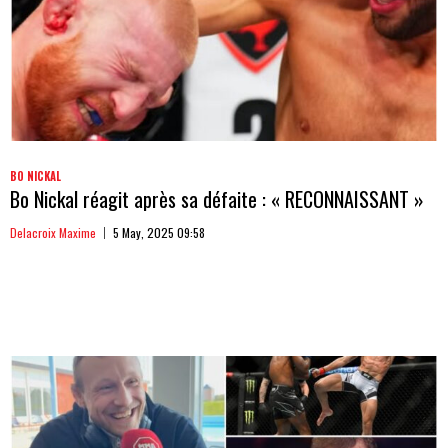
BO NICKAL
Bo Nickal réagit après sa défaite : « RECONNAISSANT »
Delacroix Maxime
5 May, 2025 09:58