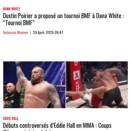
DANA WHITE
Dustin Poirier a proposé un tournoi BMF à Dana White :
“Tournoi BMF”
Delacroix Maxime
29 April, 2025 09:47
EDDIE HALL
Débuts controversés d’Eddie Hall en MMA : Coups