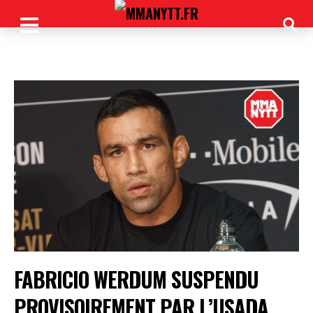
FABRICIO WERDUM SUSPENDU
PROVISOIREMENT PAR L’USADA