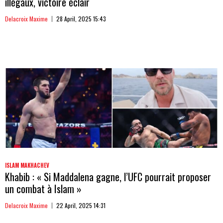
illégaux, victoire éclair
Delacroix Maxime
28 April, 2025 15:43
ISLAM MAKHACHEV
Khabib : « Si Maddalena gagne, l’UFC pourrait proposer
un combat à Islam »
Delacroix Maxime
22 April, 2025 14:31