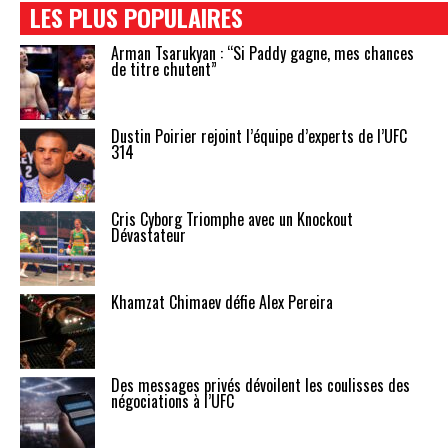
LES PLUS POPULAIRES
Arman Tsarukyan : “Si Paddy gagne, mes chances
de titre chutent”
Dustin Poirier rejoint l’équipe d’experts de l’UFC
314
Cris Cyborg Triomphe avec un Knockout
Dévastateur
Khamzat Chimaev défie Alex Pereira
Des messages privés dévoilent les coulisses des
négociations à l’UFC