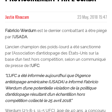
Justin Khouzam
23 May, 2018 15:47
Fabricio Werdum
est le dernier combattant à être piégé
par l’
USADA
.
L’ancien champion des poids-lourd a été sanctionné
par l’Association d’antidopage des États-Unis sur la
base d’un test hors compétition, selon un communiqué
de presse de l’
UFC
:
“L’UFC a été informée aujourd’hui que l’Agence
antidopage américaine (USADA) a informé Fabricio
Werdum d’une potentielle violation de la politique
d’antidopage résultant d’un échantillon hors
compétition collecté le 25 avril 2018.”
Werdum (23-8-1, 11-5 UFC), âgé de 40 ans, a concouru