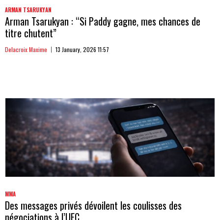
ARMAN TSARUKYAN
Arman Tsarukyan : “Si Paddy gagne, mes chances de
titre chutent”
Delacroix Maxime
13 January, 2026 11:57
MMA
Des messages privés dévoilent les coulisses des
négociations à l’UFC