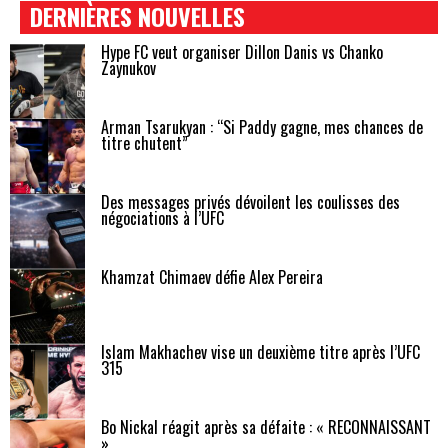
DERNIÈRES NOUVELLES
Hype FC veut organiser Dillon Danis vs Chanko
Zaynukov
Arman Tsarukyan : “Si Paddy gagne, mes chances de
titre chutent”
Des messages privés dévoilent les coulisses des
négociations à l’UFC
Khamzat Chimaev défie Alex Pereira
Islam Makhachev vise un deuxième titre après l’UFC
315
Bo Nickal réagit après sa défaite : « RECONNAISSANT
»