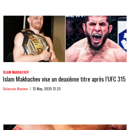
ISLAM MAKHACHEV
Islam Makhachev vise un deuxième titre après l’UFC 315
Delacroix Maxime
12 May, 2025 12:23