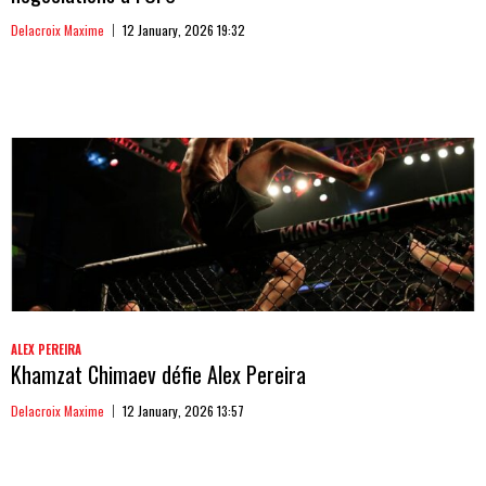
Delacroix Maxime
12 January, 2026 19:32
ALEX PEREIRA
Khamzat Chimaev défie Alex Pereira
Delacroix Maxime
12 January, 2026 13:57