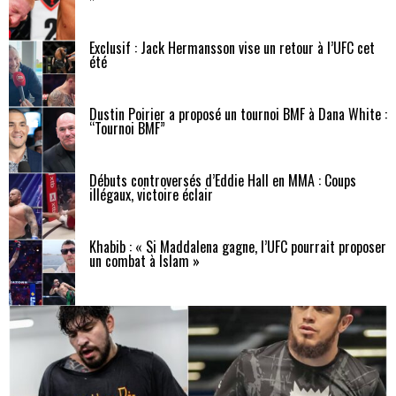
Exclusif : Jack Hermansson vise un retour à l’UFC cet
été
Dustin Poirier a proposé un tournoi BMF à Dana White :
“Tournoi BMF”
Débuts controversés d’Eddie Hall en MMA : Coups
illégaux, victoire éclair
Khabib : « Si Maddalena gagne, l’UFC pourrait proposer
un combat à Islam »