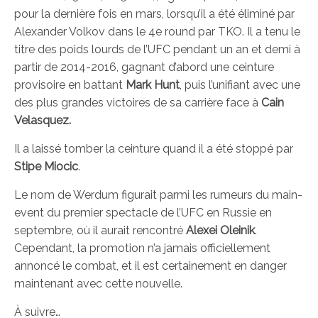
pour la dernière fois en mars, lorsqu’il a été éliminé par
Alexander Volkov dans le 4e round par TKO. Il a tenu le
titre des poids lourds de l’UFC pendant un an et demi à
partir de 2014-2016, gagnant d’abord une ceinture
provisoire en battant
Mark Hunt
, puis l’unifiant avec une
des plus grandes victoires de sa carrière face à
Cain
Velasquez.
Il a laissé tomber la ceinture quand il a été stoppé par
Stipe Miocic
.
Le nom de Werdum figurait parmi les rumeurs du main-
event du premier spectacle de l’UFC en Russie en
septembre, où il aurait rencontré
Alexei Oleinik
.
Cependant, la promotion n’a jamais officiellement
annoncé le combat, et il est certainement en danger
maintenant avec cette nouvelle.
À suivre…