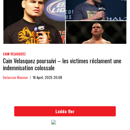
CAIN VELASQUEZ
Cain Velasquez poursuivi – les victimes réclament une
indemnisation colossale
Delacroix Maxime
18 April, 2025 20:08
Ladda fler