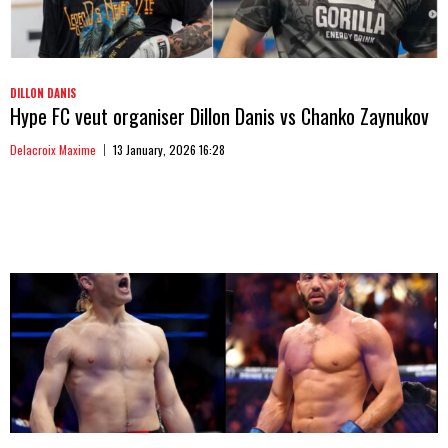
DILLON DANIS
Hype FC veut organiser Dillon Danis vs Chanko Zaynukov
Delacroix Maxime
13 January, 2026 16:28