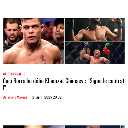
CAIO BORRALHO
Caio Borralho défie Khamzat Chimaev : “Signe le contrat
!”
Delacroix Maxime
21 April, 2025 20:02