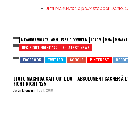
Jimi Manuwa: ‘Je peux stopper Daniel 
ALEXANDER VOLKOV
AMM
FABRICIO WERDUM
LONDES
MMA
MMANYT
UFC FIGHT NIGHT 127
Z-LATEST NEWS
LYOTO MACHIDA SAIT QU’IL DOIT ABSOLUMENT GAGNER À L
FIGHT NIGHT 125
Justin Khouzam
-
Feb 1, 2018