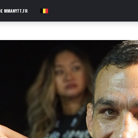
E MMANYTT.FR
FR