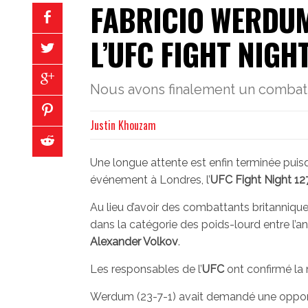
FABRICIO WERDUM
L’UFC FIGHT NIGH
Nous avons finalement un combat p
Justin Khouzam
Une longue attente est enfin terminée puisq
événement à Londres, l’
UFC Fight Night 12
Au lieu d’avoir des combattants britannique
dans la catégorie des poids-lourd entre l
Alexander Volkov
.
Les responsables de l’
UFC
ont confirmé la 
Werdum (23-7-1) avait demandé une opport