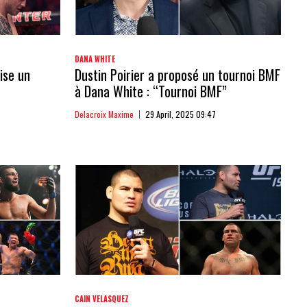
DANA WHITE
ise un
Dustin Poirier a proposé un tournoi BMF
à Dana White : “Tournoi BMF”
Delacroix Maxime
29 April, 2025 09:47
CAIN VELASQUEZ