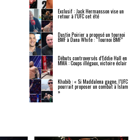
Exclusif : Jack Hermansson vise un
retour à l’UFC cet été
Dustin Poirier a proposé un tournoi
BMF à Dana White : “Tournoi BMF”
Débuts controversés d’Eddie Hall en
MMA : Coups illégaux, victoire éclair
Khabib : « Si Maddalena gagne, l’UFC
pourrait proposer un combat à Islam
»