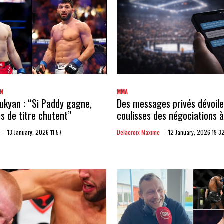
AN
MMA
kyan : “Si Paddy gagne,
Des messages privés dévoile
 de titre chutent”
coulisses des négociations à
13 January, 2026 11:57
Delacroix Maxime
12 January, 2026 19:3