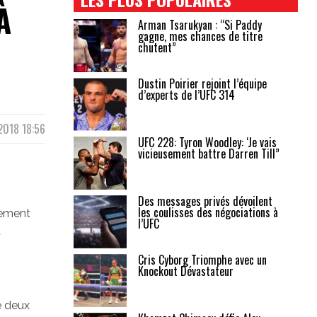
À
Arman Tsarukyan : “Si Paddy
gagne, mes chances de titre
chutent”
Dustin Poirier rejoint l’équipe
d’experts de l’UFC 314
 2018 18:56
UFC 228: Tyron Woodley: ‘Je vais
vicieusement battre Darren Till”
Des messages privés dévoilent
les coulisses des négociations à
tement
l’UFC
t
Cris Cyborg Triomphe avec un
Knockout Dévastateur
e deux