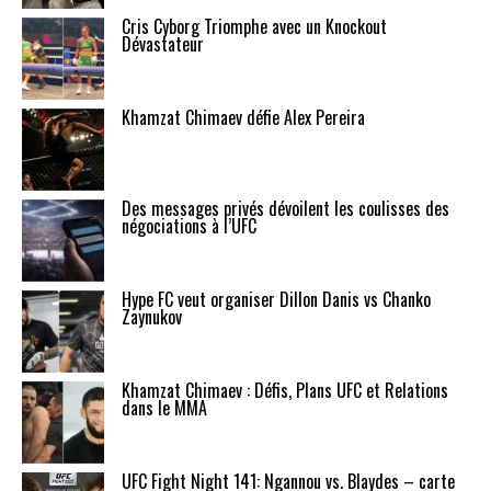
Cris Cyborg Triomphe avec un Knockout
Dévastateur
Khamzat Chimaev défie Alex Pereira
Des messages privés dévoilent les coulisses des
négociations à l’UFC
Hype FC veut organiser Dillon Danis vs Chanko
Zaynukov
Khamzat Chimaev : Défis, Plans UFC et Relations
dans le MMA
UFC Fight Night 141: Ngannou vs. Blaydes – carte