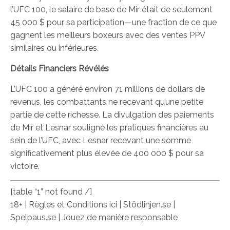
l’UFC 100, le salaire de base de Mir était de seulement
45 000 $ pour sa participation—une fraction de ce que
gagnent les meilleurs boxeurs avec des ventes PPV
similaires ou inférieures.
Détails Financiers Révélés
L’UFC 100 a généré environ 71 millions de dollars de
revenus, les combattants ne recevant qu’une petite
partie de cette richesse. La divulgation des paiements
de Mir et Lesnar souligne les pratiques financières au
sein de l’UFC, avec Lesnar recevant une somme
significativement plus élevée de 400 000 $ pour sa
victoire.
[table “1” not found /]
18+ | Règles et Conditions ici | Stödlinjen.se |
Spelpaus.se | Jouez de manière responsable