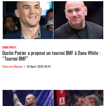
DANA WHITE
Dustin Poirier a proposé un tournoi BMF à Dana White :
“Tournoi BMF”
Delacroix Maxime
29 April, 2025 09:47