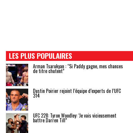
LES PLUS POPULAIRES
Arman Tsarukyan : “Si Paddy gagne, mes chances
de titre chutent”
Dustin Poirier rejoint l’équipe d’experts de l’UFC
314
UFC 228: Tyron Woodley: ‘Je vais vicieusement
battre Darren Till”