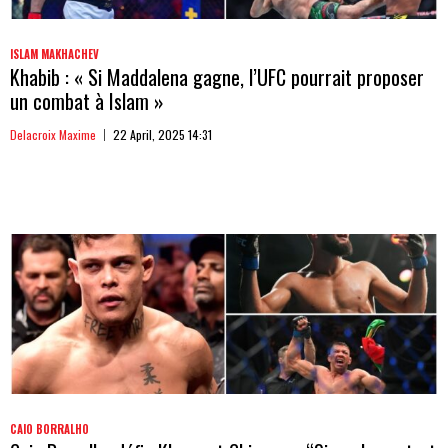
ISLAM MAKHACHEV
Khabib : « Si Maddalena gagne, l’UFC pourrait proposer
un combat à Islam »
Delacroix Maxime
22 April, 2025 14:31
CAIO BORRALHO