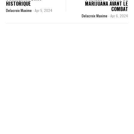
HISTORIQUE
MARIJUANA AVANT LE
COMBAT
Delacroix Maxime
-
Apr 5, 2024
Delacroix Maxime
-
Apr 6, 2024