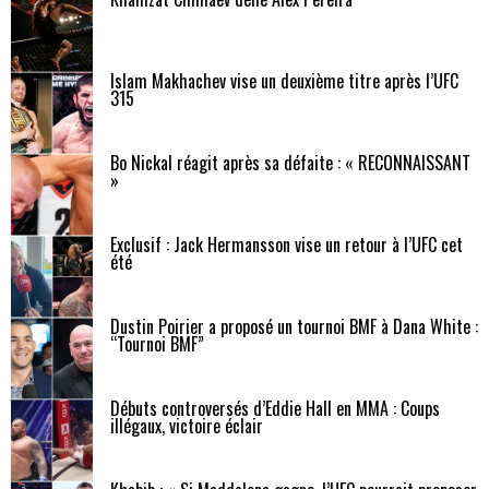
Islam Makhachev vise un deuxième titre après l’UFC
315
Bo Nickal réagit après sa défaite : « RECONNAISSANT
»
Exclusif : Jack Hermansson vise un retour à l’UFC cet
été
Dustin Poirier a proposé un tournoi BMF à Dana White :
“Tournoi BMF”
Débuts controversés d’Eddie Hall en MMA : Coups
illégaux, victoire éclair