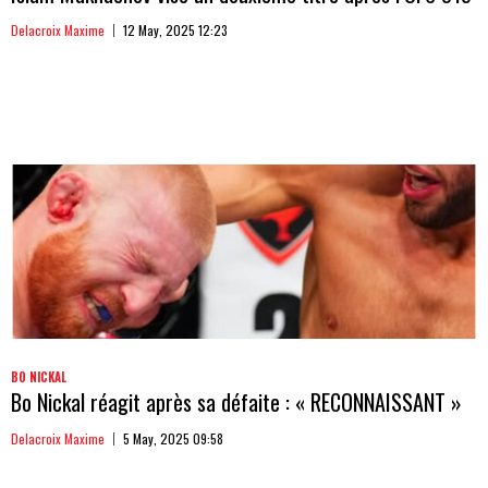
Delacroix Maxime
12 May, 2025 12:23
BO NICKAL
Bo Nickal réagit après sa défaite : « RECONNAISSANT »
Delacroix Maxime
5 May, 2025 09:58