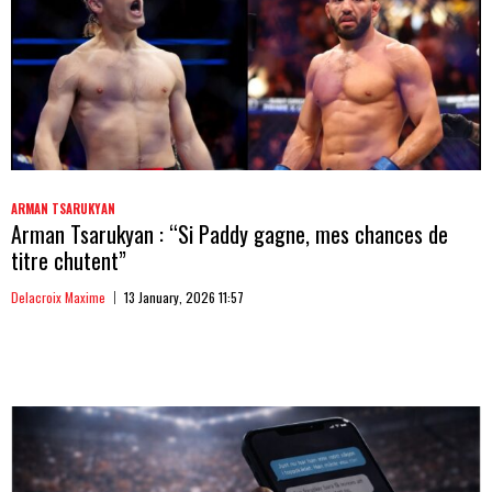
ARMAN TSARUKYAN
Arman Tsarukyan : “Si Paddy gagne, mes chances de
titre chutent”
Delacroix Maxime
13 January, 2026 11:57