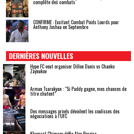
complète des combats
CONFIRMÉ : Excitant Combat Poids Lourds pour
Anthony Joshua en Septembre
DERNIÈRES NOUVELLES
Hype FC veut organiser Dillon Danis vs Chanko
Zaynukov
Arman Tsarukyan : “Si Paddy gagne, mes chances de
titre chutent”
Des messages privés dévoilent les coulisses des
négociations à l’UFC
Khamzat Chimaev défie Alex Pereira