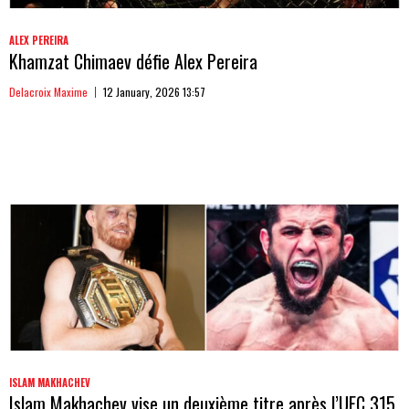
ALEX PEREIRA
Khamzat Chimaev défie Alex Pereira
Delacroix Maxime
12 January, 2026 13:57
ISLAM MAKHACHEV
Islam Makhachev vise un deuxième titre après l’UFC 315