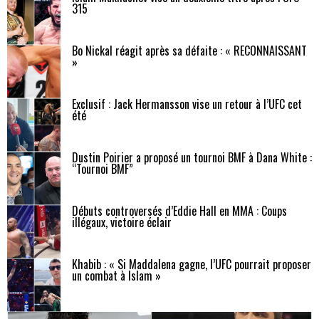
315
Bo Nickal réagit après sa défaite : « RECONNAISSANT
»
Exclusif : Jack Hermansson vise un retour à l’UFC cet
été
Dustin Poirier a proposé un tournoi BMF à Dana White :
“Tournoi BMF”
Débuts controversés d’Eddie Hall en MMA : Coups
illégaux, victoire éclair
Khabib : « Si Maddalena gagne, l’UFC pourrait proposer
un combat à Islam »