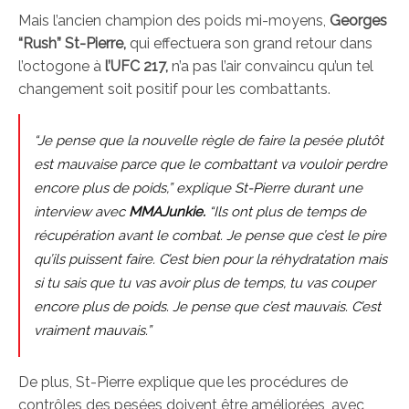
Mais l’ancien champion des poids mi-moyens,
Georges
“Rush” St-Pierre,
qui effectuera son grand retour dans
l’octogone à
l’UFC 217,
n’a pas l’air convaincu qu’un tel
changement soit positif pour les combattants.
“Je pense que la nouvelle règle de faire la pesée plutôt
est mauvaise parce que le combattant va vouloir perdre
encore plus de poids,” explique St-Pierre durant une
interview avec
MMAJunkie.
“Ils ont plus de temps de
récupération avant le combat. Je pense que c’est le pire
qu’ils puissent faire. C’est bien pour la réhydratation mais
si tu sais que tu vas avoir plus de temps, tu vas couper
encore plus de poids. Je pense que c’est mauvais. C’est
vraiment mauvais.”
De plus, St-Pierre explique que les procédures de
contrôles des pesées doivent être améliorées, avec