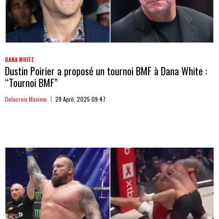
DANA WHITE
Dustin Poirier a proposé un tournoi BMF à Dana White :
“Tournoi BMF”
Delacroix Maxime
29 April, 2025 09:47