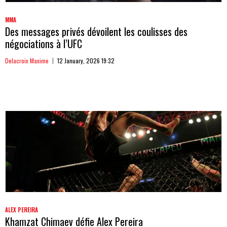
MMA
Des messages privés dévoilent les coulisses des
négociations à l’UFC
Delacroix Maxime
12 January, 2026 19:32
ALEX PEREIRA
Khamzat Chimaev défie Alex Pereira