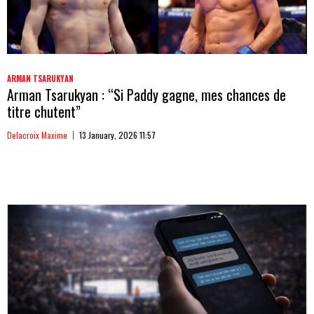
ARMAN TSARUKYAN
Arman Tsarukyan : “Si Paddy gagne, mes chances de
titre chutent”
Delacroix Maxime
13 January, 2026 11:57