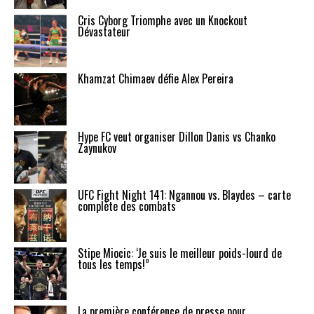
Cris Cyborg Triomphe avec un Knockout
Dévastateur
Khamzat Chimaev défie Alex Pereira
Hype FC veut organiser Dillon Danis vs Chanko
Zaynukov
UFC Fight Night 141: Ngannou vs. Blaydes – carte
complète des combats
Stipe Miocic: ‘Je suis le meilleur poids-lourd de
tous les temps!”
La première conférence de presse pour