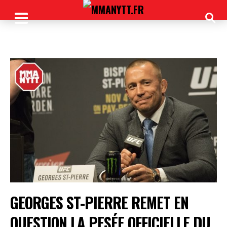
GEORGES ST-PIERRE REMET EN
QUESTION LA PESÉE OFFICIELLE DU