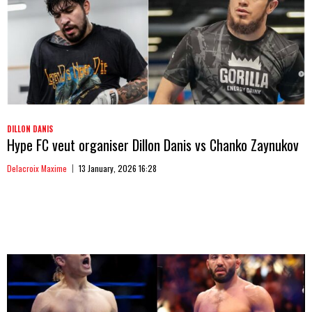
DILLON DANIS
Hype FC veut organiser Dillon Danis vs Chanko Zaynukov
Delacroix Maxime
13 January, 2026 16:28