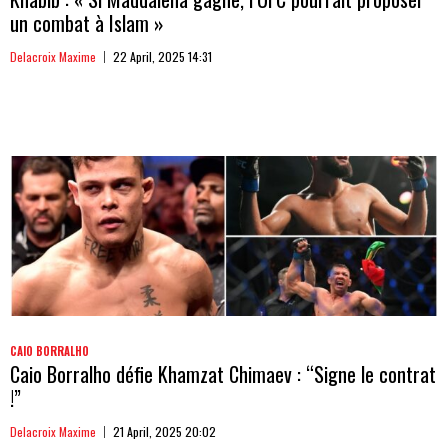
un combat à Islam »
Delacroix Maxime
22 April, 2025 14:31
CAIO BORRALHO
Caio Borralho défie Khamzat Chimaev : “Signe le contrat
!”
Delacroix Maxime
21 April, 2025 20:02