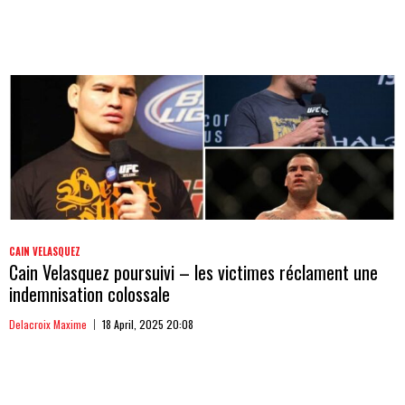
CAIN VELASQUEZ
Cain Velasquez poursuivi – les victimes réclament une
indemnisation colossale
Delacroix Maxime
18 April, 2025 20:08