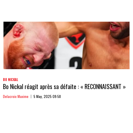
BO NICKAL
Bo Nickal réagit après sa défaite : « RECONNAISSANT »
Delacroix Maxime
5 May, 2025 09:58