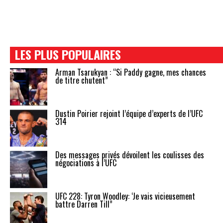
LES PLUS POPULAIRES
Arman Tsarukyan : “Si Paddy gagne, mes chances
de titre chutent”
Dustin Poirier rejoint l’équipe d’experts de l’UFC
314
Des messages privés dévoilent les coulisses des
négociations à l’UFC
UFC 228: Tyron Woodley: ‘Je vais vicieusement
battre Darren Till”