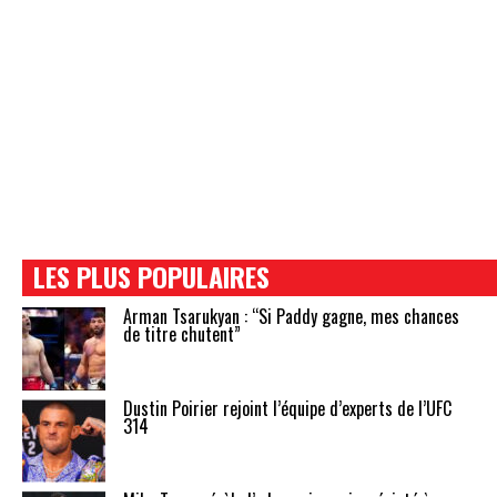
LES PLUS POPULAIRES
Arman Tsarukyan : “Si Paddy gagne, mes chances
de titre chutent”
Dustin Poirier rejoint l’équipe d’experts de l’UFC
314