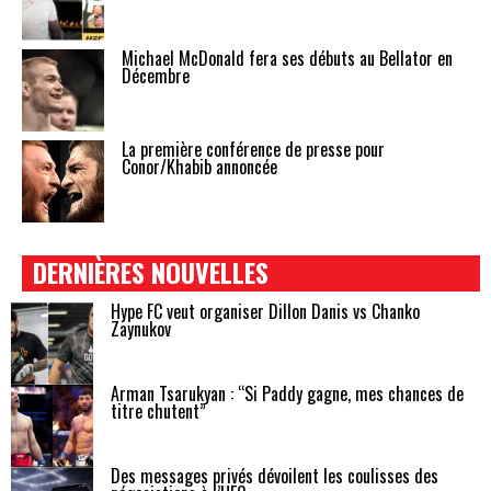
Michael McDonald fera ses débuts au Bellator en
Décembre
La première conférence de presse pour
Conor/Khabib annoncée
DERNIÈRES NOUVELLES
Hype FC veut organiser Dillon Danis vs Chanko
Zaynukov
Arman Tsarukyan : “Si Paddy gagne, mes chances de
titre chutent”
Des messages privés dévoilent les coulisses des