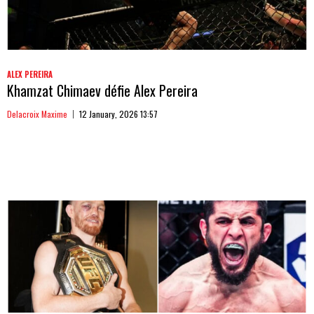
ALEX PEREIRA
Khamzat Chimaev défie Alex Pereira
Delacroix Maxime
12 January, 2026 13:57