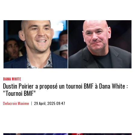
DANA WHITE
Dustin Poirier a proposé un tournoi BMF à Dana White :
“Tournoi BMF”
Delacroix Maxime
29 April, 2025 09:47