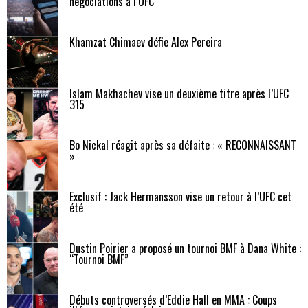
négociations à l’UFC
Khamzat Chimaev défie Alex Pereira
Islam Makhachev vise un deuxième titre après l’UFC
315
Bo Nickal réagit après sa défaite : « RECONNAISSANT
»
Exclusif : Jack Hermansson vise un retour à l’UFC cet
été
Dustin Poirier a proposé un tournoi BMF à Dana White :
“Tournoi BMF”
Débuts controversés d’Eddie Hall en MMA : Coups