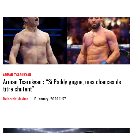
ARMAN TSARUKYAN
Arman Tsarukyan : “Si Paddy gagne, mes chances de
titre chutent”
Delacroix Maxime
13 January, 2026 11:57