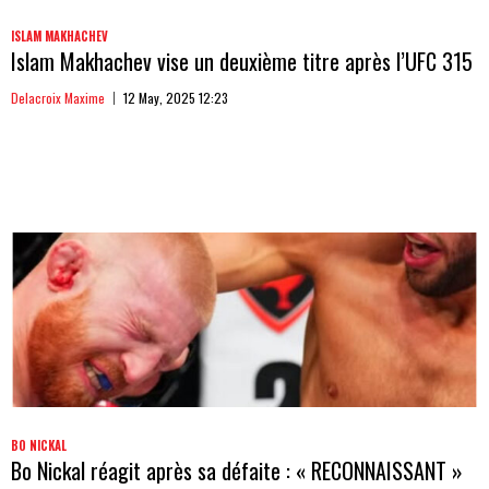
ISLAM MAKHACHEV
Islam Makhachev vise un deuxième titre après l’UFC 315
Delacroix Maxime
12 May, 2025 12:23
BO NICKAL
Bo Nickal réagit après sa défaite : « RECONNAISSANT »