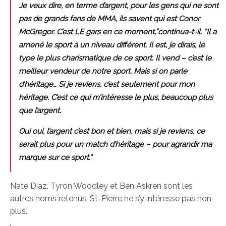
Je veux dire, en terme d’argent, pour les gens qui ne sont
pas de grands fans de MMA, ils savent qui est Conor
McGregor. C’est LE gars en ce moment,”continua-t-il. “Il a
amené le sport à un niveau différent. Il est, je dirais, le
type le plus charismatique de ce sport. Il vend – c’est le
meilleur vendeur de notre sport. Mais si on parle
d’héritage… Si je reviens, c’est seulement pour mon
héritage. C’est ce qui m’intéresse le plus, beaucoup plus
que l’argent.
Oui oui, l’argent c’est bon et bien, mais si je reviens, ce
serait plus pour un match d’héritage – pour agrandir ma
marque sur ce sport.”
Nate Diaz, Tyron Woodley et Ben Askren sont les
autres noms retenus. St-Pierre ne s’y intéresse pas non
plus.