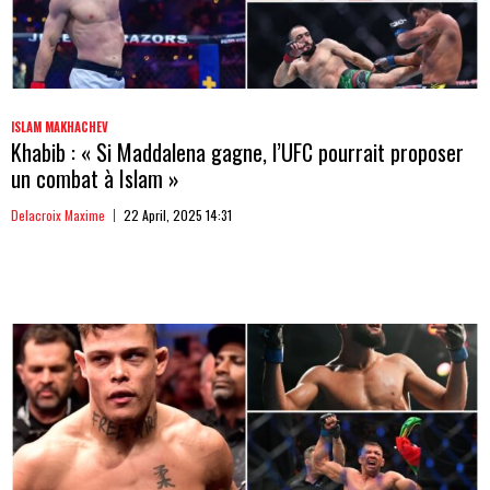
ISLAM MAKHACHEV
Khabib : « Si Maddalena gagne, l’UFC pourrait proposer
un combat à Islam »
Delacroix Maxime
22 April, 2025 14:31