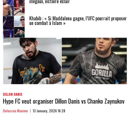
illégaux, victoire éclair
Khabib : « Si Maddalena gagne, l’UFC pourrait proposer
un combat à Islam »
DILLON DANIS
Hype FC veut organiser Dillon Danis vs Chanko Zaynukov
Delacroix Maxime
13 January, 2026 16:28