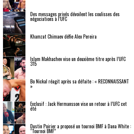
Des messages privés dévoilent les coulisses des
négociations à l’UFC
Khamzat Chimaev défie Alex Pereira
Islam Makhachev vise un deuxième titre après l’UFC
315
Bo Nickal réagit après sa défaite : « RECONNAISSANT
»
Exclusif : Jack Hermansson vise un retour à l’UFC cet
été
Dustin Poirier a proposé un tournoi BMF à Dana White :
“Tournoi BMF”