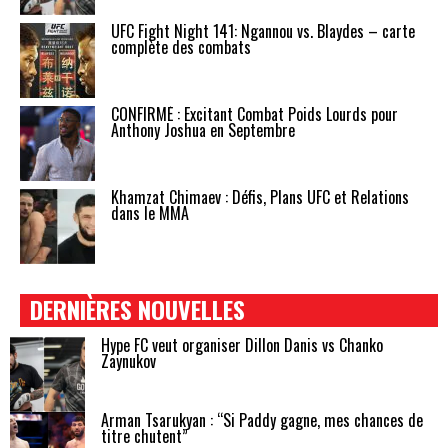
UFC Fight Night 141: Ngannou vs. Blaydes – carte
complète des combats
CONFIRMÉ : Excitant Combat Poids Lourds pour
Anthony Joshua en Septembre
Khamzat Chimaev : Défis, Plans UFC et Relations
dans le MMA
DERNIÈRES NOUVELLES
Hype FC veut organiser Dillon Danis vs Chanko
Zaynukov
Arman Tsarukyan : “Si Paddy gagne, mes chances de
titre chutent”