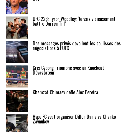
UFC 228: Tyron Woodley: ‘Je vais vicieusement
battre Darren Till”
Des messages privés dévoilent les coulisses des
négociations à l’UFC
Cris Cyborg Triomphe avec un Knockout
Dévastateur
Khamzat Chimaev défie Alex Pereira
Hype FC veut organiser Dillon Danis vs Chanko
Zaynukov