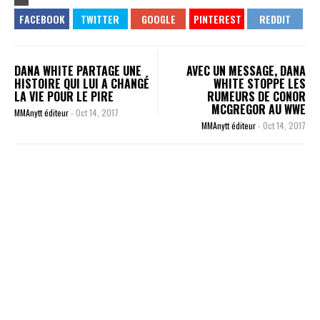
DANA WHITE PARTAGE UNE
AVEC UN MESSAGE, DANA
HISTOIRE QUI LUI A CHANGÉ
WHITE STOPPE LES
LA VIE POUR LE PIRE
RUMEURS DE CONOR
MCGREGOR AU WWE
MMAnytt éditeur
-
Oct 14, 2017
MMAnytt éditeur
-
Oct 14, 2017