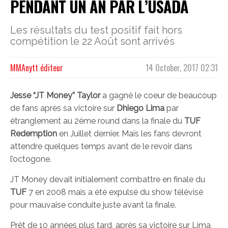
PENDANT UN AN PAR L’USADA
Les résultats du test positif fait hors
compétition le 22 Août sont arrivés
MMAnytt éditeur
14 October, 2017 02:31
Jesse “JT Money” Taylor
a gagné le coeur de beaucoup
de fans après sa victoire sur
Dhiego Lima
par
étranglement au 2ème round dans la finale du
TUF
Redemption
en Juillet dernier. Mais les fans devront
attendre quelques temps avant de le revoir dans
l’octogone.
JT Money devait initialement combattre en finale du
TUF
7 en 2008 mais a été expulsé du show télévisé
pour mauvaise conduite juste avant la finale.
Prêt de 10 années plus tard, après sa victoire sur Lima,