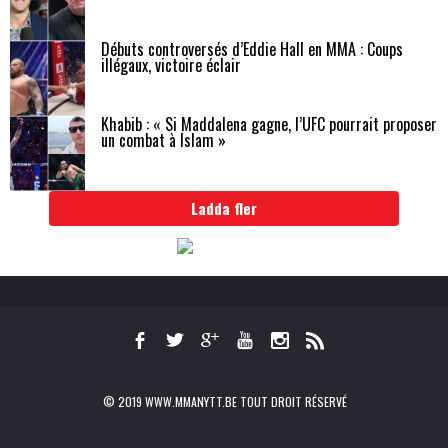
Débuts controversés d’Eddie Hall en MMA : Coups
illégaux, victoire éclair
Khabib : « Si Maddalena gagne, l’UFC pourrait proposer
un combat à Islam »
Ladda fler
© 2019 WWW.MMANYTT.BE TOUT DROIT RÉSERVÉ