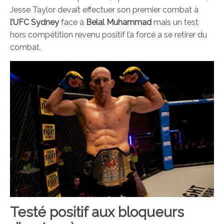
Jesse Taylor devait effectuer son premier combat à
l’UFC Sydney
face à
Belal Muhammad
mais un test
hors compétition revenu positif l’a forcé a se retirer du
combat.
Testé positif aux bloqueurs