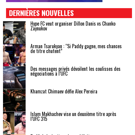
DERNIÈRES NOUVELLES
Hype FC veut organiser Dillon Danis vs Chanko
Zaynukov
Arman Tsarukyan : “Si Paddy gagne, mes chances
de titre chutent”
Des messages privés dévoilent les coulisses des
négociations à l’UFC
Khamzat Chimaev défie Alex Pereira
Islam Makhachev vise un deuxième titre après
l’UFC 315