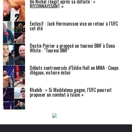
Bo Nickal réagit après sa défaite : «
RECONNAISSANT »
Exclusif : Jack Hermansson vise un retour à l’UFC
cet été
Dustin Poirier a proposé un tournoi BMF à Dana
White : “Tournoi BMF”
Débuts controversés d’Eddie Hall en MMA : Coups
illégaux, victoire éclair
Khabib : « Si Maddalena gagne, l’UFC pourrait
proposer un combat à Islam »