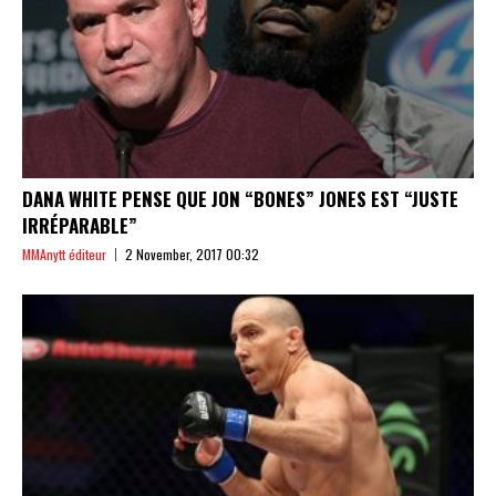
DANA WHITE PENSE QUE JON “BONES” JONES EST “JUSTE
IRRÉPARABLE”
MMAnytt éditeur
2 November, 2017 00:32