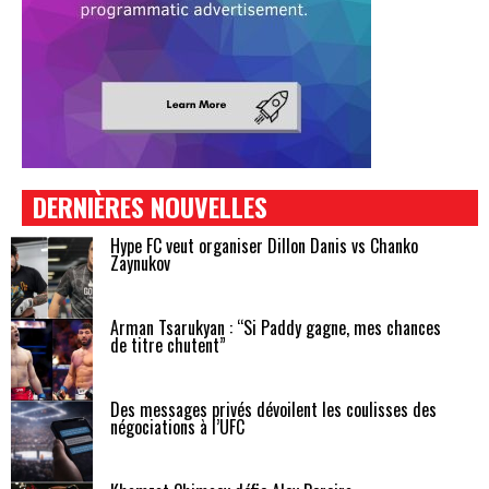
DERNIÈRES NOUVELLES
Hype FC veut organiser Dillon Danis vs Chanko
Zaynukov
Arman Tsarukyan : “Si Paddy gagne, mes chances
de titre chutent”
Des messages privés dévoilent les coulisses des
négociations à l’UFC