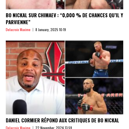
BO NICKAL SUR CHIMAEV : “0,000 % DE CHANCES QU’IL Y
PARVIENNE”
Delacroix Maxime
8 January, 2025 10:19
DANIEL CORMIER RÉPOND AUX CRITIQUES DE BO NICKAL
Delacroix Maxime
22 November, 2024 13:59