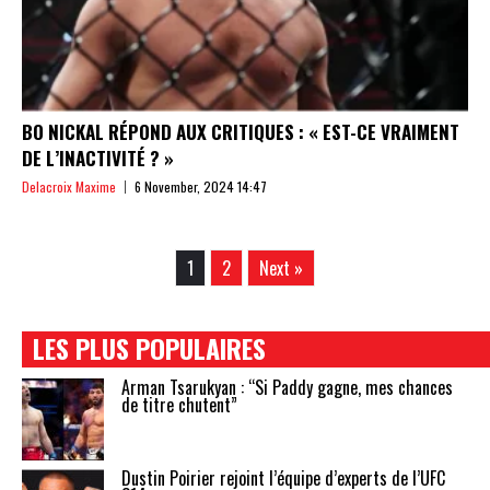
BO NICKAL RÉPOND AUX CRITIQUES : « EST-CE VRAIMENT
DE L’INACTIVITÉ ? »
Delacroix Maxime
6 November, 2024 14:47
1
2
Next »
LES PLUS POPULAIRES
Arman Tsarukyan : “Si Paddy gagne, mes chances
de titre chutent”
Dustin Poirier rejoint l’équipe d’experts de l’UFC