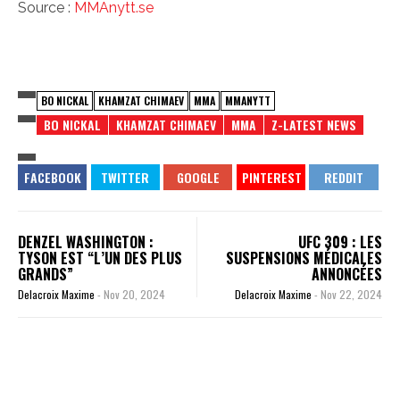
Source :
MMAnytt.se
BO NICKAL
KHAMZAT CHIMAEV
MMA
MMANYTT
BO NICKAL
KHAMZAT CHIMAEV
MMA
Z-LATEST NEWS
DENZEL WASHINGTON :
UFC 309 : LES
TYSON EST “L’UN DES PLUS
SUSPENSIONS MÉDICALES
GRANDS”
ANNONCÉES
Delacroix Maxime
-
Nov 20, 2024
Delacroix Maxime
-
Nov 22, 2024