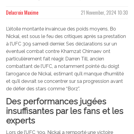
Delacroix Maxime
21 November, 2024 10:30
L’étoile montante invaincue des poids moyens, Bo
Nickal, est sous le feu des critiques après sa prestation
à l’UFC 309 samedi dernier. Ses déclarations sur un
éventuel combat contre Khamzat Chimaev ont
particulièrement fait réagir. Darren Till, ancien
combattant de l’UFC, a notamment pointé du doigt
l’arrogance de Nickal, estimant qu’il manque d’humilité
et qu’il devrait se concentrer sur sa progression avant
de défier des stars comme “Borz”.
Des performances jugées
insuffisantes par les fans et les
experts
Lors de l’UFC 309, Nickal a remporté une victoire