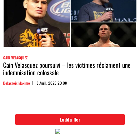
CAIN VELASQUEZ
Cain Velasquez poursuivi – les victimes réclament une
indemnisation colossale
Delacroix Maxime
18 April, 2025 20:08
Ladda fler