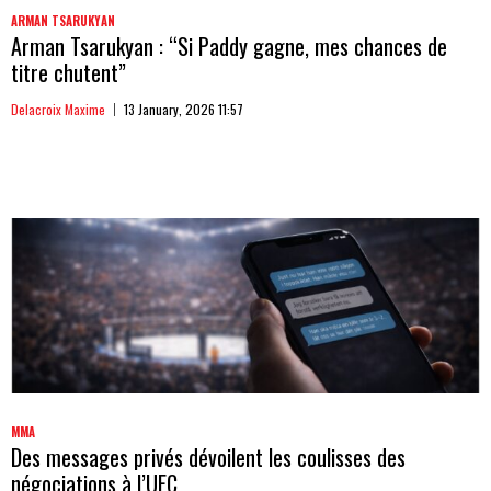
ARMAN TSARUKYAN
Arman Tsarukyan : “Si Paddy gagne, mes chances de
titre chutent”
Delacroix Maxime
13 January, 2026 11:57
MMA
Des messages privés dévoilent les coulisses des
négociations à l’UFC