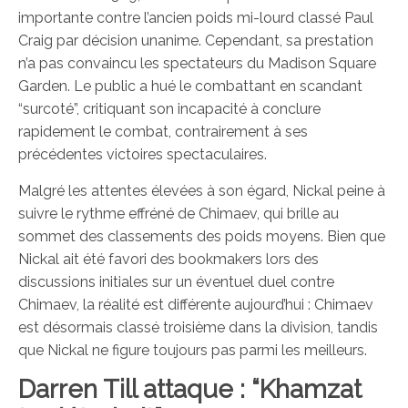
importante contre l’ancien poids mi-lourd classé Paul
Craig par décision unanime. Cependant, sa prestation
n’a pas convaincu les spectateurs du Madison Square
Garden. Le public a hué le combattant en scandant
“surcoté”, critiquant son incapacité à conclure
rapidement le combat, contrairement à ses
précédentes victoires spectaculaires.
Malgré les attentes élevées à son égard, Nickal peine à
suivre le rythme effréné de Chimaev, qui brille au
sommet des classements des poids moyens. Bien que
Nickal ait été favori des bookmakers lors des
discussions initiales sur un éventuel duel contre
Chimaev, la réalité est différente aujourd’hui : Chimaev
est désormais classé troisième dans la division, tandis
que Nickal ne figure toujours pas parmi les meilleurs.
Darren Till attaque : “Khamzat