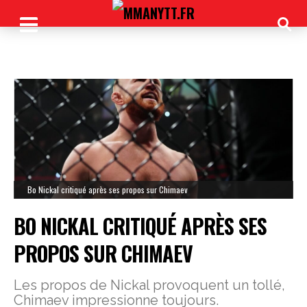
Bo Nickal critiqué après ses propos sur Chimaev
BO NICKAL CRITIQUÉ APRÈS SES
PROPOS SUR CHIMAEV
Les propos de Nickal provoquent un tollé,
Chimaev impressionne toujours.