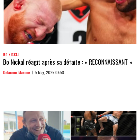
BO NICKAL
Bo Nickal réagit après sa défaite : « RECONNAISSANT »
Delacroix Maxime
5 May, 2025 09:58