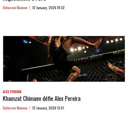
Delacroix Maxime
12 January, 2026 19:32
ALEX PEREIRA
Khamzat Chimaev défie Alex Pereira
Delacroix Maxime
12 January, 2026 13:57