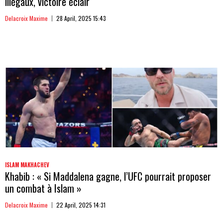
illégaux, victoire éclair
Delacroix Maxime
28 April, 2025 15:43
ISLAM MAKHACHEV
Khabib : « Si Maddalena gagne, l’UFC pourrait proposer
un combat à Islam »
Delacroix Maxime
22 April, 2025 14:31