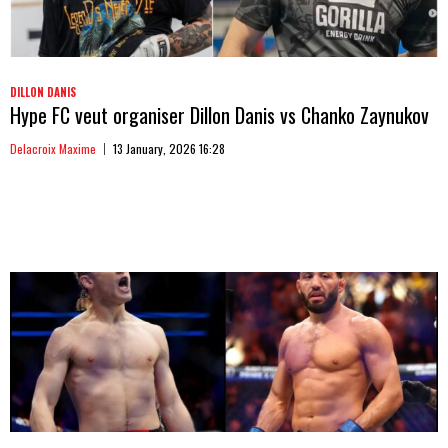
DILLON DANIS
Hype FC veut organiser Dillon Danis vs Chanko Zaynukov
Delacroix Maxime
13 January, 2026 16:28