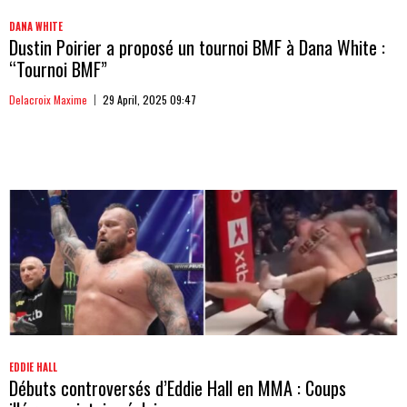
DANA WHITE
Dustin Poirier a proposé un tournoi BMF à Dana White :
“Tournoi BMF”
Delacroix Maxime
29 April, 2025 09:47
EDDIE HALL
Débuts controversés d’Eddie Hall en MMA : Coups