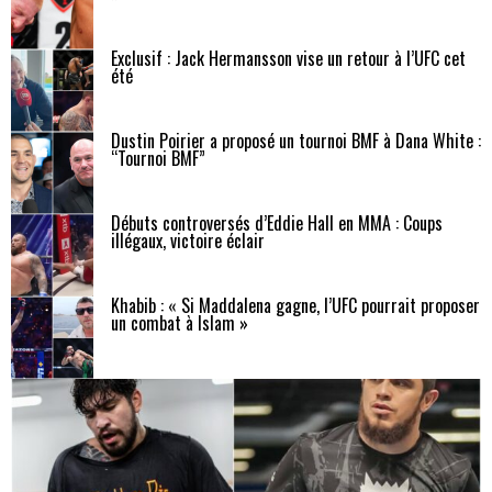
Exclusif : Jack Hermansson vise un retour à l’UFC cet
été
Dustin Poirier a proposé un tournoi BMF à Dana White :
“Tournoi BMF”
Débuts controversés d’Eddie Hall en MMA : Coups
illégaux, victoire éclair
Khabib : « Si Maddalena gagne, l’UFC pourrait proposer
un combat à Islam »