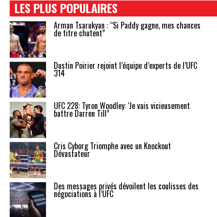
LES PLUS POPULAIRES
Arman Tsarukyan : “Si Paddy gagne, mes chances
de titre chutent”
Dustin Poirier rejoint l’équipe d’experts de l’UFC
314
UFC 228: Tyron Woodley: ‘Je vais vicieusement
battre Darren Till”
Cris Cyborg Triomphe avec un Knockout
Dévastateur
Des messages privés dévoilent les coulisses des
négociations à l’UFC