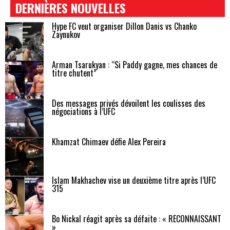
DERNIÈRES NOUVELLES
Hype FC veut organiser Dillon Danis vs Chanko
Zaynukov
Arman Tsarukyan : “Si Paddy gagne, mes chances de
titre chutent”
Des messages privés dévoilent les coulisses des
négociations à l’UFC
Khamzat Chimaev défie Alex Pereira
Islam Makhachev vise un deuxième titre après l’UFC
315
Bo Nickal réagit après sa défaite : « RECONNAISSANT
»