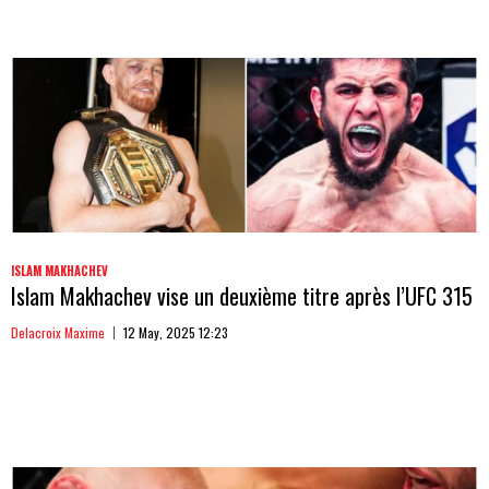
ISLAM MAKHACHEV
Islam Makhachev vise un deuxième titre après l’UFC 315
Delacroix Maxime
12 May, 2025 12:23