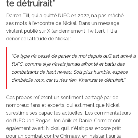
te détruirait”
Darren Till, qui a quitté l’UFC en 2022, n’a pas mâché
ses mots à l’encontre de Nickal. Dans un message
virulent publié sur X (anciennement Twitter), Till a
dénoncé l’attitude de Nickal :
“Ce type n’a cessé de parler de moi depuis qu’il est arrivé à
l’UFC, comme si je n’avais jamais affronté et battu des
combattants de haut niveau. Sois plus humble, espèce
d’imbécile roux, car tu n’es rien. Khamzat te détruirait.”
Ces propos reflètent un sentiment partagé par de
nombreux fans et experts, qui estiment que Nickal
surestime ses capacités actuelles. Les commentateurs
de l’UFC Joe Rogan, Jon Anik et Daniel Cormier ont
également averti Nickal qu’il n’était pas encore prêt
pour un combat contre Chimaev, en insistant sur la