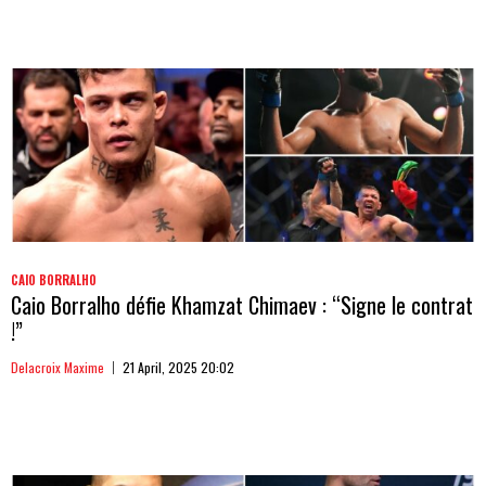
CAIO BORRALHO
Caio Borralho défie Khamzat Chimaev : “Signe le contrat
!”
Delacroix Maxime
21 April, 2025 20:02