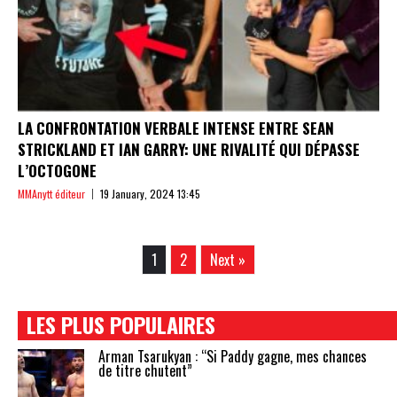
LA CONFRONTATION VERBALE INTENSE ENTRE SEAN
STRICKLAND ET IAN GARRY: UNE RIVALITÉ QUI DÉPASSE
L’OCTOGONE
MMAnytt éditeur
19 January, 2024 13:45
1
2
Next »
LES PLUS POPULAIRES
Arman Tsarukyan : “Si Paddy gagne, mes chances
de titre chutent”