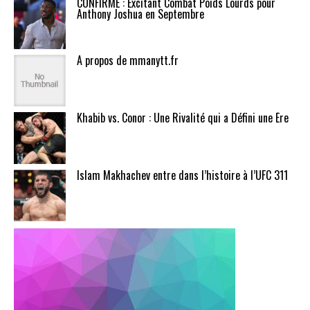
CONFIRMÉ : Excitant Combat Poids Lourds pour
Anthony Joshua en Septembre
A propos de mmanytt.fr
Khabib vs. Conor : Une Rivalité qui a Défini une Ère
Islam Makhachev entre dans l’histoire à l’UFC 311