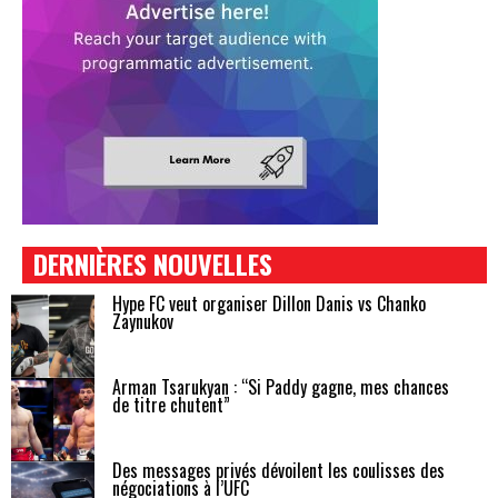
DERNIÈRES NOUVELLES
Hype FC veut organiser Dillon Danis vs Chanko
Zaynukov
Arman Tsarukyan : “Si Paddy gagne, mes chances
de titre chutent”
Des messages privés dévoilent les coulisses des
négociations à l’UFC