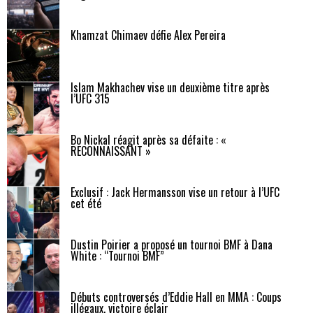
Khamzat Chimaev défie Alex Pereira
Islam Makhachev vise un deuxième titre après
l’UFC 315
Bo Nickal réagit après sa défaite : «
RECONNAISSANT »
Exclusif : Jack Hermansson vise un retour à l’UFC
cet été
Dustin Poirier a proposé un tournoi BMF à Dana
White : “Tournoi BMF”
Débuts controversés d’Eddie Hall en MMA : Coups
illégaux, victoire éclair