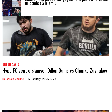
un combat à Islam »
DILLON DANIS
Hype FC veut organiser Dillon Danis vs Chanko Zaynukov
Delacroix Maxime
13 January, 2026 16:28