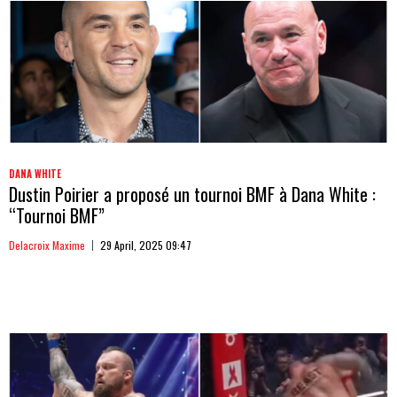
DANA WHITE
Dustin Poirier a proposé un tournoi BMF à Dana White :
“Tournoi BMF”
Delacroix Maxime
29 April, 2025 09:47