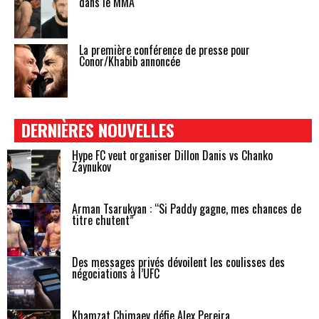
dans le MMA
La première conférence de presse pour
Conor/Khabib annoncée
DERNIÈRES NOUVELLES
Hype FC veut organiser Dillon Danis vs Chanko
Zaynukov
Arman Tsarukyan : “Si Paddy gagne, mes chances de
titre chutent”
Des messages privés dévoilent les coulisses des
négociations à l’UFC
Khamzat Chimaev défie Alex Pereira