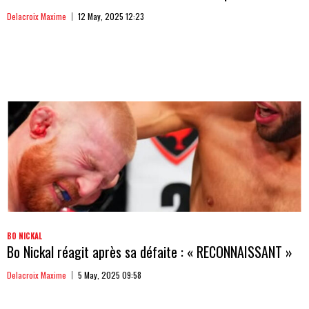
Delacroix Maxime
12 May, 2025 12:23
BO NICKAL
Bo Nickal réagit après sa défaite : « RECONNAISSANT »
Delacroix Maxime
5 May, 2025 09:58