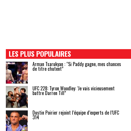
LES PLUS POPULAIRES
Arman Tsarukyan : “Si Paddy gagne, mes chances
de titre chutent”
UFC 228: Tyron Woodley: ‘Je vais vicieusement
battre Darren Till”
Dustin Poirier rejoint l’équipe d’experts de l’UFC
314