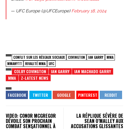
— UFC Europe (@UFCEurope)
February 18, 2024
CONFLIT SUR LES RÉSEAUX SOCIAUX
COVINGTON
IAN GARRY
MMA
MMANYTT
RIVALITÉ MMA
UFC
COLBY COVINGTON
IAN GARRY
IAN MACHADO GARRY
MMA
Z-LATEST NEWS
VIDEO: CONOR MCGREGOR
LA RÉPLIQUE SÉVÈRE DE
DÉVOILE SON PROCHAIN
SEAN O’MALLEY AUX
COMBAT SENSATIONNEL À
ACCUSATIONS GLISSANTES