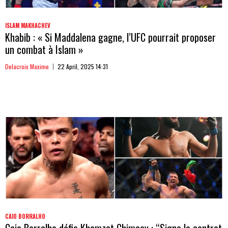
ISLAM MAKHACHEV
Khabib : « Si Maddalena gagne, l’UFC pourrait proposer
un combat à Islam »
Delacroix Maxime
22 April, 2025 14:31
CAIO BORRALHO