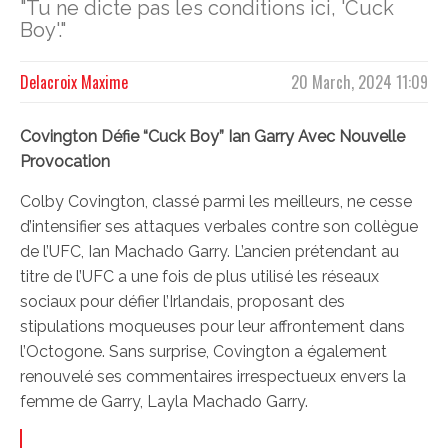
"Tu ne dicte pas les conditions ici, 'Cuck
Boy'."
Delacroix Maxime
20 March, 2024 11:09
Covington Défie “Cuck Boy” Ian Garry Avec Nouvelle
Provocation
Colby Covington, classé parmi les meilleurs, ne cesse
d’intensifier ses attaques verbales contre son collègue
de l’UFC, Ian Machado Garry. L’ancien prétendant au
titre de l’UFC a une fois de plus utilisé les réseaux
sociaux pour défier l’Irlandais, proposant des
stipulations moqueuses pour leur affrontement dans
l’Octogone. Sans surprise, Covington a également
renouvelé ses commentaires irrespectueux envers la
femme de Garry, Layla Machado Garry.