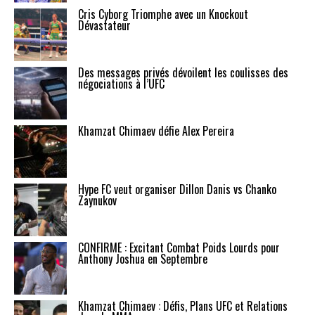
Cris Cyborg Triomphe avec un Knockout
Dévastateur
Des messages privés dévoilent les coulisses des
négociations à l’UFC
Khamzat Chimaev défie Alex Pereira
Hype FC veut organiser Dillon Danis vs Chanko
Zaynukov
CONFIRMÉ : Excitant Combat Poids Lourds pour
Anthony Joshua en Septembre
Khamzat Chimaev : Défis, Plans UFC et Relations