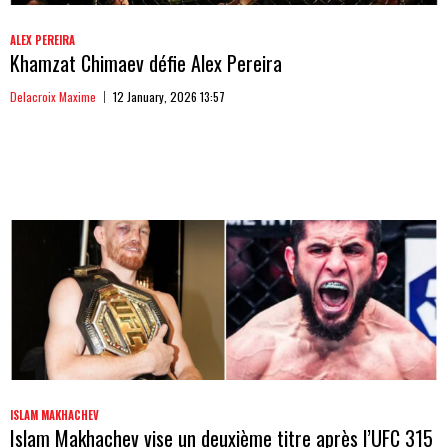
ALEX PEREIRA
Khamzat Chimaev défie Alex Pereira
Delacroix Maxime
12 January, 2026 13:57
ISLAM MAKHACHEV
Islam Makhachev vise un deuxième titre après l’UFC 315