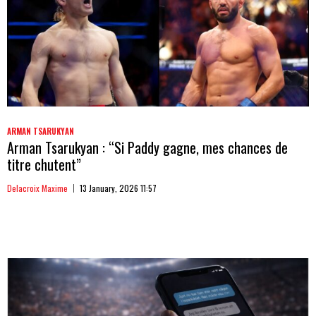
ARMAN TSARUKYAN
Arman Tsarukyan : “Si Paddy gagne, mes chances de
titre chutent”
Delacroix Maxime
13 January, 2026 11:57