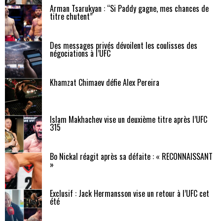
Arman Tsarukyan : “Si Paddy gagne, mes chances de
titre chutent”
Des messages privés dévoilent les coulisses des
négociations à l’UFC
Khamzat Chimaev défie Alex Pereira
Islam Makhachev vise un deuxième titre après l’UFC
315
Bo Nickal réagit après sa défaite : « RECONNAISSANT
»
Exclusif : Jack Hermansson vise un retour à l’UFC cet
été