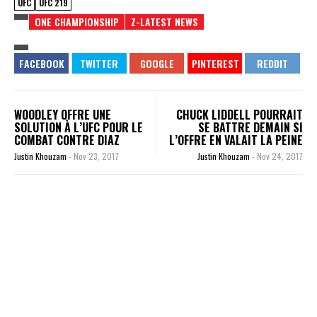
UFC
UFC 219
ONE CHAMPIONSHIP
Z-LATEST NEWS
WOODLEY OFFRE UNE
CHUCK LIDDELL POURRAIT
SOLUTION À L’UFC POUR LE
SE BATTRE DEMAIN SI
COMBAT CONTRE DIAZ
L’OFFRE EN VALAIT LA PEINE
Justin Khouzam
-
Nov 23, 2017
Justin Khouzam
-
Nov 24, 2017