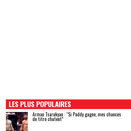
LES PLUS POPULAIRES
Arman Tsarukyan : “Si Paddy gagne, mes chances
de titre chutent”