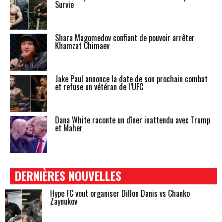
Survie
Shara Magomedov confiant de pouvoir arrêter
Khamzat Chimaev
Jake Paul annonce la date de son prochain combat
et refuse un vétéran de l’UFC
Dana White raconte un dîner inattendu avec Trump
et Maher
DERNIÈRES NOUVELLES
Hype FC veut organiser Dillon Danis vs Chanko
Zaynukov