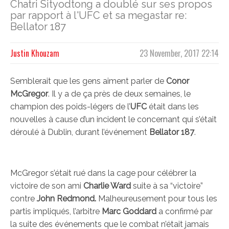
Chatri Sityodtong a doublé sur ses propos
par rapport à l'UFC et sa megastar re:
Bellator 187
Justin Khouzam
23 November, 2017 22:14
Semblerait que les gens aiment parler de
Conor
McGregor
. Il y a de ça près de deux semaines, le
champion des poids-légers de l’
UFC
était dans les
nouvelles à cause d’un incident le concernant qui s’était
déroulé à Dublin, durant l’événement
Bellator 187
.
McGregor s’était rué dans la cage pour célébrer la
victoire de son ami
Charlie Ward
suite à sa “victoire”
contre
John Redmond.
Malheureusement pour tous les
partis impliqués, l’arbitre
Marc Goddard
a confirmé par
la suite des événements que le combat n’était jamais