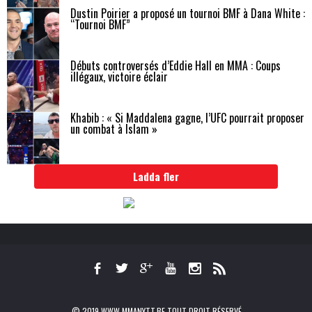
Dustin Poirier a proposé un tournoi BMF à Dana White :
“Tournoi BMF”
Débuts controversés d’Eddie Hall en MMA : Coups
illégaux, victoire éclair
Khabib : « Si Maddalena gagne, l’UFC pourrait proposer
un combat à Islam »
Ladda fler
© 2019 WWW.MMANYTT.BE TOUT DROIT RÉSERVÉ