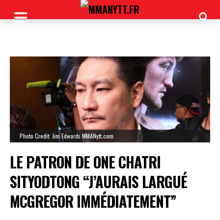
Photo Credit: Jim Edwards MMANytt.com
LE PATRON DE ONE CHATRI
SITYODTONG “J’AURAIS LARGUÉ
MCGREGOR IMMÉDIATEMENT”