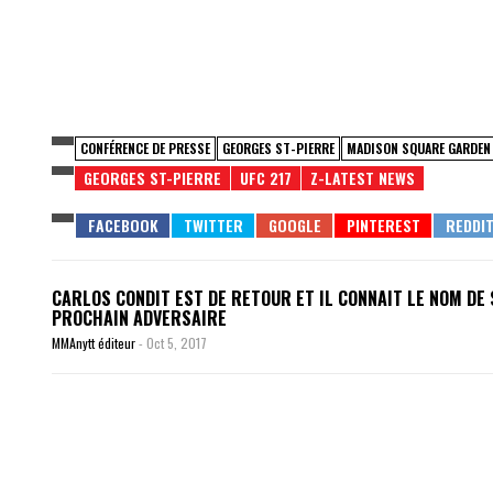
CONFÉRENCE DE PRESSE
GEORGES ST-PIERRE
MADISON SQUARE GARDEN
GEORGES ST-PIERRE
UFC 217
Z-LATEST NEWS
CARLOS CONDIT EST DE RETOUR ET IL CONNAIT LE NOM DE
PROCHAIN ADVERSAIRE
MMAnytt éditeur
-
Oct 5, 2017