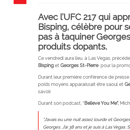
Avec
l’UFC 217
qui app
Bisping,
célèbre pour so
pas à taquiner Georges 
produits dopants.
Ce vendredi aura lieu, à Las Vegas, précéde
Bisping
et
Georges St-Pierre
pour la promo
Durant leur première conférence de presse 
poids moyens apparaissait être saoul et
Ge
savoir.
Durant son podcast, “
Believe You Me”,
Mich
“J’avais eu une nuit assez lourde et George
Georges. J’ai 38 ans et je suis à Las Vegas