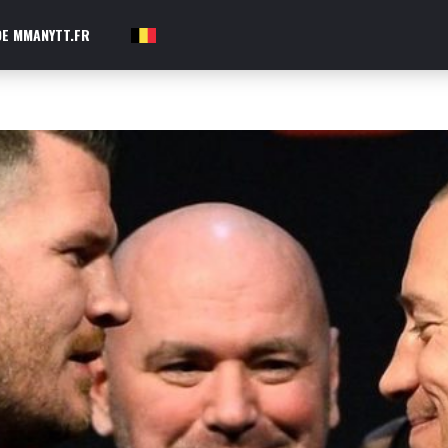
E MMANYTT.FR
FR