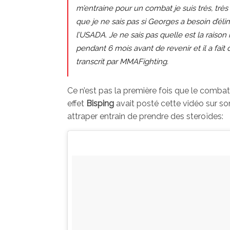
m’entraine pour un combat je suis très, tr
que je ne sais pas si Georges a besoin d’él
l’USADA. Je ne sais pas quelle est la raison 
pendant 6 mois avant de revenir et il a fait
transcrit par MMAFighting.
Ce n’est pas la première fois que le combat
effet
Bisping
avait posté cette vidéo sur so
attraper entrain de prendre des steroïdes: