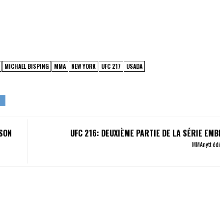
MICHAEL BISPING
MMA
NEW YORK
UFC 217
USADA
 SON
UFC 216: DEUXIÈME PARTIE DE LA SÉRIE EMB
MMAnytt éd