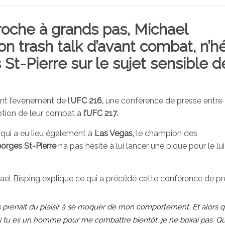
roche à grands pas,
Michael
n trash talk d’avant combat, n’h
St-Pierre sur le sujet sensible d
nt l’événement de l’
UFC 216,
une conférence de presse entre
tion de leur combat à
l’UFC 217.
qui a eu lieu également à
Las Vegas,
le champion des
orges St-Pierre
n’a pas hésité à lui lancer une pique pour le lui
ael Bisping explique ce qui a précédé cette conférence de pr
s prenait du plaisir à se moquer de mon comportement. Et alors q
. Si tu es un homme pour me combattre bientôt, je ne boirai pas. Q