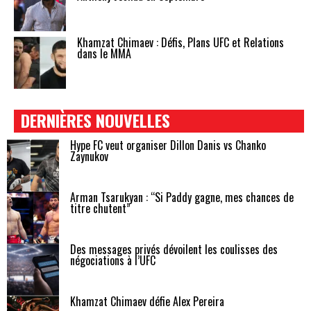
Khamzat Chimaev : Défis, Plans UFC et Relations
dans le MMA
DERNIÈRES NOUVELLES
Hype FC veut organiser Dillon Danis vs Chanko
Zaynukov
Arman Tsarukyan : “Si Paddy gagne, mes chances de
titre chutent”
Des messages privés dévoilent les coulisses des
négociations à l’UFC
Khamzat Chimaev défie Alex Pereira