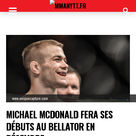
www.uniquecapture.com
MICHAEL MCDONALD FERA SES
DÉBUTS AU BELLATOR EN