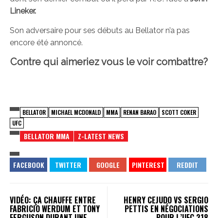
Lineker.
Son adversaire pour ses débuts au Bellator n’a pas
encore été annoncé.
Contre qui aimeriez vous le voir combattre?
BELLATOR
MICHAEL MCDONALD
MMA
RENAN BARAO
SCOTT COKER
UFC
BELLATOR MMA
Z-LATEST NEWS
VIDÉO: ÇA CHAUFFE ENTRE
HENRY CEJUDO VS SERGIO
FABRICIO WERDUM ET TONY
PETTIS EN NÉGOCIATIONS
FERGUSON DURANT UNE
POUR L’UFC 218