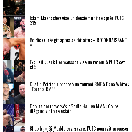
Islam Makhachev vise un deuxième titre après l’UFC
315
Bo Nickal réagit après sa défaite : « RECONNAISSANT
»
Exclusif : Jack Hermansson vise un retour à l’UFC cet
été
Dustin Poirier a proposé un tournoi BMF à Dana White :
“Tournoi BMF”
Débuts controversés d’Eddie Hall en MMA : Coups
illégaux, victoire éclair
Khabib : « Si Maddalena gagne, l’UFC pourrait proposer