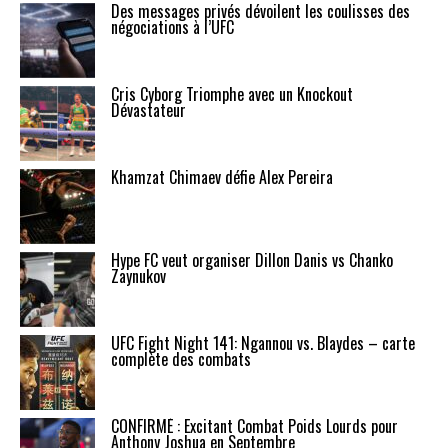
Des messages privés dévoilent les coulisses des
négociations à l’UFC
Cris Cyborg Triomphe avec un Knockout
Dévastateur
Khamzat Chimaev défie Alex Pereira
Hype FC veut organiser Dillon Danis vs Chanko
Zaynukov
UFC Fight Night 141: Ngannou vs. Blaydes – carte
complète des combats
CONFIRMÉ : Excitant Combat Poids Lourds pour
Anthony Joshua en Septembre