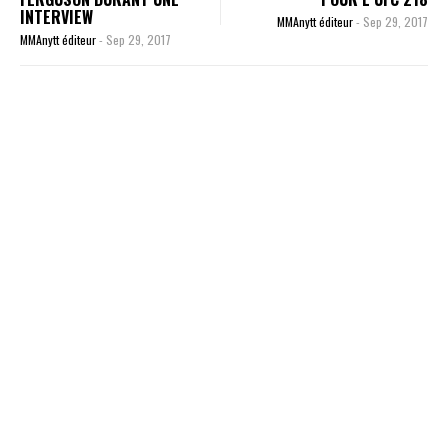
INTERVIEW
MMAnytt éditeur
-
Sep 29, 2017
MMAnytt éditeur
-
Sep 29, 2017