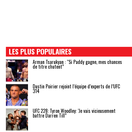
LES PLUS POPULAIRES
Arman Tsarukyan : “Si Paddy gagne, mes chances
de titre chutent”
Dustin Poirier rejoint l’équipe d’experts de l’UFC
314
UFC 228: Tyron Woodley: ‘Je vais vicieusement
battre Darren Till”