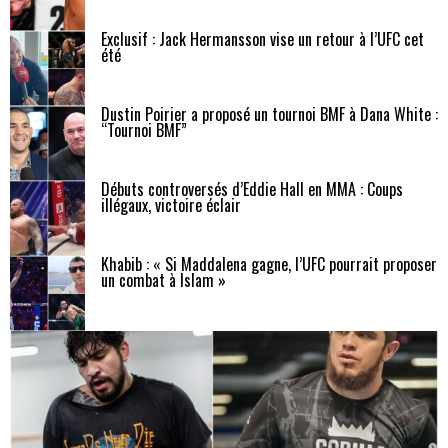
Exclusif : Jack Hermansson vise un retour à l’UFC cet
été
Dustin Poirier a proposé un tournoi BMF à Dana White :
“Tournoi BMF”
Débuts controversés d’Eddie Hall en MMA : Coups
illégaux, victoire éclair
Khabib : « Si Maddalena gagne, l’UFC pourrait proposer
un combat à Islam »