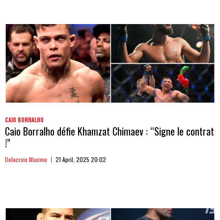
CAIO BORRALHO
Caio Borralho défie Khamzat Chimaev : “Signe le contrat
!”
Delacroix Maxime
21 April, 2025 20:02