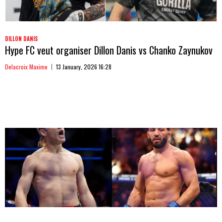
DILLON DANIS
Hype FC veut organiser Dillon Danis vs Chanko Zaynukov
Delacroix Maxime
13 January, 2026 16:28