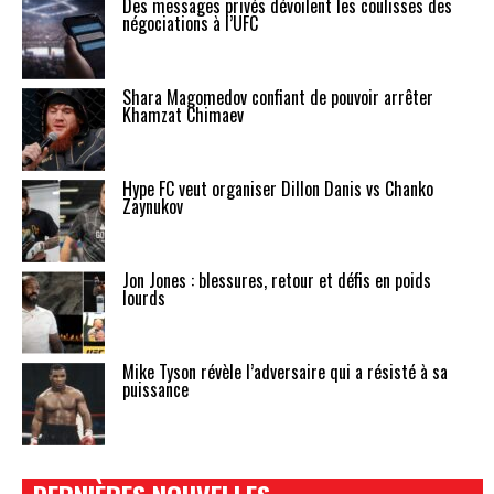
Des messages privés dévoilent les coulisses des
négociations à l’UFC
Shara Magomedov confiant de pouvoir arrêter
Khamzat Chimaev
Hype FC veut organiser Dillon Danis vs Chanko
Zaynukov
Jon Jones : blessures, retour et défis en poids
lourds
Mike Tyson révèle l’adversaire qui a résisté à sa
puissance