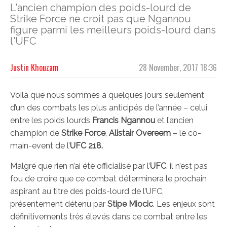
L'ancien champion des poids-lourd de
Strike Force ne croit pas que Ngannou
figure parmi les meilleurs poids-lourd dans
l'UFC
Justin Khouzam
28 November, 2017 18:36
Voilà que nous sommes à quelques jours seulement
d’un des combats les plus anticipés de l’année – celui
entre les poids lourds
Francis Ngannou
et l’ancien
champion de
Strike Force
,
Alistair Overeem
– le co-
main-event de l’
UFC 218.
Malgré que rien n’ai été officialisé par l’
UFC
, il n’est pas
fou de croire que ce combat déterminera le prochain
aspirant au titre des poids-lourd de l’UFC,
présentement détenu par
Stipe Miocic
. Les enjeux sont
définitivements très élevés dans ce combat entre les