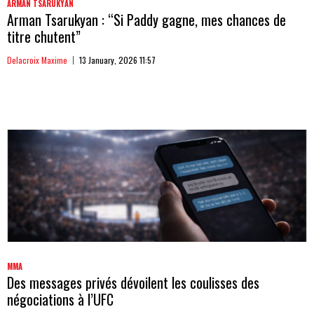
ARMAN TSARUKYAN
Arman Tsarukyan : “Si Paddy gagne, mes chances de
titre chutent”
Delacroix Maxime
13 January, 2026 11:57
MMA
Des messages privés dévoilent les coulisses des
négociations à l’UFC