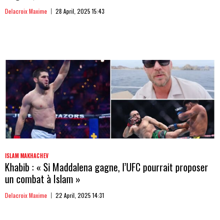
Delacroix Maxime
28 April, 2025 15:43
ISLAM MAKHACHEV
Khabib : « Si Maddalena gagne, l’UFC pourrait proposer
un combat à Islam »
Delacroix Maxime
22 April, 2025 14:31