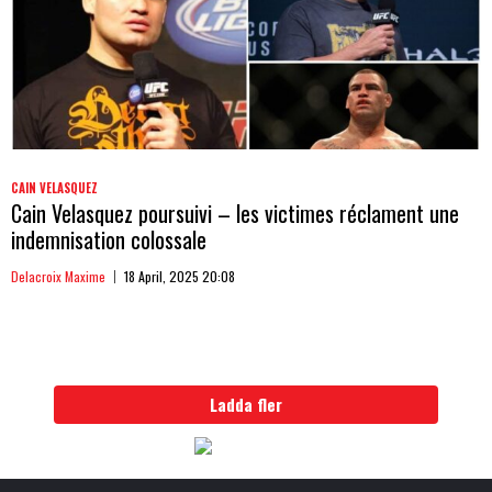
CAIN VELASQUEZ
Cain Velasquez poursuivi – les victimes réclament une
indemnisation colossale
Delacroix Maxime
18 April, 2025 20:08
Ladda fler