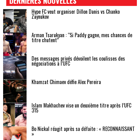
DERNIÈRES NOUVELLES
Hype FC veut organiser Dillon Danis vs Chanko
Zaynukov
Arman Tsarukyan : “Si Paddy gagne, mes chances de
titre chutent”
Des messages privés dévoilent les coulisses des
négociations à l’UFC
Khamzat Chimaev défie Alex Pereira
Islam Makhachev vise un deuxième titre après l’UFC
315
Bo Nickal réagit après sa défaite : « RECONNAISSANT
»