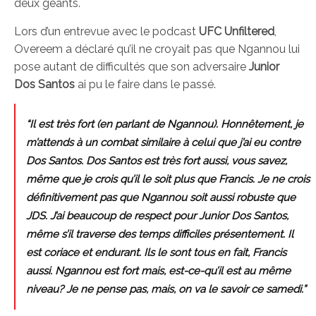
deux géants.
Lors d’un entrevue avec le podcast
UFC Unfiltered
,
Overeem a déclaré qu’il ne croyait pas que Ngannou lui
pose autant de difficultés que son adversaire
Junior
Dos Santos
ai pu le faire dans le passé.
“Il est très fort (en parlant de Ngannou). Honnêtement, je
m’attends à un combat similaire à celui que j’ai eu contre
Dos Santos. Dos Santos est très fort aussi, vous savez,
même que je crois qu’il le soit plus que Francis. Je ne crois
définitivement pas que Ngannou soit aussi robuste que
JDS. J’ai beaucoup de respect pour Junior Dos Santos,
même s’il traverse des temps difficiles présentement. Il
est coriace et endurant. Ils le sont tous en fait, Francis
aussi. Ngannou est fort mais, est-ce-qu’il est au même
niveau? Je ne pense pas, mais, on va le savoir ce samedi.”