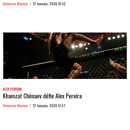
Delacroix Maxime
12 January, 2026 19:32
ALEX PEREIRA
Khamzat Chimaev défie Alex Pereira
Delacroix Maxime
12 January, 2026 13:57