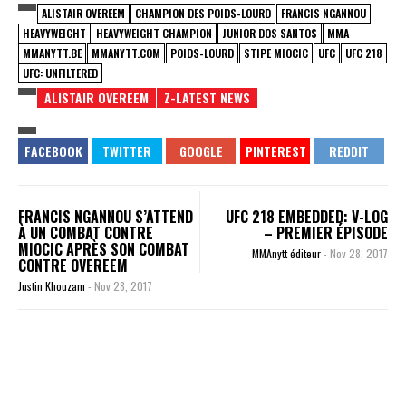
ALISTAIR OVEREEM
CHAMPION DES POIDS-LOURD
FRANCIS NGANNOU
HEAVYWEIGHT
HEAVYWEIGHT CHAMPION
JUNIOR DOS SANTOS
MMA
MMANYTT.BE
MMANYTT.COM
POIDS-LOURD
STIPE MIOCIC
UFC
UFC 218
UFC: UNFILTERED
ALISTAIR OVEREEM
Z-LATEST NEWS
FRANCIS NGANNOU S’ATTEND
UFC 218 EMBEDDED: V-LOG
À UN COMBAT CONTRE
– PREMIER ÉPISODE
MIOCIC APRÈS SON COMBAT
MMAnytt éditeur
-
Nov 28, 2017
CONTRE OVEREEM
Justin Khouzam
-
Nov 28, 2017