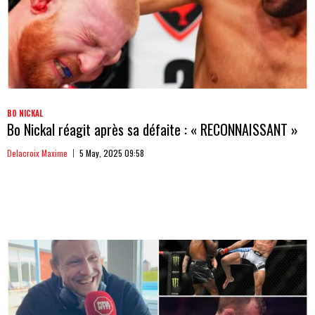
BO NICKAL
Bo Nickal réagit après sa défaite : « RECONNAISSANT »
Delacroix Maxime
5 May, 2025 09:58