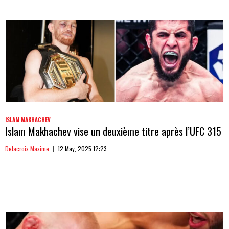
ISLAM MAKHACHEV
Islam Makhachev vise un deuxième titre après l’UFC 315
Delacroix Maxime
12 May, 2025 12:23