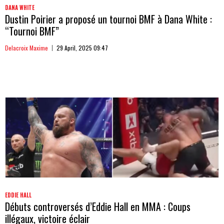
DANA WHITE
Dustin Poirier a proposé un tournoi BMF à Dana White :
“Tournoi BMF”
Delacroix Maxime
29 April, 2025 09:47
EDDIE HALL
Débuts controversés d’Eddie Hall en MMA : Coups
illégaux, victoire éclair