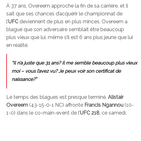
À 37 ans, Overeem approche la fin de sa carrière, et il
sait que ses chances d’acquérir le championnat de
l’
UFC
deviennent de plus en plus minces. Overeem a
blagué que son adversaire semblait être beaucoup
plus vieux que lui, même s’il est 6 ans plus jeune que lui
en réalité.
“Il n’a juste que 31 ans? Il me semble beaucoup plus vieux
moi – vous l’avez vu? Je peux voir son certificat de
naissance?”
Le temps des blagues est presque terminé.
Alistair
Overeem
(43-15-0-1 NC) affronte
Francis Ngannou
(10-
1-0) dans le co-main-event de l’
UFC 218
, ce samedi.