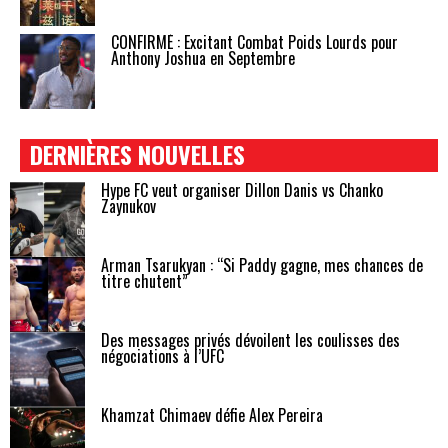
CONFIRMÉ : Excitant Combat Poids Lourds pour
Anthony Joshua en Septembre
DERNIÈRES NOUVELLES
Hype FC veut organiser Dillon Danis vs Chanko
Zaynukov
Arman Tsarukyan : “Si Paddy gagne, mes chances de
titre chutent”
Des messages privés dévoilent les coulisses des
négociations à l’UFC
Khamzat Chimaev défie Alex Pereira