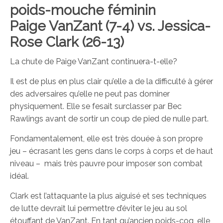
poids-mouche féminin
Paige VanZant (7-4) vs. Jessica-
Rose Clark (26-13)
La chute de Paige VanZant continuera-t-elle?
Il est de plus en plus clair qu’elle a de la difficulté à gérer
des adversaires qu’elle ne peut pas dominer
physiquement. Elle se fesait surclasser par Bec
Rawlings avant de sortir un coup de pied de nulle part.
Fondamentalement, elle est très douée à son propre
jeu – écrasant les gens dans le corps à corps et de haut
niveau – mais très pauvre pour imposer son combat
idéal.
Clark est l’attaquante la plus aiguisé et ses techniques
de lutte devrait lui permettre d’éviter le jeu au sol
étouffant de VanZant. En tant qu’ancien poids-coq, elle