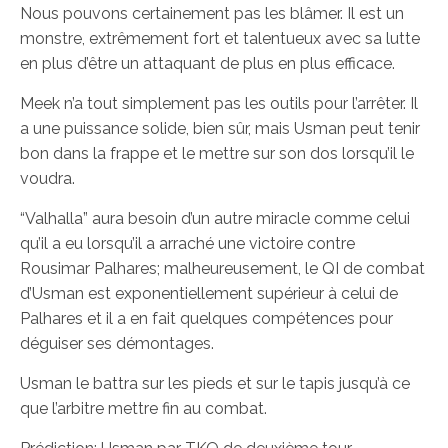
Nous pouvons certainement pas les blâmer. Il est un
monstre, extrêmement fort et talentueux avec sa lutte
en plus d’être un attaquant de plus en plus efficace.
Meek n’a tout simplement pas les outils pour l’arrêter. Il
a une puissance solide, bien sûr, mais Usman peut tenir
bon dans la frappe et le mettre sur son dos lorsqu’il le
voudra.
“Valhalla” aura besoin d’un autre miracle comme celui
qu’il a eu lorsqu’il a arraché une victoire contre
Rousimar Palhares; malheureusement, le QI de combat
d’Usman est exponentiellement supérieur à celui de
Palhares et il a en fait quelques compétences pour
déguiser ses démontages.
Usman le battra sur les pieds et sur le tapis jusqu’à ce
que l’arbitre mettre fin au combat.