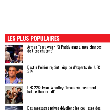
LES PLUS POPULAIRES
Arman Tsarukyan : “Si Paddy gagne, mes chances
de titre chutent”
Dustin Poirier rejoint l’équipe d’experts de l’UFC
314
UFC 228: Tyron Woodley: ‘Je vais vicieusement
battre Darren Till”
Des messages privés dévoilent les coulisses des