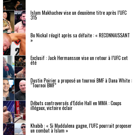
Islam Makhachev vise un deuxième titre après l’UFC
315
Bo Nickal réagit après sa défaite : « RECONNAISSANT
»
Exclusif : Jack Hermansson vise un retour à l’UFC cet
été
Dustin Poirier a proposé un tournoi BMF à Dana White :
“Tournoi BMF”
Débuts controversés d’Eddie Hall en MMA : Coups
illégaux, victoire éclair
Khabib : « Si Maddalena gagne, l’UFC pourrait proposer
un combat à Islam »