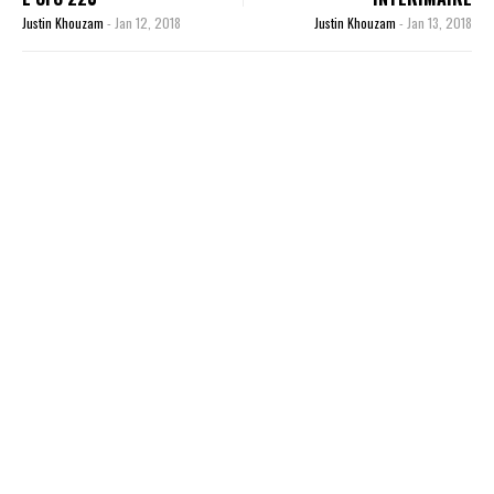
Justin Khouzam
-
Jan 12, 2018
Justin Khouzam
-
Jan 13, 2018