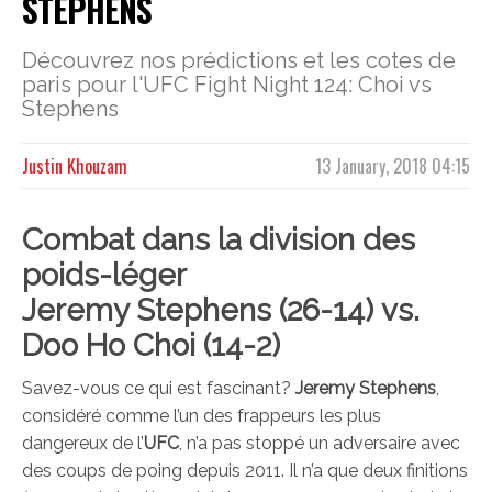
STEPHENS
Découvrez nos prédictions et les cotes de
paris pour l'UFC Fight Night 124: Choi vs
Stephens
Justin Khouzam
13 January, 2018 04:15
Combat dans la division des
poids-léger
Jeremy Stephens
(26-14) vs.
Doo Ho Choi
(14-2)
Savez-vous ce qui est fascinant?
Jeremy Stephens
,
considéré comme l’un des frappeurs les plus
dangereux de l’
UFC
, n’a pas stoppé un adversaire avec
des coups de poing depuis 2011. Il n’a que deux finitions