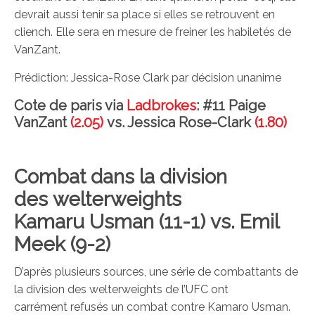
devrait aussi tenir sa place si elles se retrouvent en
cliench. Elle sera en mesure de freiner les habiletés de
VanZant.
Prédiction: Jessica-Rose Clark par décision unanime
Cote de paris via
Ladbrokes
: #11 Paige
VanZant
(2.05)
vs. Jessica Rose-Clark
(1.80)
Combat dans la division
des welterweights
Kamaru Usman (11-1) vs. Emil
Meek (9-2)
D’après plusieurs sources, une série de combattants de
la division des welterweights de l’UFC ont
carrément refusés un combat contre Kamaro Usman.