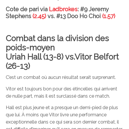
Cote de pari via
Ladbrokes
: #9 Jeremy
Stephens
(2.45)
vs. #13 Doo Ho Choi
(1.57)
Combat dans la division des
poids-moyen
Uriah Hall (13-8) vs.Vitor Belfort
(26-13)
C’est un combat où aucun résultat serait surprenant.
Vitor est toujours bon pour des étincelles qui arrivent
de nulle part, mais il est surclassé dans ce match.
Hall est plus jeune et a presque un demi-pied de plus
que lui. À moins que Vitor livre une performance
exceptionnelle dans ce qui sera son dernier combat, il