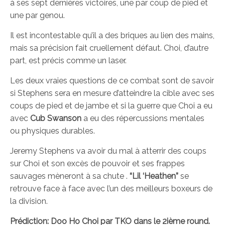
à ses sept dernières victoires, une par coup de pied et
une par genou.
Il est incontestable qu’il a des briques au lien des mains,
mais sa précision fait cruellement défaut. Choi, d’autre
part, est précis comme un laser.
Les deux vraies questions de ce combat sont de savoir
si Stephens sera en mesure d’atteindre la cible avec ses
coups de pied et de jambe et si la guerre que Choi a eu
avec
Cub Swanson
a eu des répercussions mentales
ou physiques durables.
Jeremy Stephens va avoir du mal à atterrir des coups
sur Choi et son excès de pouvoir et ses frappes
sauvages mèneront à sa chute .
“Lil ‘Heathen”
se
retrouve face à face avec l’un des meilleurs boxeurs de
la division.
Prédiction: Doo Ho Choi par TKO dans le 2ième round.