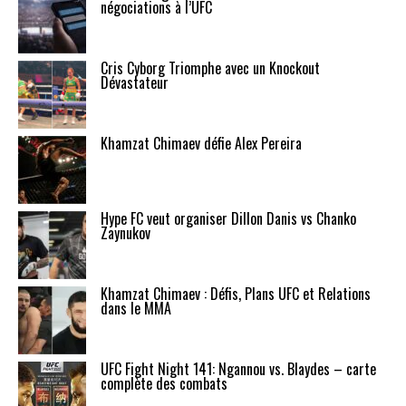
négociations à l’UFC
Cris Cyborg Triomphe avec un Knockout
Dévastateur
Khamzat Chimaev défie Alex Pereira
Hype FC veut organiser Dillon Danis vs Chanko
Zaynukov
Khamzat Chimaev : Défis, Plans UFC et Relations
dans le MMA
UFC Fight Night 141: Ngannou vs. Blaydes – carte
complète des combats