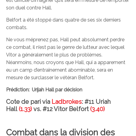
est difficile d’imaginer qu’il sera en mesure de remporter
son duel contre Hall.
Belfort a été stoppé dans quatre de ses six derniers
combats.
Ne vous méprenez pas, Hall peut absolument perdre
ce combat, il n’est pas le genre de lutteur avec lequel
Vitor a généralement le plus de problèmes.
Néanmoins, nous croyons que Hall, qui a apparement
eu un camp d’entraînement abominable, sera en
mesure de surclasser le vétéran Belfort.
Prédiction: Urijah Hall par décision
Cote de pari via
Ladbrokes
: #11 Uriah
Hall
(1.33)
vs. #12 Vitor Belfort
(3.40)
Combat dans la division des