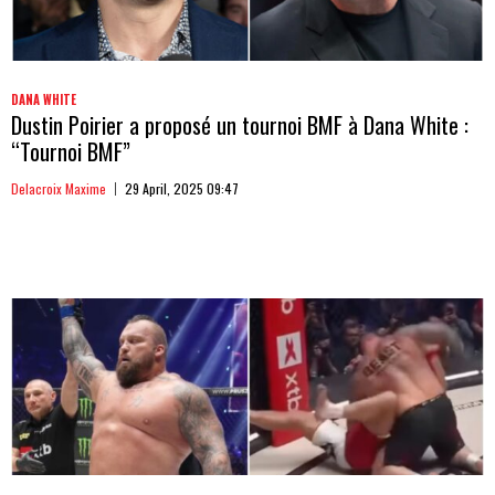
DANA WHITE
Dustin Poirier a proposé un tournoi BMF à Dana White :
“Tournoi BMF”
Delacroix Maxime
29 April, 2025 09:47