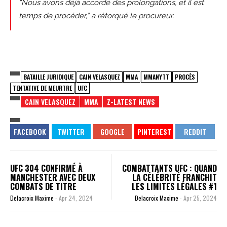
“Nous avons déjà accordé des prolongations, et il est
temps de procéder,” a rétorqué le procureur.
BATAILLE JURIDIQUE
CAIN VELASQUEZ
MMA
MMANYTT
PROCÈS
TENTATIVE DE MEURTRE
UFC
CAIN VELASQUEZ
MMA
Z-LATEST NEWS
UFC 304 CONFIRMÉ À
COMBATTANTS UFC : QUAND
MANCHESTER AVEC DEUX
LA CÉLÉBRITÉ FRANCHIT
COMBATS DE TITRE
LES LIMITES LÉGALES #1
Delacroix Maxime
-
Apr 24, 2024
Delacroix Maxime
-
Apr 25, 2024