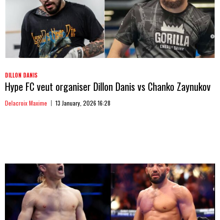
DILLON DANIS
Hype FC veut organiser Dillon Danis vs Chanko Zaynukov
Delacroix Maxime
13 January, 2026 16:28