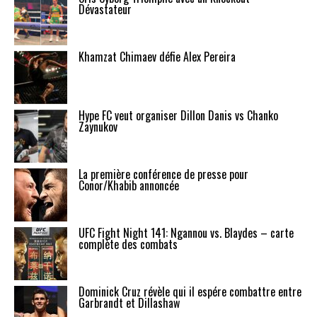
Dévastateur
Khamzat Chimaev défie Alex Pereira
Hype FC veut organiser Dillon Danis vs Chanko
Zaynukov
La première conférence de presse pour
Conor/Khabib annoncée
UFC Fight Night 141: Ngannou vs. Blaydes – carte
complète des combats
Dominick Cruz révèle qui il espére combattre entre
Garbrandt et Dillashaw