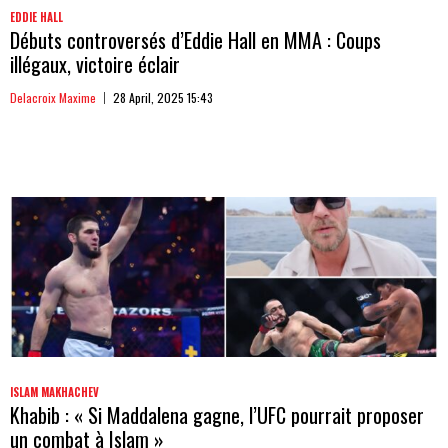
EDDIE HALL
Débuts controversés d’Eddie Hall en MMA : Coups
illégaux, victoire éclair
Delacroix Maxime
28 April, 2025 15:43
ISLAM MAKHACHEV
Khabib : « Si Maddalena gagne, l’UFC pourrait proposer
un combat à Islam »