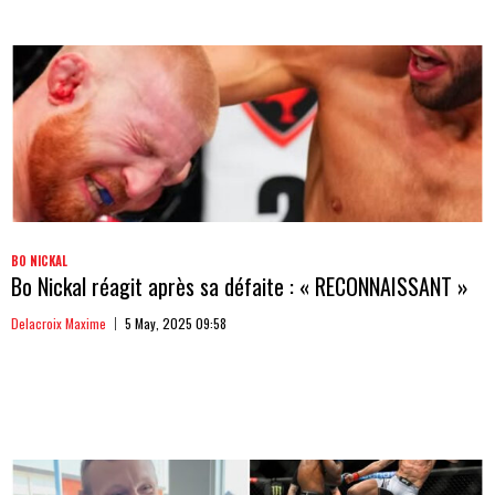
BO NICKAL
Bo Nickal réagit après sa défaite : « RECONNAISSANT »
Delacroix Maxime
5 May, 2025 09:58