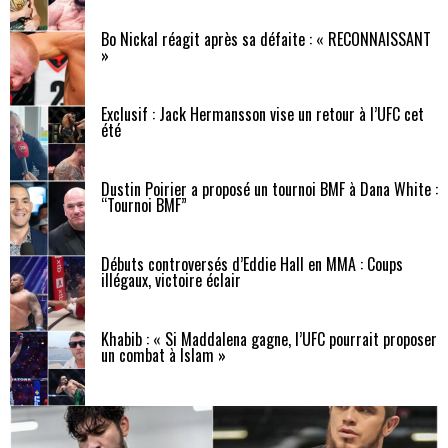
Bo Nickal réagit après sa défaite : « RECONNAISSANT
»
Exclusif : Jack Hermansson vise un retour à l’UFC cet
été
Dustin Poirier a proposé un tournoi BMF à Dana White :
“Tournoi BMF”
Débuts controversés d’Eddie Hall en MMA : Coups
illégaux, victoire éclair
Khabib : « Si Maddalena gagne, l’UFC pourrait proposer
un combat à Islam »