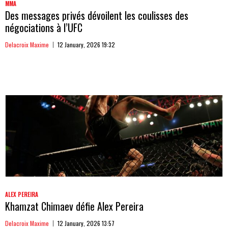
MMA
Des messages privés dévoilent les coulisses des
négociations à l’UFC
Delacroix Maxime
12 January, 2026 19:32
ALEX PEREIRA
Khamzat Chimaev défie Alex Pereira
Delacroix Maxime
12 January, 2026 13:57