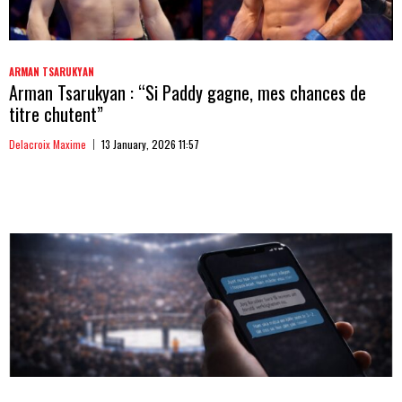
ARMAN TSARUKYAN
Arman Tsarukyan : “Si Paddy gagne, mes chances de
titre chutent”
Delacroix Maxime
13 January, 2026 11:57