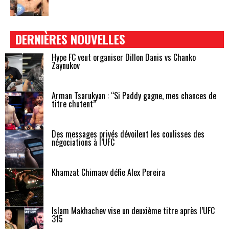
DERNIÈRES NOUVELLES
Hype FC veut organiser Dillon Danis vs Chanko
Zaynukov
Arman Tsarukyan : “Si Paddy gagne, mes chances de
titre chutent”
Des messages privés dévoilent les coulisses des
négociations à l’UFC
Khamzat Chimaev défie Alex Pereira
Islam Makhachev vise un deuxième titre après l’UFC
315