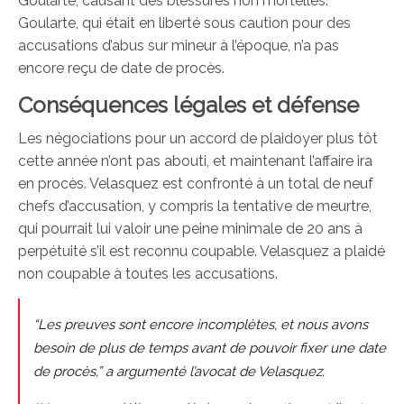
Goularte, causant des blessures non mortelles.
Goularte, qui était en liberté sous caution pour des
accusations d’abus sur mineur à l’époque, n’a pas
encore reçu de date de procès.
Conséquences légales et défense
Les négociations pour un accord de plaidoyer plus tôt
cette année n’ont pas abouti, et maintenant l’affaire ira
en procès. Velasquez est confronté à un total de neuf
chefs d’accusation, y compris la tentative de meurtre,
qui pourrait lui valoir une peine minimale de 20 ans à
perpétuité s’il est reconnu coupable. Velasquez a plaidé
non coupable à toutes les accusations.
“Les preuves sont encore incomplètes, et nous avons
besoin de plus de temps avant de pouvoir fixer une date
de procès,” a argumenté l’avocat de Velasquez.