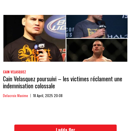
CAIN VELASQUEZ
Cain Velasquez poursuivi – les victimes réclament une
indemnisation colossale
Delacroix Maxime
18 April, 2025 20:08
Ladda fler