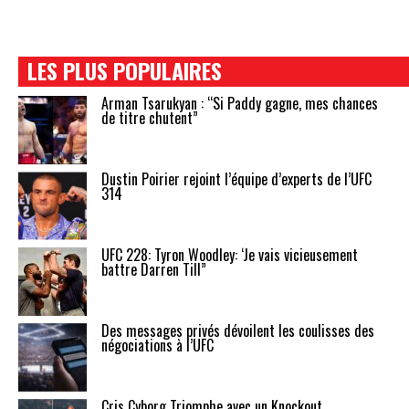
LES PLUS POPULAIRES
Arman Tsarukyan : “Si Paddy gagne, mes chances
de titre chutent”
Dustin Poirier rejoint l’équipe d’experts de l’UFC
314
UFC 228: Tyron Woodley: ‘Je vais vicieusement
battre Darren Till”
Des messages privés dévoilent les coulisses des
négociations à l’UFC
Cris Cyborg Triomphe avec un Knockout