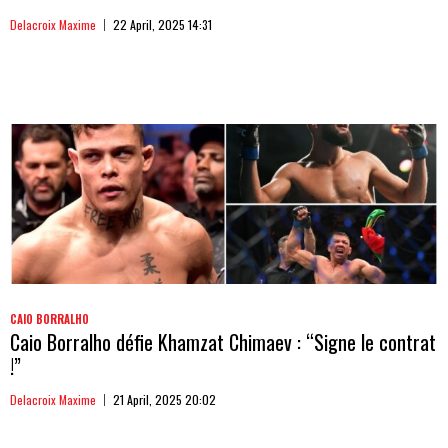
Delacroix Maxime
22 April, 2025 14:31
CAIO BORRALHO
Caio Borralho défie Khamzat Chimaev : “Signe le contrat
!”
Delacroix Maxime
21 April, 2025 20:02