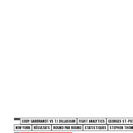
CODY GARBRANDT VS TJ DILLASHAW
FIGHT ANALYTICS
GEORGES ST-PIE
NEW YORK
RÉSULTATS
ROUND PAR ROUND
STATISTIQUES
STEPHEN THOM