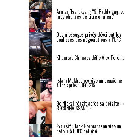
Arman Tsarukyan : “Si Paddy gagne,
mes chances de titre chutent”
Des messages privés dévoilent les
coulisses des négociations à l’UFC
Khamzat Chimaev défie Alex Pereira
Islam Makhachev vise un deuxième
titre après l’UFC 315
Bo Nickal réagit après sa défaite : «
RECONNAISSANT »
Exclusif : Jack Hermansson vise un
retour à l’UFC cet été