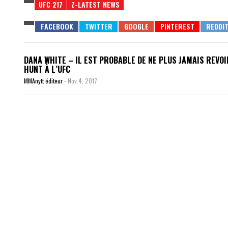
UFC 217
Z-LATEST NEWS
DANA WHITE – IL EST PROBABLE DE NE PLUS JAMAIS REVO
HUNT À L’UFC
MMAnytt éditeur
-
Nov 4, 2017