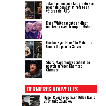
Jake Paul annonce la date de son
prochain combat et refuse un
vétéran de l’UFC
Dana White raconte un dîner
inattendu avec Trump et Maher
Gordon Ryan Face à la Maladie :
Une Lutte pour la Survie
Shara Magomedov confiant de
pouvoir arrêter Khamzat
Chimaev
DERNIÈRES NOUVELLES
Hype FC veut organiser Dillon Danis
vs Chanko Zaynukov