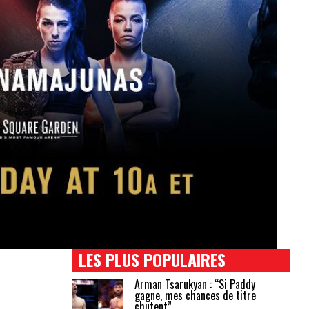
LES PLUS POPULAIRES
Arman Tsarukyan : “Si Paddy
gagne, mes chances de titre
chutent”