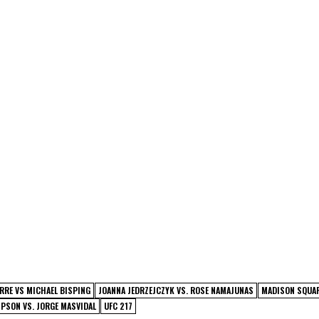
RRE VS MICHAEL BISPING
JOANNA JEDRZEJCZYK VS. ROSE NAMAJUNAS
MADISON SQUA
PSON VS. JORGE MASVIDAL
UFC 217