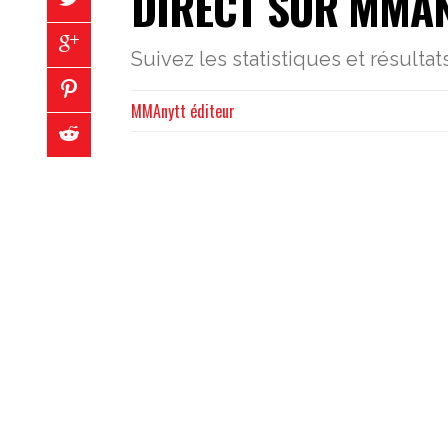
DIRECT SUR MMAN
Suivez les statistiques et résult
MMAnytt éditeur