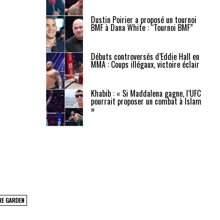
Dustin Poirier a proposé un tournoi
BMF à Dana White : “Tournoi BMF”
Débuts controversés d’Eddie Hall en
MMA : Coups illégaux, victoire éclair
Khabib : « Si Maddalena gagne, l’UFC
pourrait proposer un combat à Islam
»
RE GARDEN