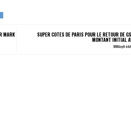
IR MARK
SUPER COTES DE PARIS POUR LE RETOUR DE GS
MONTANT INITIAL 
MMAnytt édi