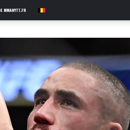
E MMANYTT.FR
FR