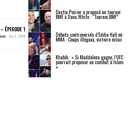
Dustin Poirier a proposé un tournoi
BMF à Dana White : “Tournoi BMF”
 – ÉPISODE 1
Débuts controversés d’Eddie Hall en
uzam
-
Jun 5, 2018
MMA : Coups illégaux, victoire éclair
Khabib : « Si Maddalena gagne, l’UFC
pourrait proposer un combat à Islam
»