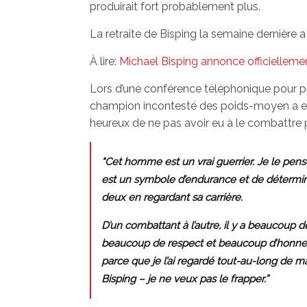
produirait fort probablement plus.
La retraite de Bisping la semaine dernière a
À lire:
Michael Bisping annonce officiellemen
Lors d’une conférence téléphonique pour p
champion incontesté des poids-moyen a exp
heureux de ne pas avoir eu à le combattre p
“Cet homme est un vrai guerrier. Je le pense v
est un symbole d’endurance et de détermi
deux en regardant sa carrière.
D’un combattant à l’autre, il y a beaucoup de 
beaucoup de respect et beaucoup d’honneur 
parce que je l’ai regardé tout-au-long de m
Bisping – je ne veux pas le frapper.”