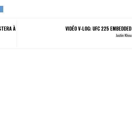
ESTERA À
VIDÉO V-LOG: UFC 225 EMBEDDED
Justin Kho