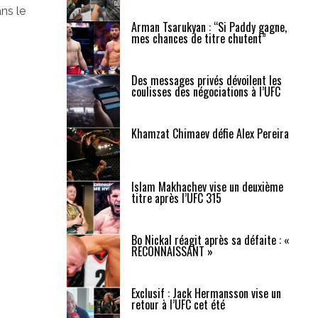
ns le
Arman Tsarukyan : “Si Paddy gagne,
mes chances de titre chutent”
Des messages privés dévoilent les
coulisses des négociations à l’UFC
Khamzat Chimaev défie Alex Pereira
Islam Makhachev vise un deuxième
titre après l’UFC 315
Bo Nickal réagit après sa défaite : «
RECONNAISSANT »
Exclusif : Jack Hermansson vise un
retour à l’UFC cet été