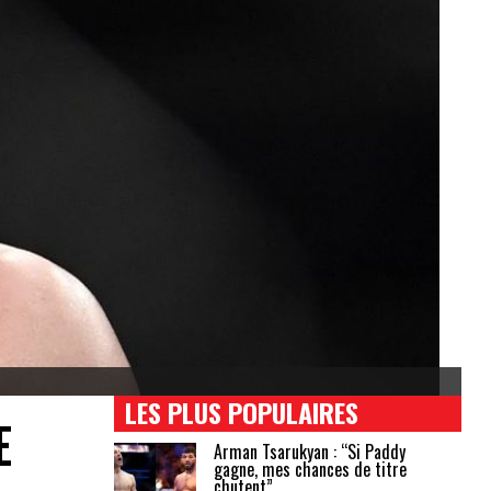
LES PLUS POPULAIRES
E
Arman Tsarukyan : “Si Paddy
gagne, mes chances de titre
chutent”