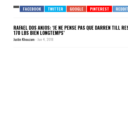
RAFAEL DOS ANJOS: ‘JE NE PENSE PAS QUE DARREN TILL R
170 LBS BIEN LONGTEMPS’
Justin Khouzam
-
Jun 4, 2018