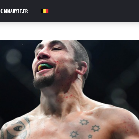
E MMANYTT.FR
FR