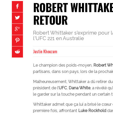
ROBERT WHITTAKE
RETOUR
Robert Whittaker s'exprime pour la
l'UFC 221 en Australie
Justin Khouzam
Le champion des poids-moyen,
Robert Wh
partisans, dans son pays, lors de la prochain
Malheureusement, Whittaker a dû retirer du
président de l’
UFC
,
Dana White
, a révélé q
le garder sur la touche pendant un certain 
Whittaker admet que ça lui a brisé le cœur d
première fois, affrontant
Luke Rockhold
dan