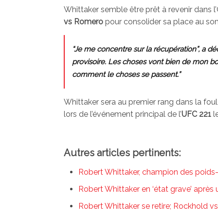
Whittaker semble être prêt à revenir dans l
vs Romero
pour consolider sa place au so
“Je me concentre sur la récupération”, a déc
provisoire. Les choses vont bien de mon bor
comment le choses se passent.”
Whittaker sera au premier rang dans la fou
lors de l’événement principal de l’
UFC 221
le
Autres articles pertinents:
Robert Whittaker, champion des poids
Robert Whittaker en ‘état grave’ après
Robert Whittaker se retire; Rockhold vs.