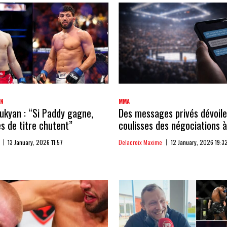
AN
MMA
kyan : “Si Paddy gagne,
Des messages privés dévoile
 de titre chutent”
coulisses des négociations à
13 January, 2026 11:57
Delacroix Maxime
12 January, 2026 19:3