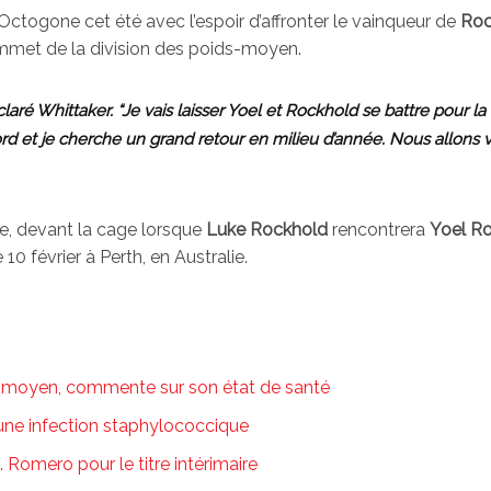
’Octogone cet été avec l’espoir d’affronter le vainqueur de
Roc
mmet de la division des poids-moyen.
laré Whittaker. “Je vais laisser Yoel et Rockhold se battre pour la
d et je cherche un grand retour en milieu d’année. Nous allons v
le, devant la cage lorsque
Luke Rockhold
rencontrera
Yoel R
 10 février à Perth, en Australie.
-moyen, commente sur son état de santé
 une infection staphylococcique
 Romero pour le titre intérimaire