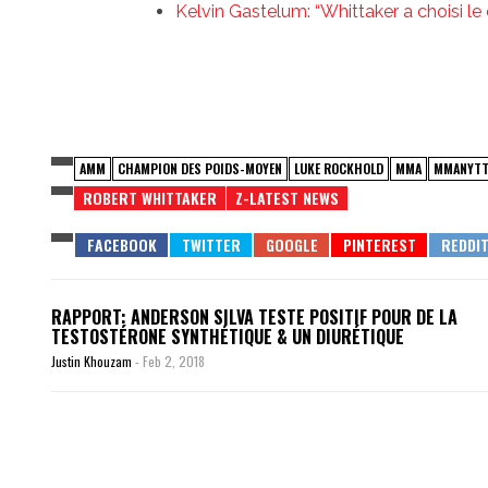
Kelvin Gastelum: “Whittaker a choisi l
AMM
CHAMPION DES POIDS-MOYEN
LUKE ROCKHOLD
MMA
MMANYT
ROBERT WHITTAKER
Z-LATEST NEWS
RAPPORT: ANDERSON SILVA TESTE POSITIF POUR DE LA
TESTOSTÉRONE SYNTHÉTIQUE & UN DIURÉTIQUE
Justin Khouzam
-
Feb 2, 2018