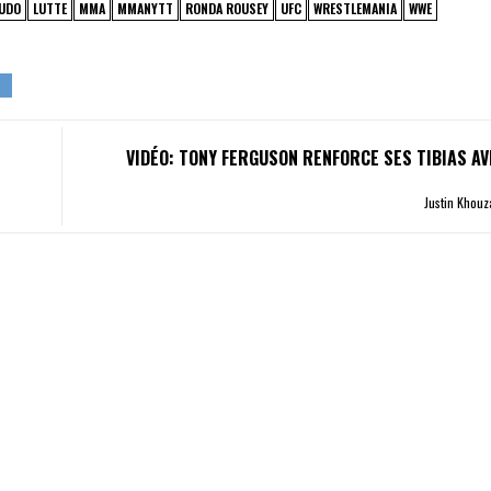
UDO
LUTTE
MMA
MMANYTT
RONDA ROUSEY
UFC
WRESTLEMANIA
WWE
VIDÉO: TONY FERGUSON RENFORCE SES TIBIAS AV
Justin Khou