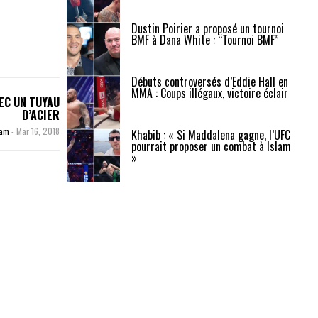
Dustin Poirier a proposé un tournoi
BMF à Dana White : “Tournoi BMF”
Débuts controversés d’Eddie Hall en
MMA : Coups illégaux, victoire éclair
EC UN TUYAU
D’ACIER
zam
-
Mar 16, 2018
Khabib : « Si Maddalena gagne, l’UFC
pourrait proposer un combat à Islam
»