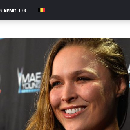
E MMANYTT.FR
FR