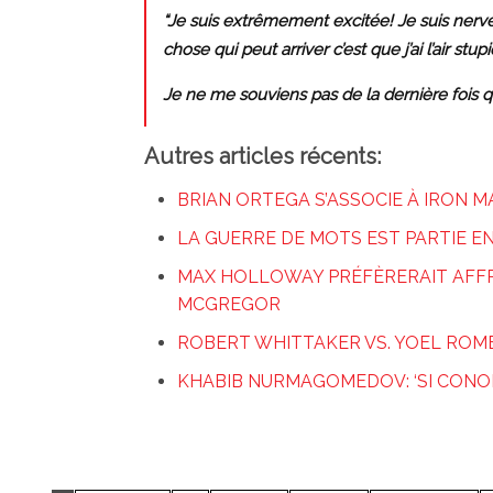
“Je suis extrêmement excitée! Je suis nerve
chose qui peut arriver c’est que j’ai l’air stu
Je ne me souviens pas de la dernière fois que 
Autres articles récents:
BRIAN ORTEGA S’ASSOCIE À IRON 
LA GUERRE DE MOTS EST PARTIE E
MAX HOLLOWAY PRÉFÈRERAIT AFF
MCGREGOR
ROBERT WHITTAKER VS. YOEL ROMERO
KHABIB NURMAGOMEDOV: ‘SI CONOR