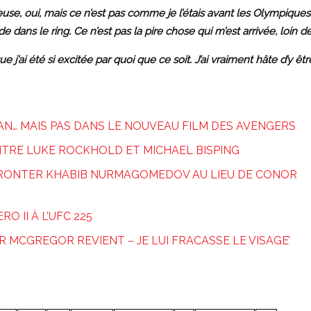
use, oui, mais ce n’est pas comme je l’étais avant les Olympiques.
pide dans le ring. Ce n’est pas la pire chose qui m’est arrivée, loin de
j’ai été si excitée par quoi que ce soit. J’ai vraiment hâte d’y être
MAN… MAIS PAS DANS LE NOUVEAU FILM DES AVENGERS
NTRE LUKE ROCKHOLD ET MICHAEL BISPING
RONTER KHABIB NURMAGOMEDOV AU LIEU DE CONOR
 II À L’UFC 225
 MCGREGOR REVIENT – JE LUI FRACASSE LE VISAGE’