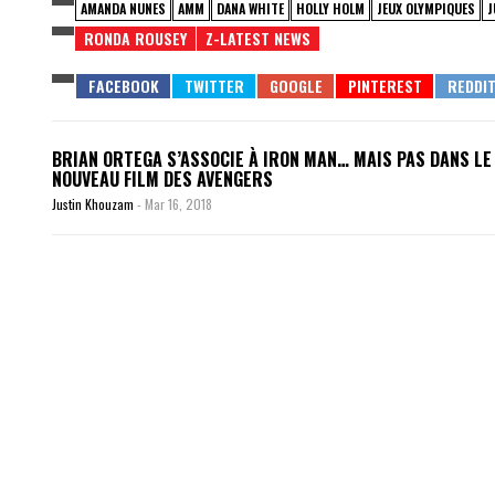
AMANDA NUNES
AMM
DANA WHITE
HOLLY HOLM
JEUX OLYMPIQUES
J
RONDA ROUSEY
Z-LATEST NEWS
BRIAN ORTEGA S’ASSOCIE À IRON MAN… MAIS PAS DANS LE
NOUVEAU FILM DES AVENGERS
Justin Khouzam
-
Mar 16, 2018