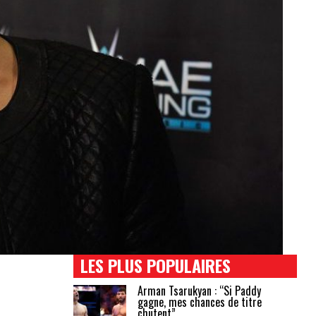
LES PLUS POPULAIRES
Arman Tsarukyan : “Si Paddy
gagne, mes chances de titre
chutent”