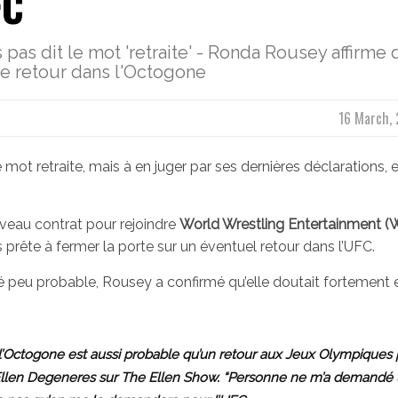
FC
s pas dit le mot 'retraite' - Ronda Rousey affirme q
de retour dans l'Octogone
16 March, 
e mot retraite, mais à en juger par ses dernières déclarations, e
veau contrat pour rejoindre
World Wrestling Entertainment 
s prête à fermer la porte sur un éventuel retour dans l’UFC.
lé peu probable, Rousey a confirmé qu’elle doutait fortement e
 l’Octogone est aussi probable qu’un retour aux Jeux Olympiques 
 Ellen Degeneres sur The Ellen Show. “Personne ne m’a demandé