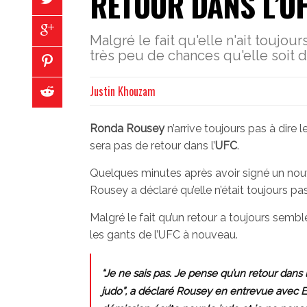
RETOUR DANS L’U
Malgré le fait qu'elle n'ait toujour
très peu de chances qu'elle soit 
Justin Khouzam
Ronda Rousey
n’arrive toujours pas à dire l
sera pas de retour dans l’
UFC
.
Quelques minutes après avoir signé un nou
Rousey a déclaré qu’elle n’était toujours pa
Malgré le fait qu’un retour a toujours semb
les gants de l’UFC à nouveau.
“Je ne sais pas. Je pense qu’un retour dans
judo”, a déclaré Rousey en entrevue avec