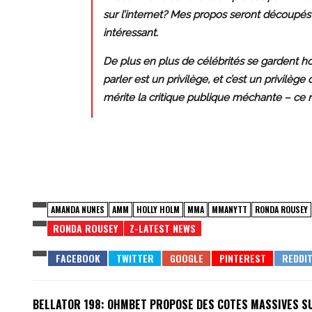
sur l’internet? Mes propos seront découpés et
intéressant.
De plus en plus de célébrités se gardent hor
parler est un privilège, et c’est un privilèg
mérite la critique publique méchante – ce n’
AMANDA NUNES
AMM
HOLLY HOLM
MMA
MMANYTT
RONDA ROUSEY
RONDA ROUSEY
Z-LATEST NEWS
BELLATOR 198: OHMBET PROPOSE DES COTES MASSIVES S