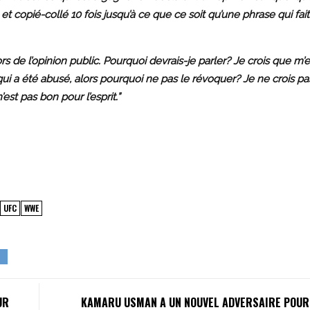
 copié-collé 10 fois jusqu’à ce que ce soit qu’une phrase qui fait 
s de l’opinion public. Pourquoi devrais-je parler? Je crois que m
e qui a été abusé, alors pourquoi ne pas le révoquer? Je ne crois pa
est pas bon pour l’esprit.”
UFC
WWE
UR
KAMARU USMAN A UN NOUVEL ADVERSAIRE POUR 