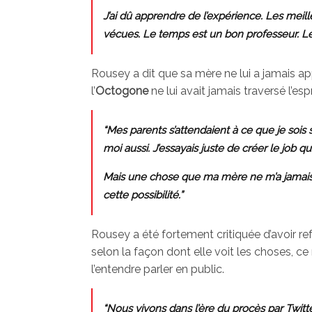
J’ai dû apprendre de l’expérience. Les meil
vécues. Le temps est un bon professeur. L
Rousey a dit que sa mère ne lui a jamais a
l’
Octogone
ne lui avait jamais traversé l’esp
“Mes parents s’attendaient à ce que je sois s
moi aussi. J’essayais juste de créer le job q
Mais une chose que ma mère ne m’a jamais 
cette possibilité.”
Rousey a été fortement critiquée d’avoir re
selon la façon dont elle voit les choses, c
l’entendre parler en public.
“Nous vivons dans l’ère du procès par Twitte