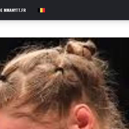
E MMANYTT.FR
FR