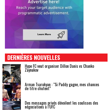
DERNIÈRES NOUVELLES
Hype FC veut organiser Dillon Danis vs Chanko
Zaynukov
Arman Tsarukyan : “Si Paddy gagne, mes chances
de titre chutent”
Des messages privés dévoilent les coulisses des
négociations à l’UFC