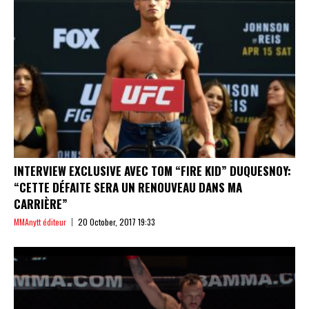
INTERVIEW EXCLUSIVE AVEC TOM “FIRE KID” DUQUESNOY:
“CETTE DÉFAITE SERA UN RENOUVEAU DANS MA
CARRIÈRE”
MMAnytt éditeur
20 October, 2017 19:33