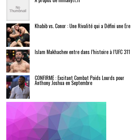
A propos de mmanytt.fr
Khabib vs. Conor : Une Rivalité qui a Défini une Ère
Islam Makhachev entre dans l’histoire à l’UFC 311
CONFIRMÉ : Excitant Combat Poids Lourds pour
Anthony Joshua en Septembre