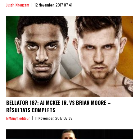
Justin Khouzam
12 November, 2017 07:41
BELLATOR 187: AJ MCKEE JR. VS BRIAN MOORE –
RÉSULTATS COMPLETS
MMAnytt éditeur
11 November, 2017 07:35