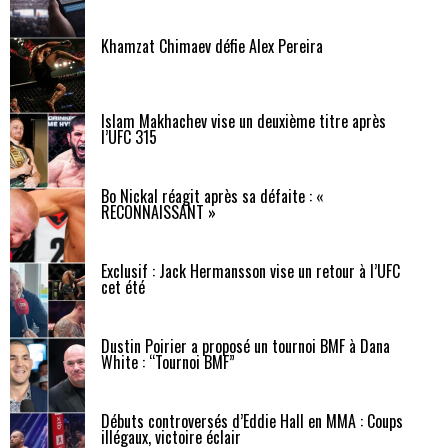
Khamzat Chimaev défie Alex Pereira
Islam Makhachev vise un deuxième titre après
l’UFC 315
Bo Nickal réagit après sa défaite : «
RECONNAISSANT »
Exclusif : Jack Hermansson vise un retour à l’UFC
cet été
Dustin Poirier a proposé un tournoi BMF à Dana
White : “Tournoi BMF”
Débuts controversés d’Eddie Hall en MMA : Coups
illégaux, victoire éclair