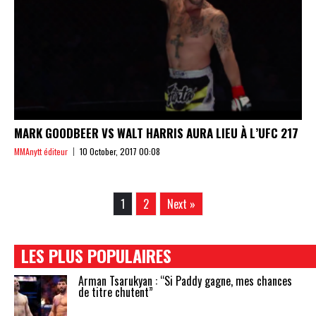
MARK GOODBEER VS WALT HARRIS AURA LIEU À L’UFC 217
MMAnytt éditeur
10 October, 2017 00:08
1
2
Next »
LES PLUS POPULAIRES
Arman Tsarukyan : “Si Paddy gagne, mes chances
de titre chutent”