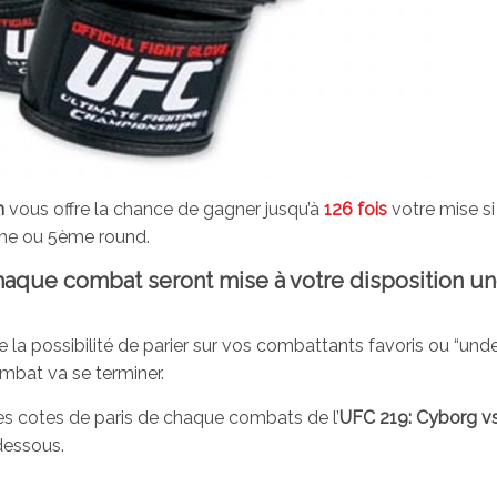
m
vous offre la chance de gagner jusqu’à
126 fois
votre mise s
me ou 5ème round.
haque combat seront mise à votre disposition un
 la possibilité de parier sur vos combattants favoris ou “und
ombat va se terminer.
es cotes de paris de chaque combats de l’
UFC 219: Cyborg v
-dessous.