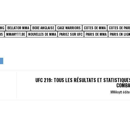
ING
BELLATOR MMA
BOXE ANGLAISE
CAGE WARRIORS
COTES DE MMA
COTES DE PAR
WS
MMANYTT.BE
NOUVELLES DE MMA
PARIEZ SUR UFC
PARIS DE MMA
PARIS EN LIG
UFC 219: TOUS LES RÉSULTATS ET STATISTIQUE
COMBA
MMAnytt édit