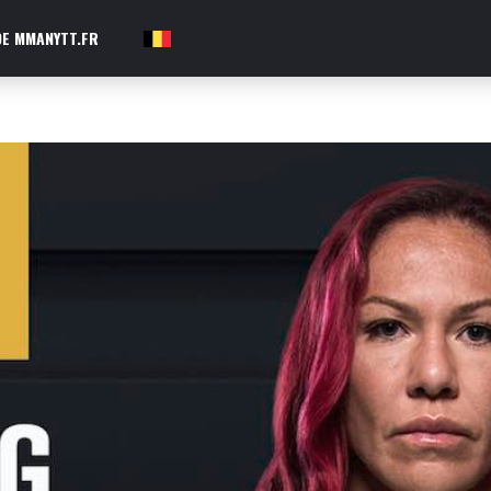
E MMANYTT.FR
FR