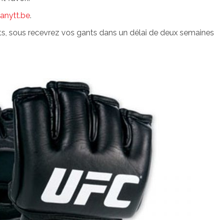
nytt.be
.
rits, sous recevrez vos gants dans un délai de deux semaines