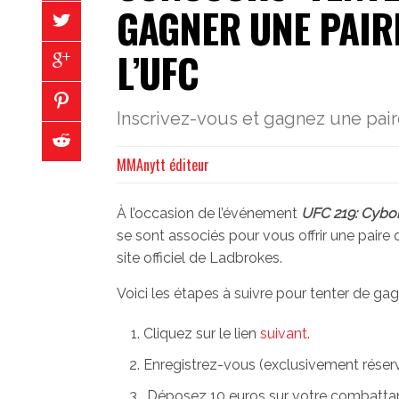
GAGNER UNE PAIRE
L’UFC
Inscrivez-vous et gagnez une paire
MMAnytt éditeur
À l’occasion de l’événement
UFC 219: Cybo
se sont associés pour vous offrir une paire
site officiel de Ladbrokes.
Voici les étapes à suivre pour tenter de gagn
Cliquez sur le lien
suivant
.
Enregistrez-vous (exclusivement réserv
Déposez 10 euros sur votre combattant