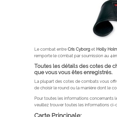
Le combat entre
Cris Cyborg
et
Holly Hol
remporte le c0mbat par soumission au 4è
Toutes les détails des cotes de c
que vous vous êtes enregistrés.
La plupart des cotes de combats vous offre
de choisir le round ou la manière dont le c
Pour toutes les informations concernants l
veuillez trouver toutes les informations ci
Carte Principale: