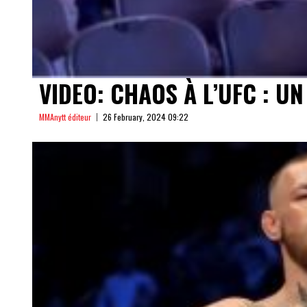
VIDEO: CHAOS À L’UFC : U
MMAnytt éditeur
26 February, 2024 09:22