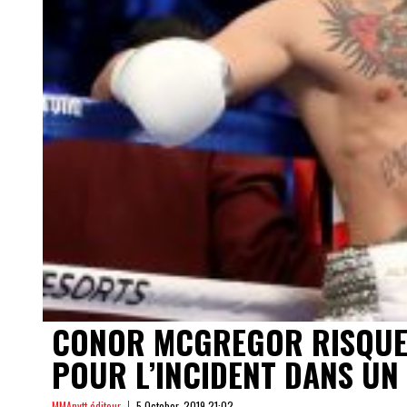
CONOR MCGREGOR RISQUE 
POUR L’INCIDENT DANS UN
MMAnytt éditeur
5 October, 2019 21:02