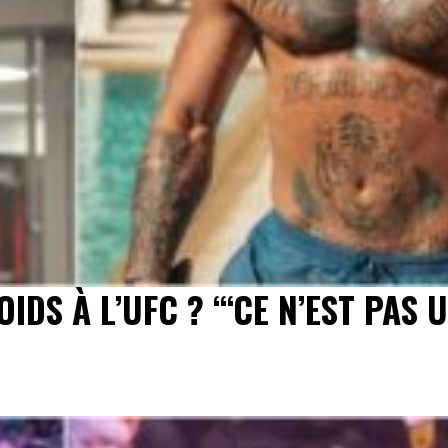
DS À L’UFC ? “‘CE N’EST PAS 