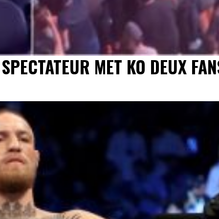
N SPECTATEUR MET KO DEUX FAN