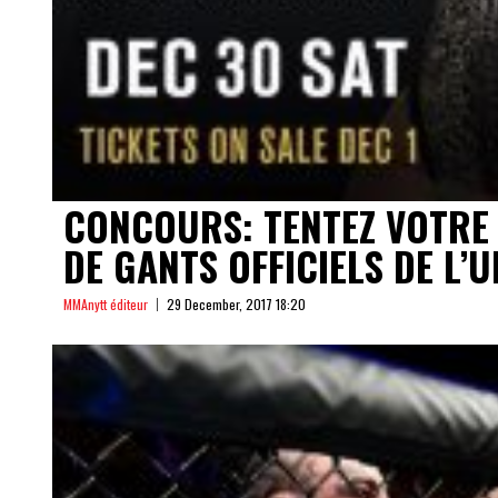
CONCOURS: TENTEZ VOTRE
DE GANTS OFFICIELS DE L’U
MMAnytt éditeur
29 December, 2017 18:20