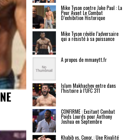
Mike Tyson contre Jake Paul : La
Peur Avant Le Combat
D’exhibition Historique
Mike Tyson révèle l’adversaire
qui a résisté à sa puissance
A propos de mmanytt.fr
Islam Makhachev entre dans
l’histoire à l’UFC 311
UNE
CONFIRMÉ : Excitant Combat
Poids Lourds pour Anthony
Joshua en Septembre
Khabib vs. Conor : Une Rivalité