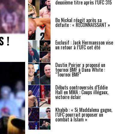
deuxième titre après l’UFC 315
Bo Nickal réagit après sa
défaite : « RECONNAISSANT »
S !
Exclusif : Jack Hermansson vise
un retour à l’UFC cet été
Dustin Poirier a proposé un
tournoi BMF à Dana White :
“Tournoi BMF”
Débuts controversés d’Eddie
Hall en MMA : Coups illégaux,
victoire éclair
Khabib : « Si Maddalena gagne,
l’UFC pourrait proposer un
combat à Islam »