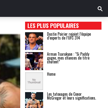
LES PLUS POPULAIRES
Dustin Poirier rejoint l’équipe
d’experts de l’UFC 314
Arman Tsarukyan : “Si Paddy
gagne, mes chances de titre
chutent”
Home
Les tatouages de Conor
McGregor et leurs significations.