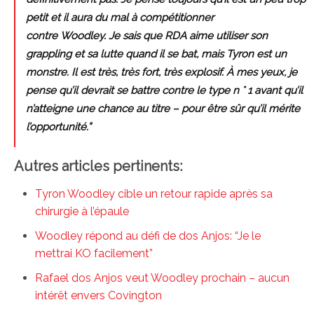
petit et il aura du mal à compétitionner
contre Woodley. Je sais que RDA aime utiliser son
grappling et sa lutte quand il se bat, mais Tyron est un
monstre. Il est très, très fort, très explosif. À mes yeux, je
pense qu’il devrait se battre contre le type n ° 1 avant qu’il
n’atteigne une chance au titre – pour être sûr qu’il mérite
l’opportunité.”
Autres articles pertinents:
Tyron Woodley cible un retour rapide après sa
chirurgie à l’épaule
Woodley répond au défi de dos Anjos: “Je le
mettrai KO facilement”
Rafael dos Anjos veut Woodley prochain – aucun
intérêt envers Covington