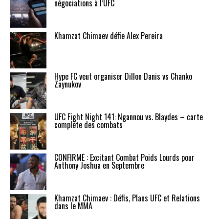
négociations à l’UFC
Khamzat Chimaev défie Alex Pereira
Hype FC veut organiser Dillon Danis vs Chanko
Zaynukov
UFC Fight Night 141: Ngannou vs. Blaydes – carte
complète des combats
CONFIRMÉ : Excitant Combat Poids Lourds pour
Anthony Joshua en Septembre
Khamzat Chimaev : Défis, Plans UFC et Relations
dans le MMA