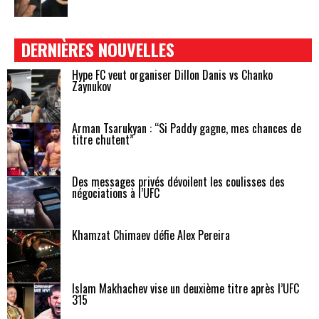
DERNIÈRES NOUVELLES
Hype FC veut organiser Dillon Danis vs Chanko
Zaynukov
Arman Tsarukyan : “Si Paddy gagne, mes chances de
titre chutent”
Des messages privés dévoilent les coulisses des
négociations à l’UFC
Khamzat Chimaev défie Alex Pereira
Islam Makhachev vise un deuxième titre après l’UFC
315