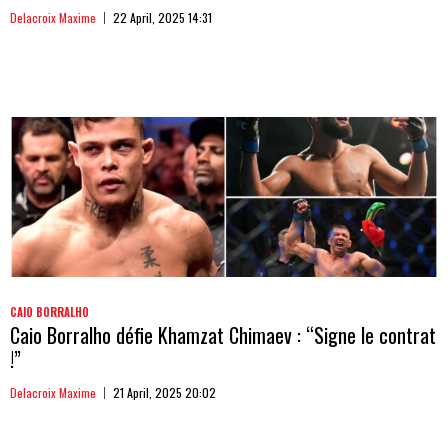
Delacroix Maxime
22 April, 2025 14:31
CAIO BORRALHO
Caio Borralho défie Khamzat Chimaev : “Signe le contrat
!”
Delacroix Maxime
21 April, 2025 20:02