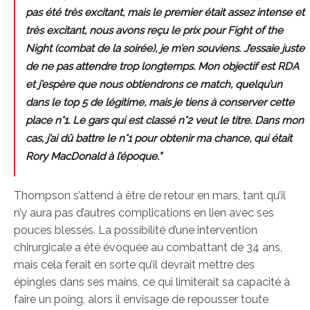
pas été très excitant, mais le premier était assez intense et
très excitant, nous avons reçu le prix pour Fight of the
Night (combat de la soirée), je m’en souviens. J’essaie juste
de ne pas attendre trop longtemps. Mon objectif est RDA
et j’espère que nous obtiendrons ce match, quelqu’un
dans le top 5 de légitime, mais je tiens à conserver cette
place n°1. Le gars qui est classé n°2 veut le titre. Dans mon
cas, j’ai dû battre le n°1 pour obtenir ma chance, qui était
Rory MacDonald à l’époque.”
Thompson s’attend à être de retour en mars, tant qu’il
n’y aura pas d’autres complications en lien avec ses
pouces blessés. La possibilité d’une intervention
chirurgicale a été évoquée au combattant de 34 ans,
mais cela ferait en sorte qu’il devrait mettre des
épingles dans ses mains, ce qui limiterait sa capacité à
faire un poing, alors il envisage de repousser toute