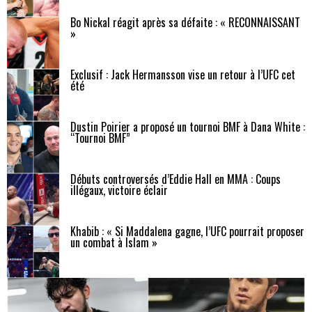
Bo Nickal réagit après sa défaite : « RECONNAISSANT
»
Exclusif : Jack Hermansson vise un retour à l’UFC cet
été
Dustin Poirier a proposé un tournoi BMF à Dana White :
“Tournoi BMF”
Débuts controversés d’Eddie Hall en MMA : Coups
illégaux, victoire éclair
Khabib : « Si Maddalena gagne, l’UFC pourrait proposer
un combat à Islam »