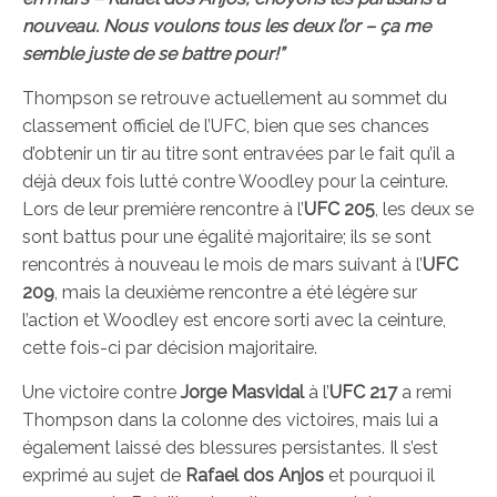
nouveau. Nous voulons tous les deux l’or – ça me
semble juste de se battre pour!”
Thompson se retrouve actuellement au sommet du
classement officiel de l’UFC, bien que ses chances
d’obtenir un tir au titre sont entravées par le fait qu’il a
déjà deux fois lutté contre Woodley pour la ceinture.
Lors de leur première rencontre à l’
UFC 205
, les deux se
sont battus pour une égalité majoritaire; ils se sont
rencontrés à nouveau le mois de mars suivant à l’
UFC
209
, mais la deuxième rencontre a été légère sur
l’action et Woodley est encore sorti avec la ceinture,
cette fois-ci par décision majoritaire.
Une victoire contre
Jorge Masvidal
à l’
UFC 217
a remi
Thompson dans la colonne des victoires, mais lui a
également laissé des blessures persistantes. Il s’est
exprimé au sujet de
Rafael dos Anjos
et pourquoi il