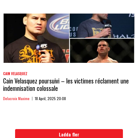
CAIN VELASQUEZ
Cain Velasquez poursuivi – les victimes réclament une
indemnisation colossale
Delacroix Maxime
18 April, 2025 20:08
Ladda fler