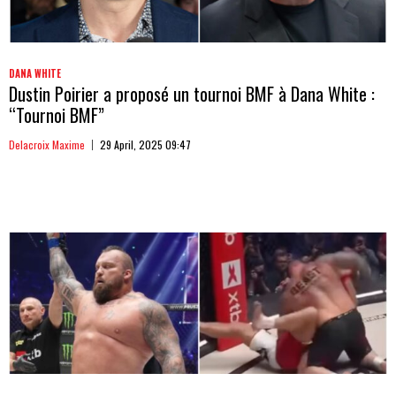
DANA WHITE
Dustin Poirier a proposé un tournoi BMF à Dana White :
“Tournoi BMF”
Delacroix Maxime
29 April, 2025 09:47