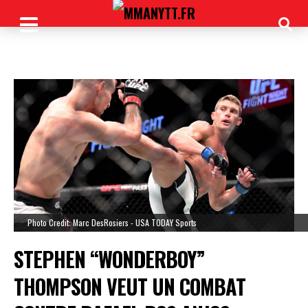
Photo Credit: Marc DesRosiers - USA TODAY Sports
STEPHEN “WONDERBOY”
THOMPSON VEUT UN COMBAT