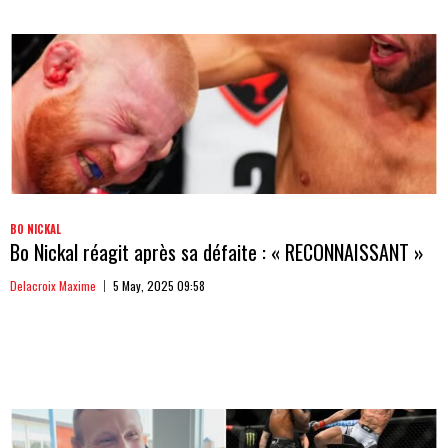
BO NICKAL
Bo Nickal réagit après sa défaite : « RECONNAISSANT »
Delacroix Maxime
5 May, 2025 09:58