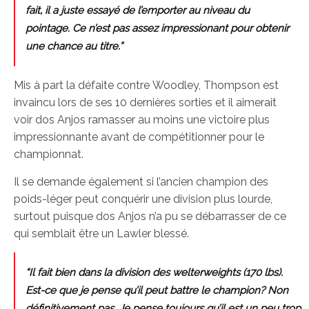
fait, il a juste essayé de l’emporter au niveau du
pointage. Ce n’est pas assez impressionant pour obtenir
une chance au titre.”
Mis à part la défaite contre Woodley, Thompson est
invaincu lors de ses 10 dernières sorties et il aimerait
voir dos Anjos ramasser au moins une victoire plus
impressionnante avant de compétitionner pour le
championnat.
Il se demande également si l’ancien champion des
poids-léger peut conquérir une division plus lourde,
surtout puisque dos Anjos n’a pu se débarrasser de ce
qui semblait être un Lawler blessé.
“Il fait bien dans la division des welterweights (170 lbs).
Est-ce que je pense qu’il peut battre le champion? Non
définitivement pas. Je pense toujours qu’il est un peu trop