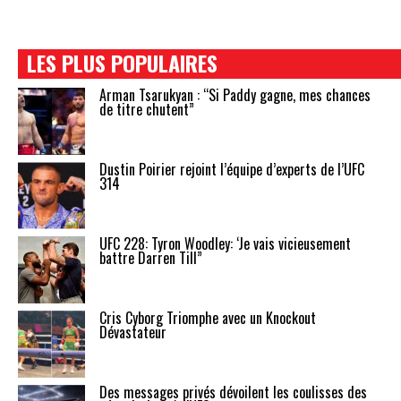
LES PLUS POPULAIRES
Arman Tsarukyan : “Si Paddy gagne, mes chances
de titre chutent”
Dustin Poirier rejoint l’équipe d’experts de l’UFC
314
UFC 228: Tyron Woodley: ‘Je vais vicieusement
battre Darren Till”
Cris Cyborg Triomphe avec un Knockout
Dévastateur
Des messages privés dévoilent les coulisses des