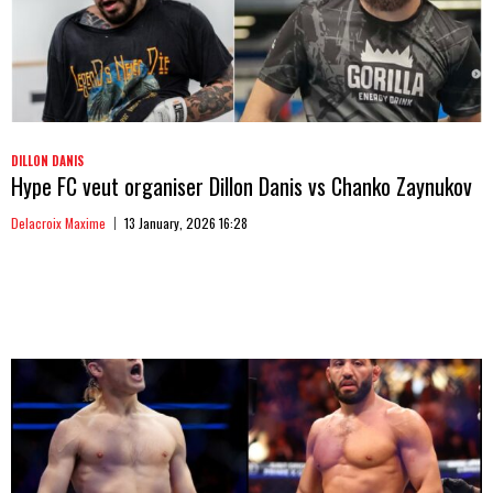
DILLON DANIS
Hype FC veut organiser Dillon Danis vs Chanko Zaynukov
Delacroix Maxime
13 January, 2026 16:28