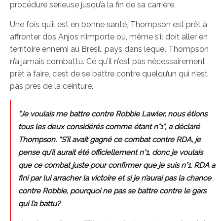
procédure sérieuse jusqu’à la fin de sa carrière.
Une fois qu’il est en bonne santé, Thompson est prêt à
affronter dos Anjos n’importe où, même s’il doit aller en
territoire ennemi au Brésil, pays dans lequel Thompson
n’a jamais combattu. Ce qu’il n’est pas nécessairement
prêt à faire, c’est de se battre contre quelqu’un qui n’est
pas près de la ceinture.
“Je voulais me battre contre Robbie Lawler, nous étions
tous les deux considérés comme étant n°1”, a déclaré
Thompson. “S’il avait gagné ce combat contre RDA, je
pense qu’il aurait été officiellement n°1, donc je voulais
que ce combat juste pour confirmer que je suis n°1. RDA a
fini par lui arracher la victoire et si je n’aurai pas la chance
contre Robbie, pourquoi ne pas se battre contre le gars
qui l’a battu?