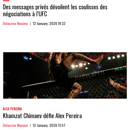
Des messages privés dévoilent les coulisses des
négociations à l’UFC
Delacroix Maxime
12 January, 2026 19:32
ALEX PEREIRA
Khamzat Chimaev défie Alex Pereira
Delacroix Maxime
12 January, 2026 13:57