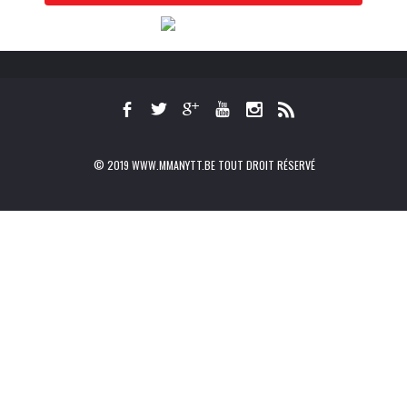
© 2019 WWW.MMANYTT.BE TOUT DROIT RÉSERVÉ