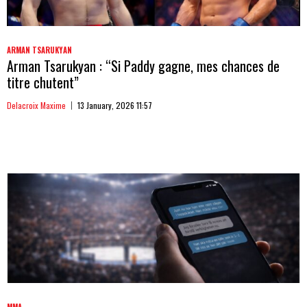
ARMAN TSARUKYAN
Arman Tsarukyan : “Si Paddy gagne, mes chances de
titre chutent”
Delacroix Maxime
13 January, 2026 11:57
MMA