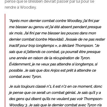
pense que le Brésilien devrait passer par lui pour se
rendre à Woodley.
“Après mon dernier combat contre Woodley, j’ai fini par
me blesser au genou et j’ai été absent pendant presque
six mois. J’ai fini par me blesser les pouces dans mon
dernier combat (contre Masvidal). J’essaie de ne pas rester
inactif pour trop longtemps », a déclaré Thompson. “Je
sais que si j’attends ce combat, ça pourrait être presque
une année en raison de la récupération de Tyron.
Évidemment, je ne veux pas attendre si longtemps, si
possible. Je sais que dos Anjos est prêt à attendre ce
combat avec Tyron.
Je suis toujours classé n°1, il est n°2 en ce moment, donc
je pense que ce serait un combat génial. Je sais qu’il y a
des gens qui disent qu’ils ne veulent pas voir Thompson-
Woodley 3. Je sais que le dernier combat avec Tyron n’a