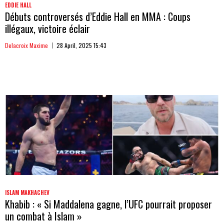
EDDIE HALL
Débuts controversés d’Eddie Hall en MMA : Coups
illégaux, victoire éclair
Delacroix Maxime
28 April, 2025 15:43
ISLAM MAKHACHEV
Khabib : « Si Maddalena gagne, l’UFC pourrait proposer
un combat à Islam »