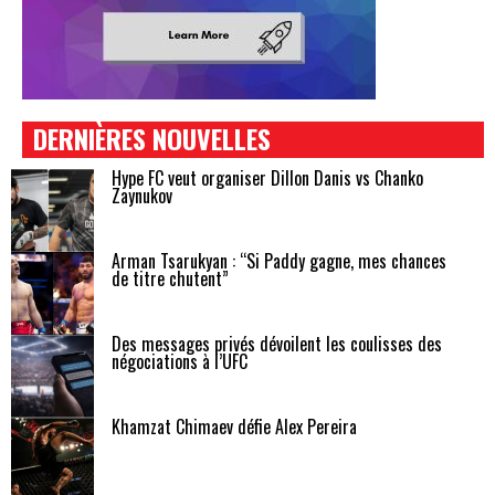
DERNIÈRES NOUVELLES
Hype FC veut organiser Dillon Danis vs Chanko
Zaynukov
Arman Tsarukyan : “Si Paddy gagne, mes chances
de titre chutent”
Des messages privés dévoilent les coulisses des
négociations à l’UFC
Khamzat Chimaev défie Alex Pereira