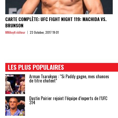
CARTE COMPLÈTE: UFC FIGHT NIGHT 119: MACHIDA VS.
BRUNSON
MMAnytt éditeur
23 October, 2017 19:01
LES PLUS POPULAIRES
Arman Tsarukyan : “Si Paddy gagne, mes chances
de titre chutent”
Dustin Poirier rejoint l’équipe d’experts de l’UFC
314