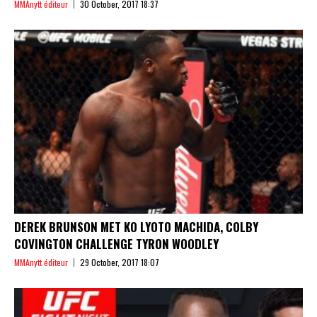
MMAnytt éditeur
30 October, 2017 18:37
DEREK BRUNSON MET KO LYOTO MACHIDA, COLBY
COVINGTON CHALLENGE TYRON WOODLEY
MMAnytt éditeur
29 October, 2017 18:07