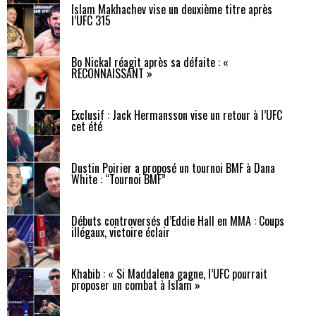
Islam Makhachev vise un deuxième titre après
l’UFC 315
Bo Nickal réagit après sa défaite : «
RECONNAISSANT »
Exclusif : Jack Hermansson vise un retour à l’UFC
cet été
Dustin Poirier a proposé un tournoi BMF à Dana
White : “Tournoi BMF”
Débuts controversés d’Eddie Hall en MMA : Coups
illégaux, victoire éclair
Khabib : « Si Maddalena gagne, l’UFC pourrait
proposer un combat à Islam »