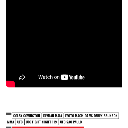
COLBY COVINGTON
DEMIAN MAIA
LYOTO MACHIDA VS DEREK BRUNSON
MMA
UFC
UFC FIGHT NIGHT 119
UFC SAO PAULO