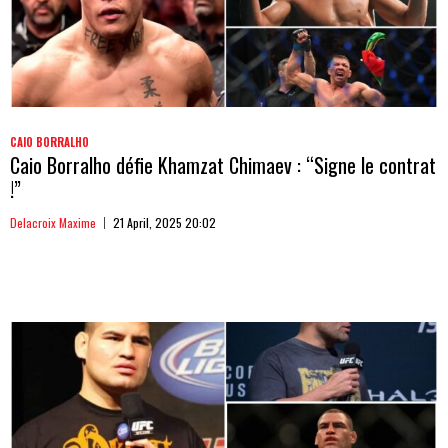
CAIO BORRALHO
Caio Borralho défie Khamzat Chimaev : “Signe le contrat
!”
Delacroix Maxime
21 April, 2025 20:02