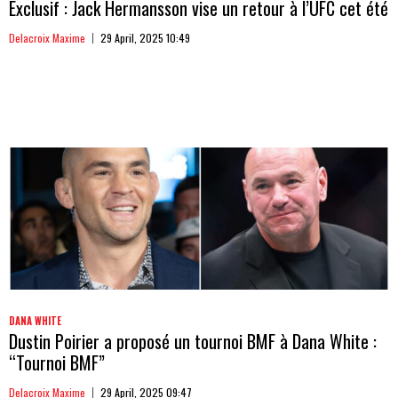
Exclusif : Jack Hermansson vise un retour à l’UFC cet été
Delacroix Maxime
29 April, 2025 10:49
DANA WHITE
Dustin Poirier a proposé un tournoi BMF à Dana White :
“Tournoi BMF”
Delacroix Maxime
29 April, 2025 09:47