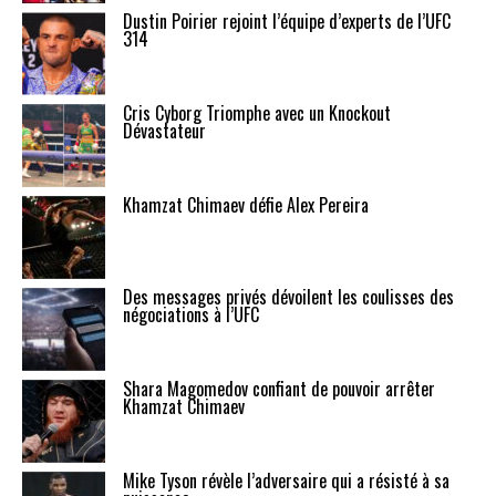
Dustin Poirier rejoint l’équipe d’experts de l’UFC
314
Cris Cyborg Triomphe avec un Knockout
Dévastateur
Khamzat Chimaev défie Alex Pereira
Des messages privés dévoilent les coulisses des
négociations à l’UFC
Shara Magomedov confiant de pouvoir arrêter
Khamzat Chimaev
Mike Tyson révèle l’adversaire qui a résisté à sa