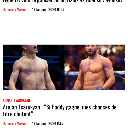
Delacroix Maxime
13 January, 2026 16:28
ARMAN TSARUKYAN
Arman Tsarukyan : “Si Paddy gagne, mes chances de
titre chutent”
Delacroix Maxime
13 January, 2026 11:57