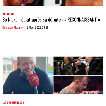
BO NICKAL
Bo Nickal réagit après sa défaite : « RECONNAISSANT »
Delacroix Maxime
5 May, 2025 09:58
JACK HERMANSSON