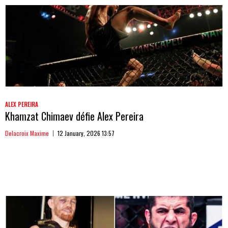
ALEX PEREIRA
Khamzat Chimaev défie Alex Pereira
Delacroix Maxime
12 January, 2026 13:57