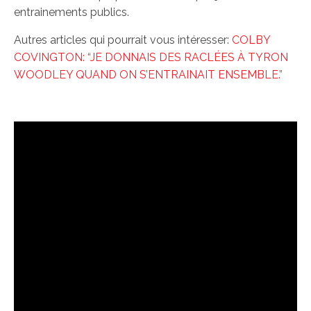
entrainements publics.
Autres articles qui pourrait vous intéresser:
COLBY
COVINGTON: “JE DONNAIS DES RACLÉES À TYRON
WOODLEY QUAND ON S’ENTRAINAIT ENSEMBLE.”