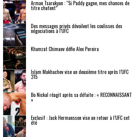
Arman Tsarukyan : “Si Paddy gagne, mes chances de
titre chutent”
Des messages privés dévoilent les coulisses des
négociations à l’UFC
Khamzat Chimaev défie Alex Pereira
Islam Makhachev vise un deuxième titre après l’UFC
315
Bo Nickal réagit après sa défaite : « RECONNAISSANT
»
Exclusif : Jack Hermansson vise un retour à l’UFC cet
été