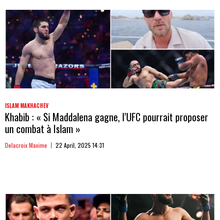
ISLAM MAKHACHEV
Khabib : « Si Maddalena gagne, l’UFC pourrait proposer
un combat à Islam »
Delacroix Maxime
22 April, 2025 14:31