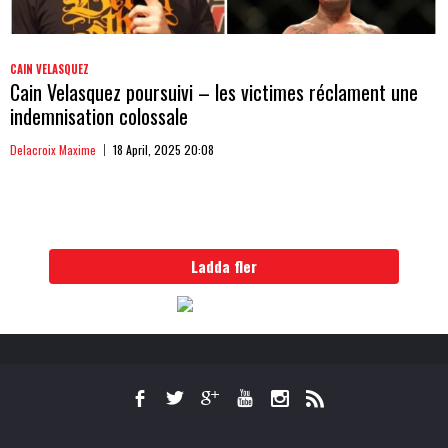
CAIN VELASQUEZ
Cain Velasquez poursuivi – les victimes réclament une
indemnisation colossale
Delacroix Maxime
18 April, 2025 20:08
Ladda fler