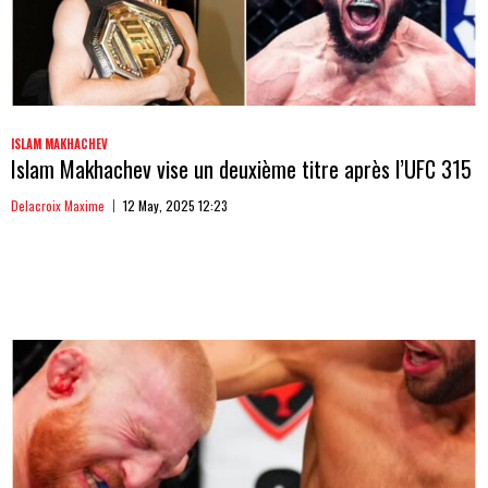
ISLAM MAKHACHEV
Islam Makhachev vise un deuxième titre après l’UFC 315
Delacroix Maxime
12 May, 2025 12:23