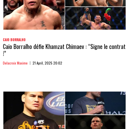
CAIO BORRALHO
Caio Borralho défie Khamzat Chimaev : “Signe le contrat
!”
Delacroix Maxime
21 April, 2025 20:02