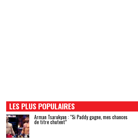
LES PLUS POPULAIRES
Arman Tsarukyan : “Si Paddy gagne, mes chances
de titre chutent”