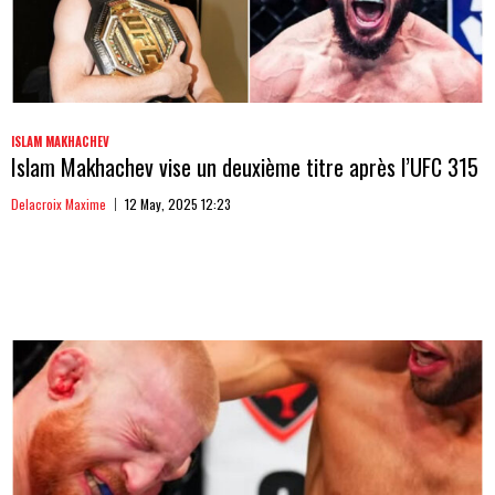
ISLAM MAKHACHEV
Islam Makhachev vise un deuxième titre après l’UFC 315
Delacroix Maxime
12 May, 2025 12:23