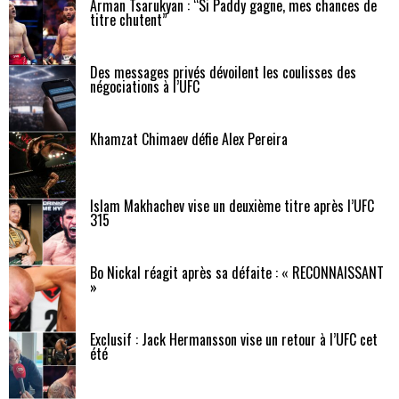
Arman Tsarukyan : “Si Paddy gagne, mes chances de
titre chutent”
Des messages privés dévoilent les coulisses des
négociations à l’UFC
Khamzat Chimaev défie Alex Pereira
Islam Makhachev vise un deuxième titre après l’UFC
315
Bo Nickal réagit après sa défaite : « RECONNAISSANT
»
Exclusif : Jack Hermansson vise un retour à l’UFC cet
été