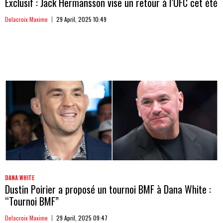
Exclusif : Jack Hermansson vise un retour à l’UFC cet été
Delacroix Maxime
29 April, 2025 10:49
DANA WHITE
Dustin Poirier a proposé un tournoi BMF à Dana White :
“Tournoi BMF”
Delacroix Maxime
29 April, 2025 09:47