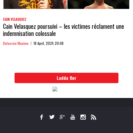
CAIN VELASQUEZ
Cain Velasquez poursuivi – les victimes réclament une
indemnisation colossale
Delacroix Maxime
18 April, 2025 20:08
Ladda fler