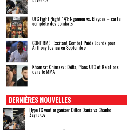
UFC Fight Night 141: Ngannou vs. Blaydes – carte
complète des combats
CONFIRMÉ : Excitant Combat Poids Lourds pour
Anthony Joshua en Septembre
Khamzat Chimaev : Défis, Plans UFC et Relations
dans le MMA
DERNIÈRES NOUVELLES
Hype FC veut organiser Dillon Danis vs Chanko
Zaynukov