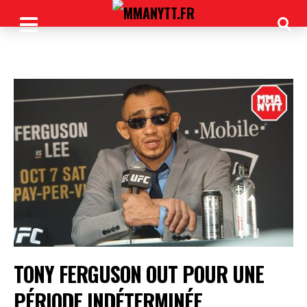
TONY FERGUSON OUT POUR UNE
PÉRIODE INDÉTERMINÉE