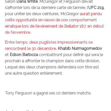
Selon
Dana White
, McGregor et Ferguson devait
s’affronter lors de la dernière carte de l’année, l’
UFC 219
,
pour unifier les deux ceintures. McGregor
aurait perdu
cette opportunité en raison de son comportement
erratique lors de l’événement de Bellator 187, en début
de Novembre
.
Entre temps, deux pugilistes impressionnants se
rencontrent le 30 décembre
.
Khabib Nurmagomedov
et
Edson Barboza
combattront pour définir qui sera le
prochain à affronter le champion dans cette division.
Lequel des deux champions défendera son titre est
une autre question entièrement.
Tony Ferguson a gagné ses 10 derniers matchs.