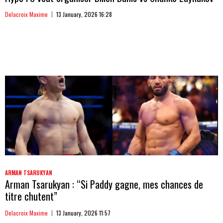
Delacroix Maxime
13 January, 2026 16:28
ARMAN TSARUKYAN
Arman Tsarukyan : “Si Paddy gagne, mes chances de
titre chutent”
Delacroix Maxime
13 January, 2026 11:57