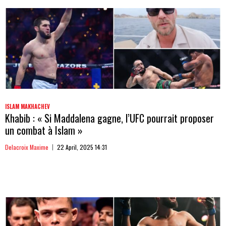
ISLAM MAKHACHEV
Khabib : « Si Maddalena gagne, l’UFC pourrait proposer
un combat à Islam »
Delacroix Maxime
22 April, 2025 14:31