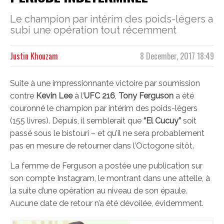
Le champion par intérim des poids-légers a
subi une opération tout récemment
Justin Khouzam
8 December, 2017 18:49
Suite à une impressionnante victoire par soumission
contre
Kevin Lee
à l’
UFC 216
,
Tony Ferguson
a été
couronné le champion par intérim des poids-légers
(155 livres). Depuis, il semblerait que
“El Cucuy”
soit
passé sous le bistouri – et qu’il ne sera probablement
pas en mesure de retourner dans l’Octogone sitôt.
La femme de Ferguson a postée une publication sur
son compte Instagram, le montrant dans une attelle, à
la suite d’une opération au niveau de son épaule.
Aucune date de retour n’a été dévoilée, évidemment.