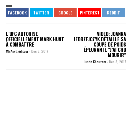
L’UFC AUTORISE
VIDEO: JOANNA
OFFICIELLEMENT MARK HUNT
JEDRZEJCZYK DÉTAILLE SA
À COMBATTRE
COUPE DE POIDS
ÉPEURANTE “J’AI CRU
MMAnytt éditeur
-
Dec 8, 2017
MOURIR”
Justin Khouzam
-
Dec 8, 2017