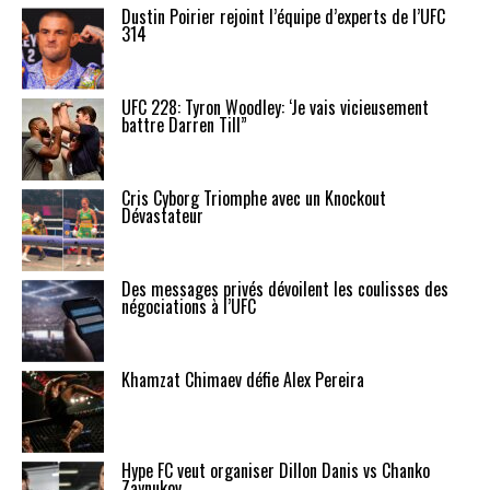
Dustin Poirier rejoint l’équipe d’experts de l’UFC
314
UFC 228: Tyron Woodley: ‘Je vais vicieusement
battre Darren Till”
Cris Cyborg Triomphe avec un Knockout
Dévastateur
Des messages privés dévoilent les coulisses des
négociations à l’UFC
Khamzat Chimaev défie Alex Pereira
Hype FC veut organiser Dillon Danis vs Chanko
Zaynukov