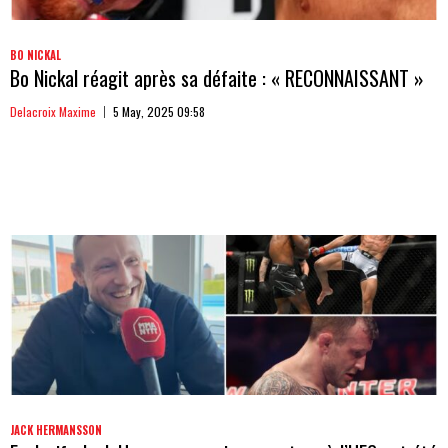
BO NICKAL
Bo Nickal réagit après sa défaite : « RECONNAISSANT »
Delacroix Maxime
5 May, 2025 09:58
JACK HERMANSSON