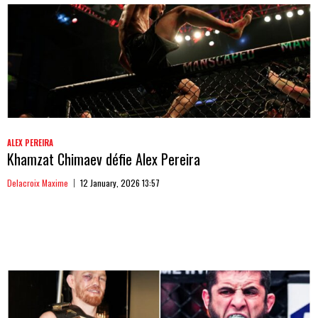
ALEX PEREIRA
Khamzat Chimaev défie Alex Pereira
Delacroix Maxime
12 January, 2026 13:57