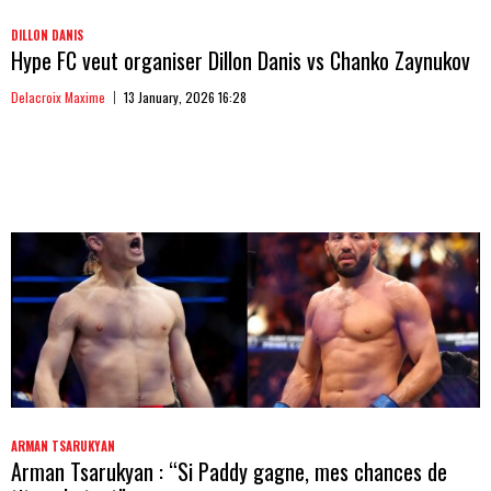
DILLON DANIS
Hype FC veut organiser Dillon Danis vs Chanko Zaynukov
Delacroix Maxime
13 January, 2026 16:28
ARMAN TSARUKYAN
Arman Tsarukyan : “Si Paddy gagne, mes chances de