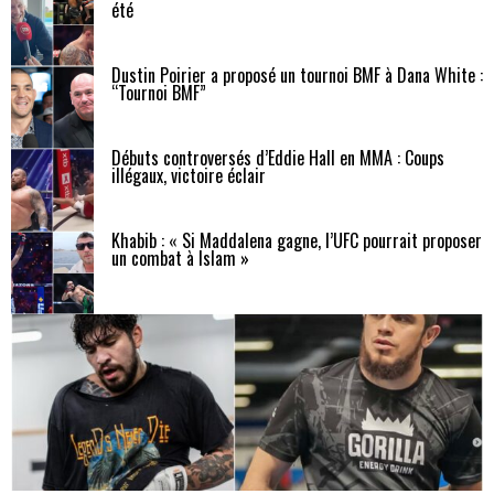
été
Dustin Poirier a proposé un tournoi BMF à Dana White :
“Tournoi BMF”
Débuts controversés d’Eddie Hall en MMA : Coups
illégaux, victoire éclair
Khabib : « Si Maddalena gagne, l’UFC pourrait proposer
un combat à Islam »