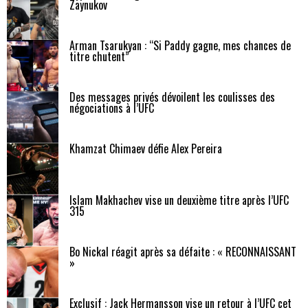
Zaynukov
Arman Tsarukyan : “Si Paddy gagne, mes chances de
titre chutent”
Des messages privés dévoilent les coulisses des
négociations à l’UFC
Khamzat Chimaev défie Alex Pereira
Islam Makhachev vise un deuxième titre après l’UFC
315
Bo Nickal réagit après sa défaite : « RECONNAISSANT
»
Exclusif : Jack Hermansson vise un retour à l’UFC cet