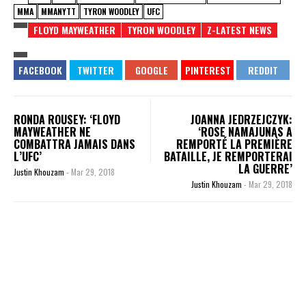
MMA
MMANYTT
TYRON WOODLEY
UFC
FLOYD MAYWEATHER
TYRON WOODLEY
Z-LATEST NEWS
RONDA ROUSEY: ‘FLOYD
JOANNA JEDRZEJCZYK:
MAYWEATHER NE
‘ROSE NAMAJUNAS A
COMBATTRA JAMAIS DANS
REMPORTÉ LA PREMIÈRE
L’UFC’
BATAILLE, JE REMPORTERAI
LA GUERRE’
Justin Khouzam
-
Mar 29, 2018
Justin Khouzam
-
Mar 29, 2018