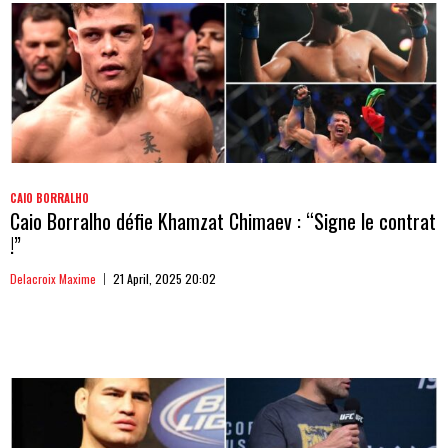
CAIO BORRALHO
Caio Borralho défie Khamzat Chimaev : “Signe le contrat
!”
Delacroix Maxime
21 April, 2025 20:02