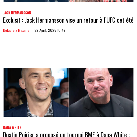
JACK HERMANSSON
Exclusif : Jack Hermansson vise un retour à l’UFC cet été
Delacroix Maxime
29 April, 2025 10:49
DANA WHITE
Dustin Poirier a proposé un tournoi BMF à Dana White :