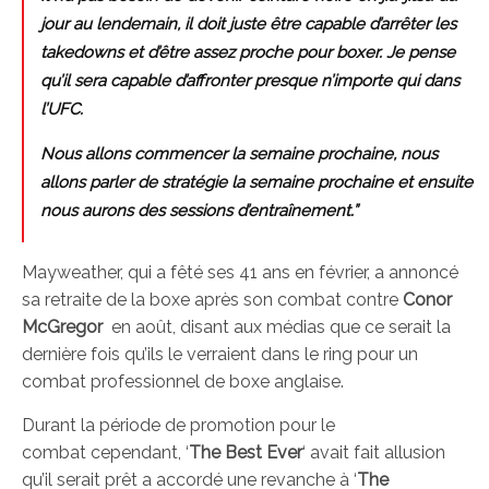
jour au lendemain, il doit juste être capable d’arrêter les
takedowns
et d’être assez proche pour boxer. Je pense
qu’il sera capable d’affronter presque n’importe qui dans
l’UFC.
Nous allons commencer la semaine prochaine, nous
allons parler de stratégie la semaine prochaine et ensuite
nous aurons des sessions d’entraînement.”
Mayweather, qui a fêté ses 41 ans en février, a annoncé
sa retraite de la boxe après son combat contre
Conor
McGregor
en août, disant aux médias que ce serait la
dernière fois qu’ils le verraient dans le ring pour un
combat professionnel de boxe anglaise.
Durant la période de promotion pour le
combat cependant, ‘
The Best Ever
‘ avait fait allusion
qu’il serait prêt a accordé une revanche à ‘
The