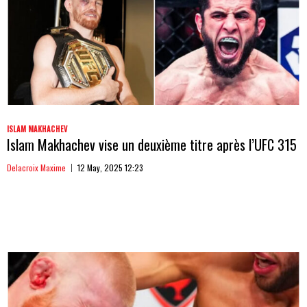
ISLAM MAKHACHEV
Islam Makhachev vise un deuxième titre après l’UFC 315
Delacroix Maxime
12 May, 2025 12:23