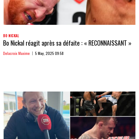
BO NICKAL
Bo Nickal réagit après sa défaite : « RECONNAISSANT »
Delacroix Maxime
5 May, 2025 09:58