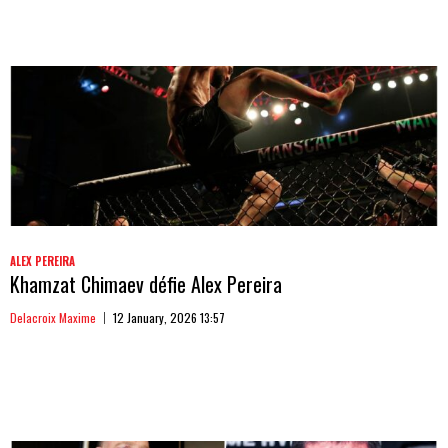
ALEX PEREIRA
Khamzat Chimaev défie Alex Pereira
Delacroix Maxime
12 January, 2026 13:57