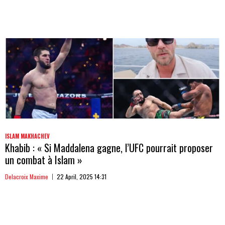
ISLAM MAKHACHEV
Khabib : « Si Maddalena gagne, l’UFC pourrait proposer
un combat à Islam »
Delacroix Maxime
22 April, 2025 14:31