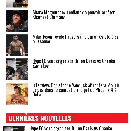
Shara Magomedov confiant de pouvoir arrêter
Khamzat Chimaev
Mike Tyson révèle l’adversaire qui a résisté à sa
puissance
Hype FC veut organiser Dillon Danis vs Chanko
Zaynukov
Interview: Christophe Vandijck affrontera Mounir
Lazzez dans le combat principal du Phoenix 4 à
Dubai
DERNIÈRES NOUVELLES
Hype FC veut organiser Dillon Danis vs Chanko