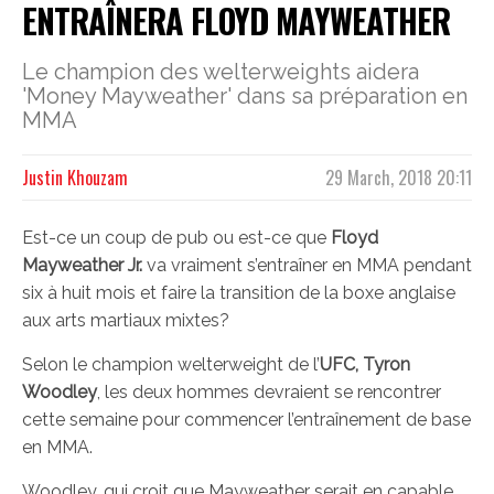
ENTRAÎNERA FLOYD MAYWEATHER
Le champion des welterweights aidera
'Money Mayweather' dans sa préparation en
MMA
Justin Khouzam
29 March, 2018 20:11
Est-ce un coup de pub ou est-ce que
Floyd
Mayweather Jr.
va vraiment s’entraîner en MMA pendant
six à huit mois et faire la transition de la boxe anglaise
aux arts martiaux mixtes?
Selon le champion welterweight de l’
UFC,
Tyron
Woodley
, les deux hommes devraient se rencontrer
cette semaine pour commencer l’entraînement de base
en MMA.
Woodley, qui croit que Mayweather serait en capable