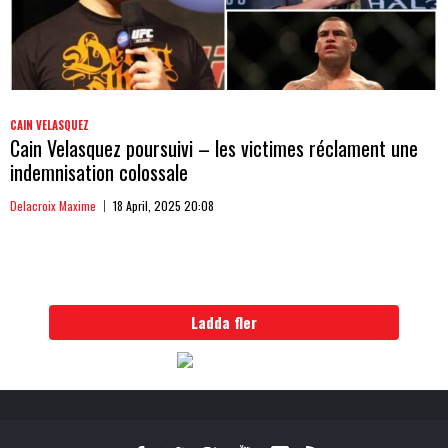
CAIN VELASQUEZ
Cain Velasquez poursuivi – les victimes réclament une
indemnisation colossale
Delacroix Maxime
18 April, 2025 20:08
Ladda fler