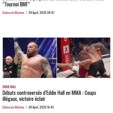
“Tournoi BMF”
Delacroix Maxime
29 April, 2025 09:47
EDDIE HALL
Débuts controversés d’Eddie Hall en MMA : Coups
illégaux, victoire éclair
Delacroix Maxime
28 April, 2025 15:43