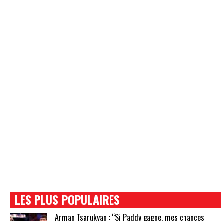
LES PLUS POPULAIRES
Arman Tsarukyan : “Si Paddy gagne, mes chances