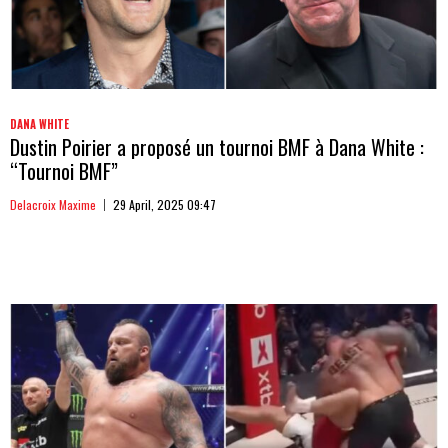
DANA WHITE
Dustin Poirier a proposé un tournoi BMF à Dana White :
“Tournoi BMF”
Delacroix Maxime
29 April, 2025 09:47