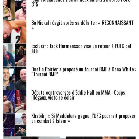
315
Bo Nickal réagit après sa défaite : « RECONNAISSANT
»
Exclusif : Jack Hermansson vise un retour à l’UFC cet
été
Dustin Poirier a proposé un tournoi BMF à Dana White :
“Tournoi BMF”
Débuts controversés d’Eddie Hall en MMA : Coups
illégaux, victoire éclair
Khabib : « Si Maddalena gagne, l’UFC pourrait proposer
un combat à Islam »