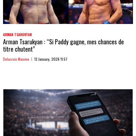
ARMAN TSARUKYAN
Arman Tsarukyan : “Si Paddy gagne, mes chances de
titre chutent”
Delacroix Maxime
13 January, 2026 11:57