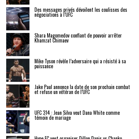
Des messages privés dévoilent les coulisses des
négociations à l’UFC
Shara Magomedov confiant de pouvoir arrêter
Khamzat Chimaev
Mike Tyson révèle l’adversaire qui a résisté à sa
puissance
Jake Paul annonce la date de son prochain combat
et refuse un vétéran de l’UFC
UFC 314 : Jean Silva veut Dana White comme
témoin de mariage
Hype FC veut organiser Dillon Danis vs Chanko