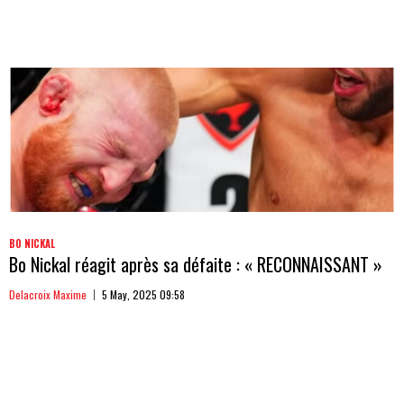
BO NICKAL
Bo Nickal réagit après sa défaite : « RECONNAISSANT »
Delacroix Maxime
5 May, 2025 09:58