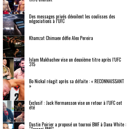
Des messages privés dévoilent les coulisses des
négociations à l’UFC
Khamzat Chimaev défie Alex Pereira
Islam Makhachev vise un deuxième titre après l’UFC
315
Bo Nickal réagit après sa défaite : « RECONNAISSANT
»
Exclusif : Jack Hermansson vise un retour à l’UFC cet
été
Dustin Poirier a proposé un tournoi BMF à Dana White :
“Tournoi BMF”