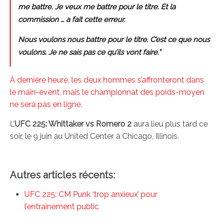
me battre. Je veux me battre pour le titre. Et la
commission … a fait cette erreur.
Nous voulons nous battre pour le titre. C’est ce que nous
voulons. Je ne sais pas ce qu’ils vont faire.”
À dernière heure, les deux hommes s’affronteront dans
le main-event, mais le championnat des poids-moyen
ne sera pas en ligne.
L’
UFC 225: Whittaker vs Romero 2
aura lieu plus tard ce
soir, le 9 juin au United Center à Chicago, Illinois.
Autres articles récents:
UFC 225: CM Punk ‘trop anxieux’ pour
l’entraînement public