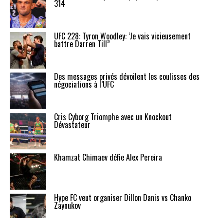
314
UFC 228: Tyron Woodley: ‘Je vais vicieusement
battre Darren Till”
Des messages privés dévoilent les coulisses des
négociations à l’UFC
Cris Cyborg Triomphe avec un Knockout
Dévastateur
Khamzat Chimaev défie Alex Pereira
Hype FC veut organiser Dillon Danis vs Chanko
Zaynukov