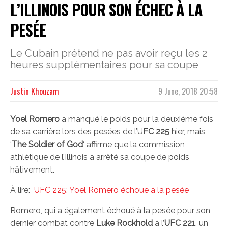
L’ILLINOIS POUR SON ÉCHEC À LA
PESÉE
Le Cubain prétend ne pas avoir reçu les 2
heures supplémentaires pour sa coupe
Justin Khouzam
9 June, 2018 20:58
Yoel Romero
a manqué le poids pour la deuxième fois
de sa carrière lors des pesées de l’U
FC 225
hier, mais
‘
The Soldier of God
‘ affirme que la commission
athlétique de l’Illinois a arrêté sa coupe de poids
hâtivement.
À lire:
UFC 225: Yoel Romero échoue à la pesée
Romero, qui a également échoué à la pesée pour son
dernier combat contre
Luke Rockhold
à l’
UFC 221
, un