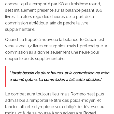
combat qu’il a remporté par KO au troisième round,
s’est initialement présenté sur la balance pesant 186
livres. Il a alors reçu deux heures de la part de la
commission athlétique, afin de perdre la livre
supplémentaire.
Quand il a frappé à nouveau la balance, le Cubain est
venu avec 0,2 livres en surpoids, mais il prétend que la
commission lui a donné seulement une heure pour
couper le poids supplémentaire.
“J’avais besoin de deux heures, et la commission ne m’en
a donné qu’une. La commission a fait cette décision.”
Le combat aura toujours lieu, mais Romero n’est plus
admissible à remporter le titre des poids-moyen, et
l’ancien athlète olympique sera obligé de déverser au
moins 20% de sa bourse à son adversaire
Robert