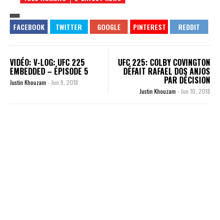
VIDÉO: V-LOG: UFC 225
UFC 225: COLBY COVINGTON
EMBEDDED – ÉPISODE 5
DÉFAIT RAFAEL DOS ANJOS
PAR DÉCISION
Justin Khouzam
-
Jun 9, 2018
Justin Khouzam
-
Jun 10, 2018