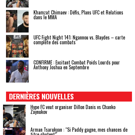
Khamzat Chimaev : Défis, Plans UFC et Relations
dans le MMA
UFC Fight Night 141: Ngannou vs. Blaydes – carte
complète des combats
CONFIRMÉ : Excitant Combat Poids Lourds pour
Anthony Joshua en Septembre
DERNIÈRES NOUVELLES
Hype FC veut organiser Dillon Danis vs Chanko
Zaynukov
Arman Tsarukyan : “Si Paddy gagne, mes chances de
titre chutent”