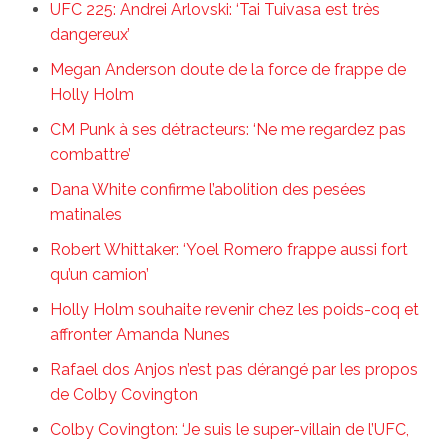
UFC 225: Andrei Arlovski: ‘Tai Tuivasa est très
dangereux’
Megan Anderson doute de la force de frappe de
Holly Holm
CM Punk à ses détracteurs: ‘Ne me regardez pas
combattre’
Dana White confirme l’abolition des pesées
matinales
Robert Whittaker: ‘Yoel Romero frappe aussi fort
qu’un camion’
Holly Holm souhaite revenir chez les poids-coq et
affronter Amanda Nunes
Rafael dos Anjos n’est pas dérangé par les propos
de Colby Covington
Colby Covington: ‘Je suis le super-villain de l’UFC,