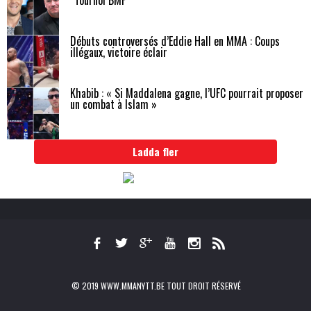
Débuts controversés d’Eddie Hall en MMA : Coups
illégaux, victoire éclair
Khabib : « Si Maddalena gagne, l’UFC pourrait proposer
un combat à Islam »
Ladda fler
© 2019 WWW.MMANYTT.BE TOUT DROIT RÉSERVÉ