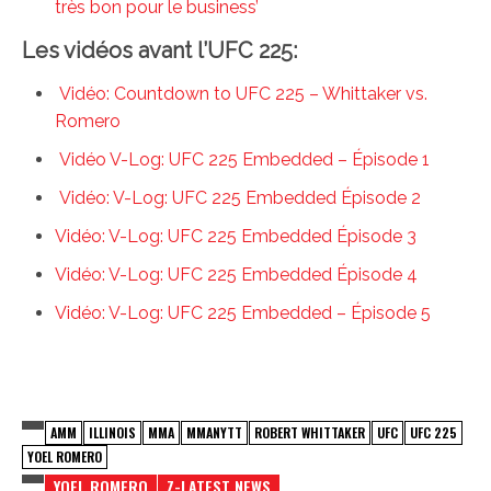
très bon pour le business’
Les vidéos avant l’UFC 225:
Vidéo: Countdown to UFC 225 – Whittaker vs.
Romero
Vidéo V-Log: UFC 225 Embedded – Épisode 1
Vidéo: V-Log: UFC 225 Embedded Épisode 2
Vidéo: V-Log: UFC 225 Embedded Épisode 3
Vidéo: V-Log: UFC 225 Embedded Épisode 4
Vidéo: V-Log: UFC 225 Embedded – Épisode 5
AMM
ILLINOIS
MMA
MMANYTT
ROBERT WHITTAKER
UFC
UFC 225
YOEL ROMERO
YOEL ROMERO
Z-LATEST NEWS