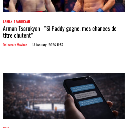
ARMAN TSARUKYAN
Arman Tsarukyan : “Si Paddy gagne, mes chances de
titre chutent”
Delacroix Maxime
13 January, 2026 11:57