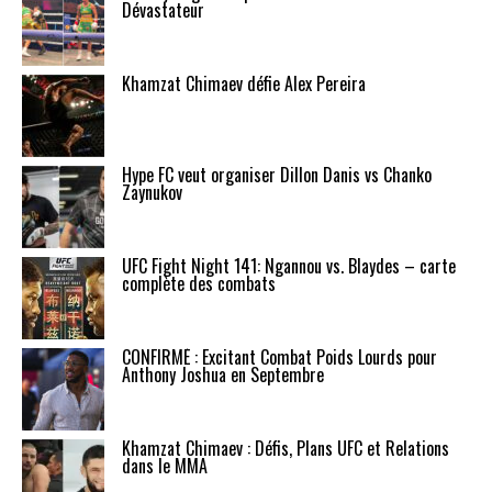
Dévastateur
Khamzat Chimaev défie Alex Pereira
Hype FC veut organiser Dillon Danis vs Chanko
Zaynukov
UFC Fight Night 141: Ngannou vs. Blaydes – carte
complète des combats
CONFIRMÉ : Excitant Combat Poids Lourds pour
Anthony Joshua en Septembre
Khamzat Chimaev : Défis, Plans UFC et Relations
dans le MMA