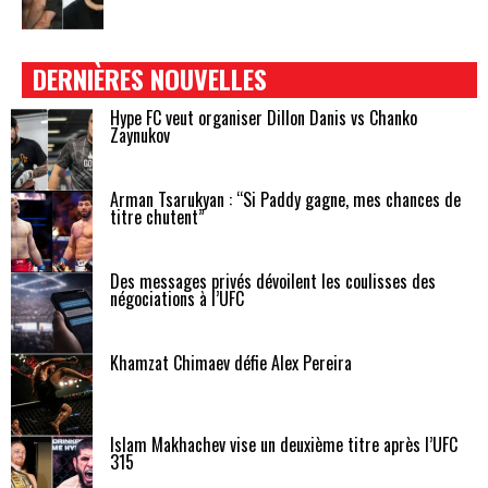
DERNIÈRES NOUVELLES
Hype FC veut organiser Dillon Danis vs Chanko
Zaynukov
Arman Tsarukyan : “Si Paddy gagne, mes chances de
titre chutent”
Des messages privés dévoilent les coulisses des
négociations à l’UFC
Khamzat Chimaev défie Alex Pereira
Islam Makhachev vise un deuxième titre après l’UFC
315