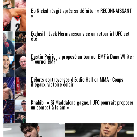
Bo Nickal réagit après sa défaite : « RECONNAISSANT
»
Exclusif : Jack Hermansson vise un retour à l’UFC cet
été
Dustin Poirier a proposé un tournoi BMF à Dana White :
“Tournoi BMF”
Débuts controversés d’Eddie Hall en MMA : Coups
illégaux, victoire éclair
Khabib : « Si Maddalena gagne, l’UFC pourrait proposer
un combat à Islam »