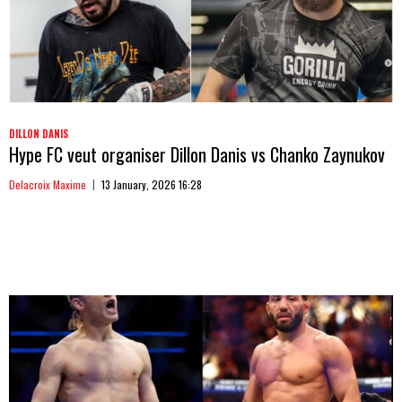
DILLON DANIS
Hype FC veut organiser Dillon Danis vs Chanko Zaynukov
Delacroix Maxime
13 January, 2026 16:28