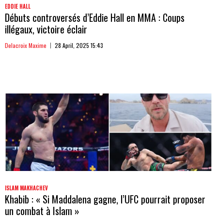
EDDIE HALL
Débuts controversés d’Eddie Hall en MMA : Coups
illégaux, victoire éclair
Delacroix Maxime
28 April, 2025 15:43
ISLAM MAKHACHEV
Khabib : « Si Maddalena gagne, l’UFC pourrait proposer
un combat à Islam »