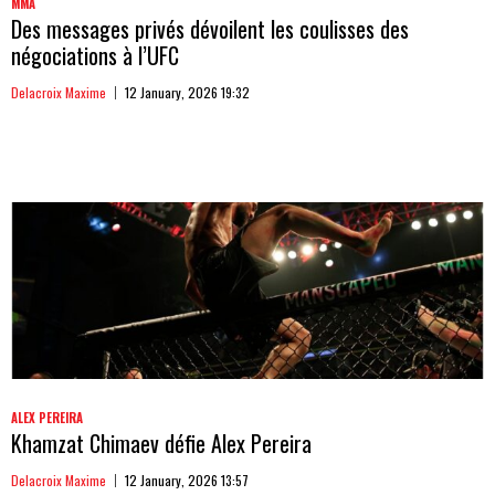
MMA
Des messages privés dévoilent les coulisses des
négociations à l’UFC
Delacroix Maxime
12 January, 2026 19:32
ALEX PEREIRA
Khamzat Chimaev défie Alex Pereira
Delacroix Maxime
12 January, 2026 13:57