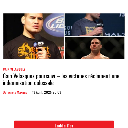
CAIN VELASQUEZ
Cain Velasquez poursuivi – les victimes réclament une
indemnisation colossale
Delacroix Maxime
18 April, 2025 20:08
Ladda fler