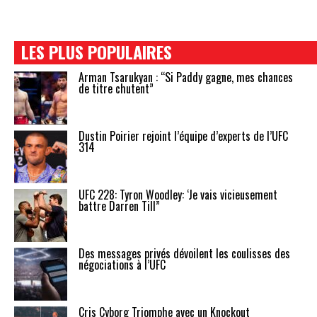
LES PLUS POPULAIRES
Arman Tsarukyan : “Si Paddy gagne, mes chances
de titre chutent”
Dustin Poirier rejoint l’équipe d’experts de l’UFC
314
UFC 228: Tyron Woodley: ‘Je vais vicieusement
battre Darren Till”
Des messages privés dévoilent les coulisses des
négociations à l’UFC
Cris Cyborg Triomphe avec un Knockout