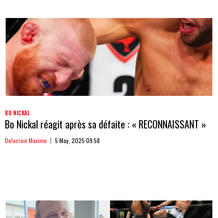
BO NICKAL
Bo Nickal réagit après sa défaite : « RECONNAISSANT »
Delacroix Maxime
5 May, 2025 09:58