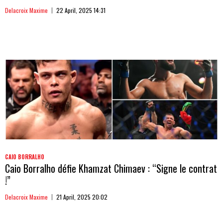
Delacroix Maxime
22 April, 2025 14:31
CAIO BORRALHO
Caio Borralho défie Khamzat Chimaev : “Signe le contrat
!”
Delacroix Maxime
21 April, 2025 20:02