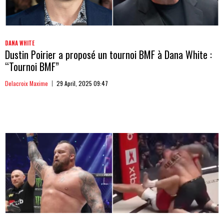
DANA WHITE
Dustin Poirier a proposé un tournoi BMF à Dana White :
“Tournoi BMF”
Delacroix Maxime
29 April, 2025 09:47