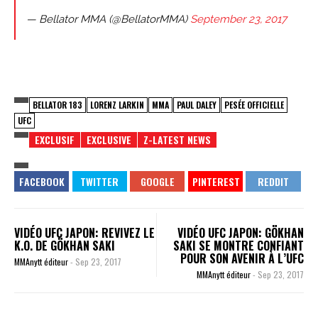
— Bellator MMA (@BellatorMMA)
September 23, 2017
BELLATOR 183
LORENZ LARKIN
MMA
PAUL DALEY
PESÉE OFFICIELLE
UFC
EXCLUSIF
EXCLUSIVE
Z-LATEST NEWS
VIDÉO UFC JAPON: REVIVEZ LE
VIDÉO UFC JAPON: GÖKHAN
K.O. DE GÖKHAN SAKI
SAKI SE MONTRE CONFIANT
POUR SON AVENIR À L’UFC
MMAnytt éditeur
-
Sep 23, 2017
MMAnytt éditeur
-
Sep 23, 2017