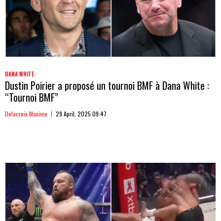
DANA WHITE
Dustin Poirier a proposé un tournoi BMF à Dana White :
“Tournoi BMF”
Delacroix Maxime
29 April, 2025 09:47