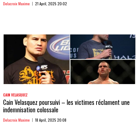
Delacroix Maxime
21 April, 2025 20:02
CAIN VELASQUEZ
Cain Velasquez poursuivi – les victimes réclament une
indemnisation colossale
Delacroix Maxime
18 April, 2025 20:08