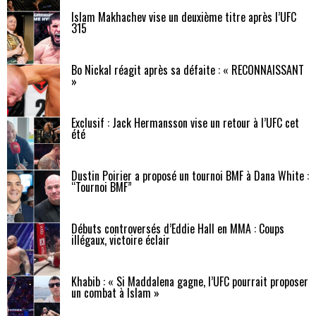
Islam Makhachev vise un deuxième titre après l’UFC
315
Bo Nickal réagit après sa défaite : « RECONNAISSANT
»
Exclusif : Jack Hermansson vise un retour à l’UFC cet
été
Dustin Poirier a proposé un tournoi BMF à Dana White :
“Tournoi BMF”
Débuts controversés d’Eddie Hall en MMA : Coups
illégaux, victoire éclair
Khabib : « Si Maddalena gagne, l’UFC pourrait proposer
un combat à Islam »