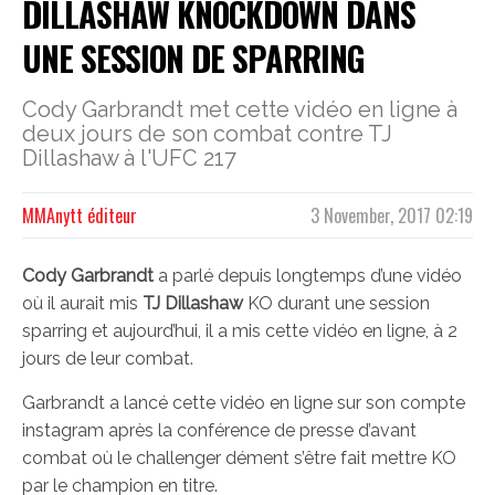
DILLASHAW KNOCKDOWN DANS
UNE SESSION DE SPARRING
Cody Garbrandt met cette vidéo en ligne à
deux jours de son combat contre TJ
Dillashaw à l'UFC 217
MMAnytt éditeur
3 November, 2017 02:19
Cody Garbrandt
a parlé depuis longtemps d’une vidéo
où il aurait mis
TJ Dillashaw
KO durant une session
sparring et aujourd’hui, il a mis cette vidéo en ligne, à 2
jours de leur combat.
Garbrandt a lancé cette vidéo en ligne sur son compte
instagram après la conférence de presse d’avant
combat où le challenger dément s’être fait mettre KO
par le champion en titre.