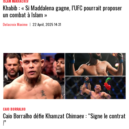
ISLAM MAKHACHEV
Khabib : « Si Maddalena gagne, l’UFC pourrait proposer
un combat à Islam »
Delacroix Maxime
22 April, 2025 14:31
CAIO BORRALHO
Caio Borralho défie Khamzat Chimaev : “Signe le contrat
!”