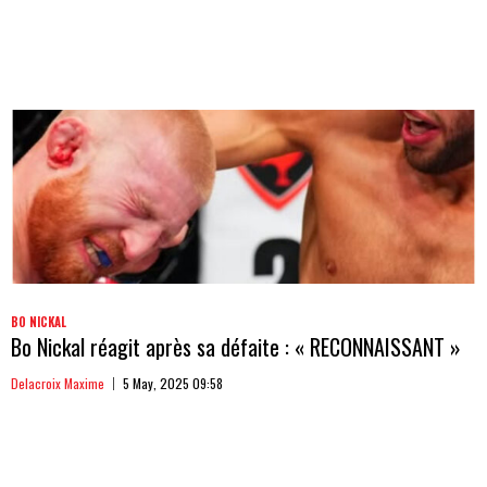
BO NICKAL
Bo Nickal réagit après sa défaite : « RECONNAISSANT »
Delacroix Maxime
5 May, 2025 09:58