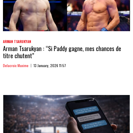
ARMAN TSARUKYAN
Arman Tsarukyan : “Si Paddy gagne, mes chances de
titre chutent”
Delacroix Maxime
13 January, 2026 11:57