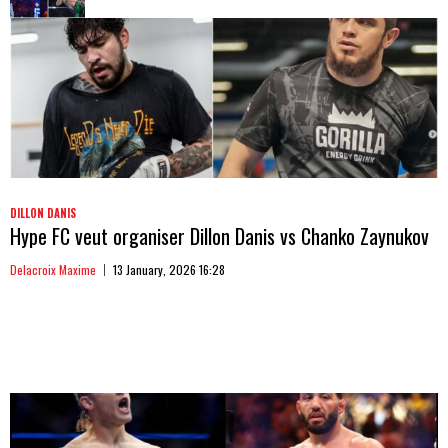
DILLON DANIS
Hype FC veut organiser Dillon Danis vs Chanko Zaynukov
Delacroix Maxime
13 January, 2026 16:28