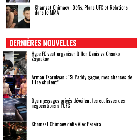
Khamzat Chimaev : Défis, Plans UFC et Relations
dans le MMA
DERNIÈRES NOUVELLES
Hype FC veut organiser Dillon Danis vs Chanko
Zaynukov
Arman Tsarukyan : “Si Paddy gagne, mes chances de
titre chutent”
Des messages privés dévoilent les coulisses des
négociations à l’UFC
Khamzat Chimaev défie Alex Pereira