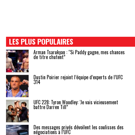
LES PLUS POPULAIRES
Arman Tsarukyan : “Si Paddy gagne, mes chances
de titre chutent”
Dustin Poirier rejoint l’équipe d’experts de l’UFC
314
UFC 228: Tyron Woodley: ‘Je vais vicieusement
battre Darren Till”
Des messages privés dévoilent les coulisses des
négociations à l’UFC