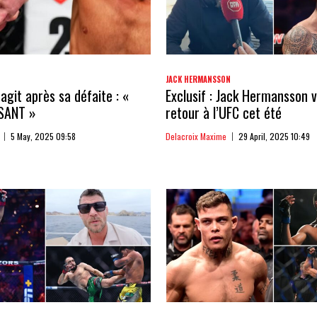
JACK HERMANSSON
agit après sa défaite : «
Exclusif : Jack Hermansson v
SANT »
retour à l’UFC cet été
5 May, 2025 09:58
Delacroix Maxime
29 April, 2025 10:49