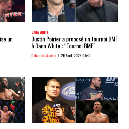
DANA WHITE
ise un
Dustin Poirier a proposé un tournoi BMF
à Dana White : “Tournoi BMF”
Delacroix Maxime
29 April, 2025 09:47