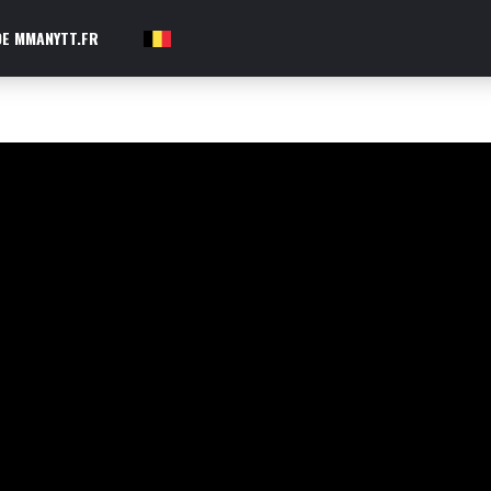
E MMANYTT.FR
FR