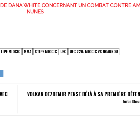
S DE DANA WHITE CONCERNANT UN COMBAT CONTRE A
NUNES
TIPE MIOCIC
MMA
STIPE MIOCIC
UFC
UFC 220: MIOCIC VS NGANNOU
AVEC
VOLKAN OEZDEMIR PENSE DÉJÀ À SA PREMIÈRE DÉFEN
Justin Kho