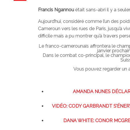
Francis Ngannou
était sans-abri il y a seul
Aujourd’hui, considéré comme l’un des poids
Cameroun vers les rues de Paris, jusqu’à v
difficile mais a pu montrer qu’à travers pers
Le franco-camerounais affrontera le champi
janvier prochai
Dans le combat co-principal, le champion
Suis
Vous pouvez regarder un a
AMANDA NUNES DÉCLARE 
VIDÉO: CODY GARBRANDT S’ÉNE
DANA WHITE: CONOR MCGRE