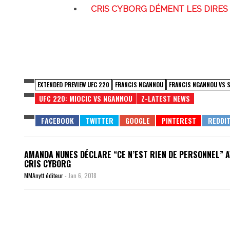
CRIS CYBORG DÉMENT LES DIRE
EXTENDED PREVIEW UFC 220
FRANCIS NGANNOU
FRANCIS NGANNOU VS S
UFC 220: MIOCIC VS NGANNOU
Z-LATEST NEWS
AMANDA NUNES DÉCLARE “CE N’EST RIEN DE PERSONNEL” 
CRIS CYBORG
MMAnytt éditeur
-
Jan 6, 2018