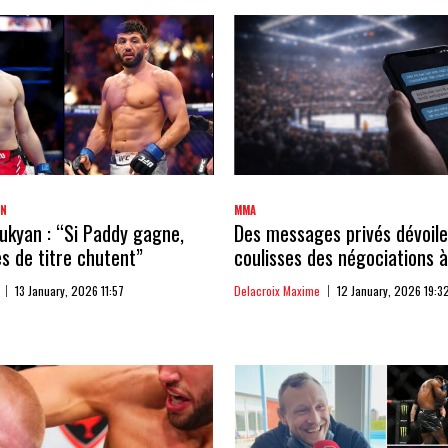
AN
MMA
kyan : “Si Paddy gagne,
Des messages privés dévoile
 de titre chutent”
coulisses des négociations à
13 January, 2026 11:57
Delacroix Maxime
12 January, 2026 19:3