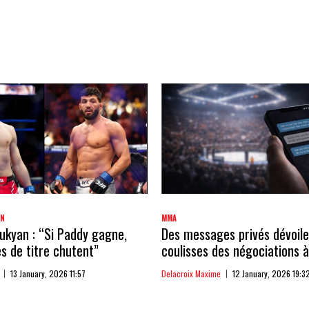
AN
MMA
kyan : “Si Paddy gagne,
Des messages privés dévoile
 de titre chutent”
coulisses des négociations à
13 January, 2026 11:57
Delacroix Maxime
12 January, 2026 19:3