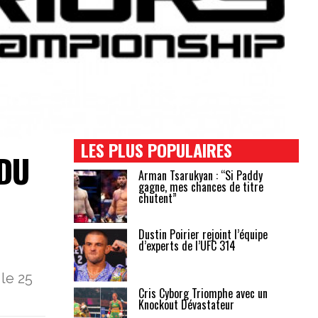
LES PLUS POPULAIRES
 DU
Arman Tsarukyan : “Si Paddy
gagne, mes chances de titre
chutent”
Dustin Poirier rejoint l’équipe
d’experts de l’UFC 314
le 25
Cris Cyborg Triomphe avec un
Knockout Dévastateur