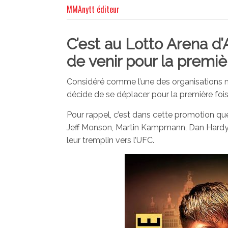
MMAnytt éditeur
C’est au Lotto Arena d
de venir pour la premiè
Considéré comme l’une des organisations
décide de se déplacer pour la première fois 
Pour rappel, c’est dans cette promotion qu
Jeff Monson, Martin Kampmann, Dan Hardy, 
leur tremplin vers l’UFC.