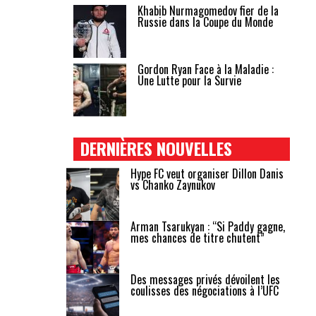
Khabib Nurmagomedov fier de la
Russie dans la Coupe du Monde
Gordon Ryan Face à la Maladie :
Une Lutte pour la Survie
DERNIÈRES NOUVELLES
Hype FC veut organiser Dillon Danis
vs Chanko Zaynukov
Arman Tsarukyan : “Si Paddy gagne,
mes chances de titre chutent”
Des messages privés dévoilent les
coulisses des négociations à l’UFC