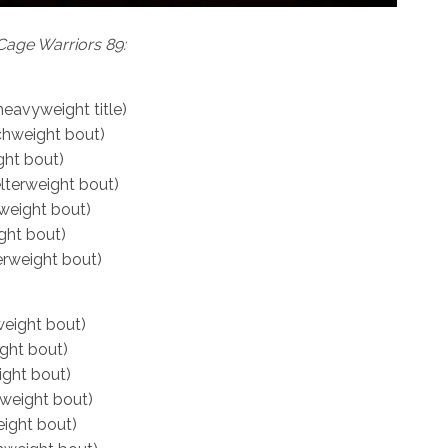
Cage Warriors 89:
heavyweight title)
chweight bout)
ght bout)
lterweight bout)
weight bout)
ght bout)
erweight bout)
eight bout)
ight bout)
ight bout)
rweight bout)
ight bout)