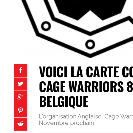
VOICI LA CARTE C
CAGE WARRIORS 8
BELGIQUE
L'organisation Anglaise, Cage War
Novembre prochain