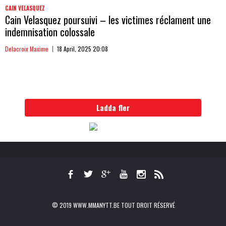
CAIN VELASQUEZ
Cain Velasquez poursuivi – les victimes réclament une
indemnisation colossale
Delacroix Maxime
18 April, 2025 20:08
Ladda fler
© 2019 WWW.MMANYTT.BE TOUT DROIT RÉSERVÉ