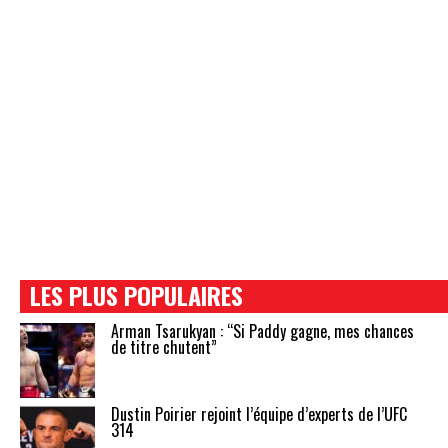
LES PLUS POPULAIRES
Arman Tsarukyan : “Si Paddy gagne, mes chances
de titre chutent”
Dustin Poirier rejoint l’équipe d’experts de l’UFC
314