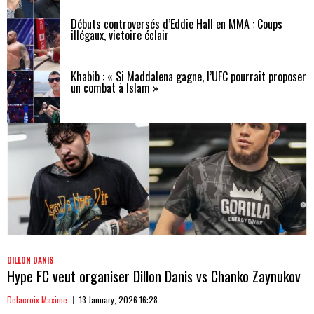
Débuts controversés d’Eddie Hall en MMA : Coups
illégaux, victoire éclair
Khabib : « Si Maddalena gagne, l’UFC pourrait proposer
un combat à Islam »
DILLON DANIS
Hype FC veut organiser Dillon Danis vs Chanko Zaynukov
Delacroix Maxime
13 January, 2026 16:28