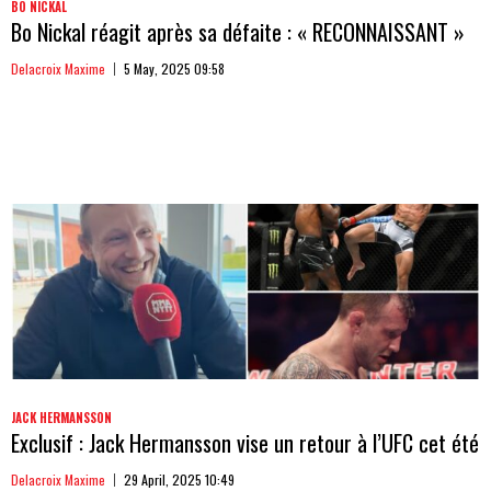
BO NICKAL
Bo Nickal réagit après sa défaite : « RECONNAISSANT »
Delacroix Maxime
5 May, 2025 09:58
JACK HERMANSSON
Exclusif : Jack Hermansson vise un retour à l’UFC cet été
Delacroix Maxime
29 April, 2025 10:49