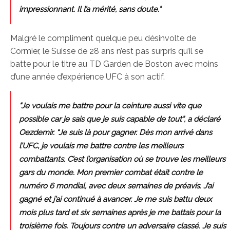
impressionnant. Il l’a mérité, sans doute.”
Malgré le compliment quelque peu désinvolte de
Cormier, le Suisse de 28 ans n’est pas surpris qu’il se
batte pour le titre au TD Garden de Boston avec moins
d’une année d’expérience UFC à son actif.
“Je voulais me battre pour la ceinture aussi vite que
possible car je sais que je suis capable de tout”, a déclaré
Oezdemir. “Je suis là pour gagner. Dès mon arrivé dans
l’UFC, je voulais me battre contre les meilleurs
combattants. C’est l’organisation où se trouve les meilleurs
gars du monde. Mon premier combat était contre le
numéro 6 mondial, avec deux semaines de préavis. J’ai
gagné et j’ai continué à avancer. Je me suis battu deux
mois plus tard et six semaines après je me battais pour la
troisième fois. Toujours contre un adversaire classé. Je suis