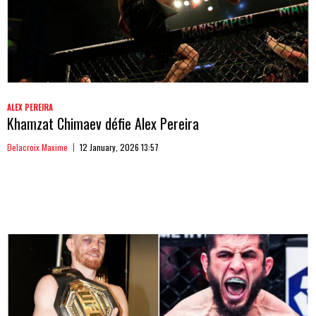
ALEX PEREIRA
Khamzat Chimaev défie Alex Pereira
Delacroix Maxime
12 January, 2026 13:57