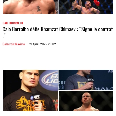
CAIO BORRALHO
Caio Borralho défie Khamzat Chimaev : “Signe le contrat
!”
Delacroix Maxime
21 April, 2025 20:02