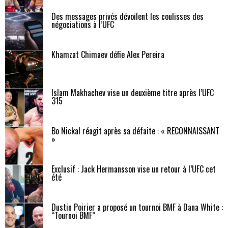
Des messages privés dévoilent les coulisses des
négociations à l’UFC
Khamzat Chimaev défie Alex Pereira
Islam Makhachev vise un deuxième titre après l’UFC
315
Bo Nickal réagit après sa défaite : « RECONNAISSANT
»
Exclusif : Jack Hermansson vise un retour à l’UFC cet
été
Dustin Poirier a proposé un tournoi BMF à Dana White :
“Tournoi BMF”