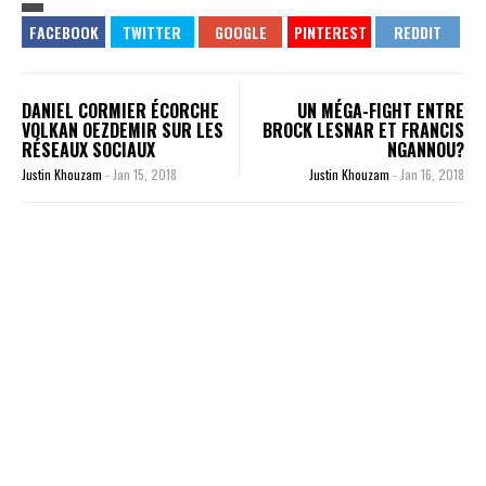
DANIEL CORMIER ÉCORCHE
UN MÉGA-FIGHT ENTRE
VOLKAN OEZDEMIR SUR LES
BROCK LESNAR ET FRANCIS
RÉSEAUX SOCIAUX
NGANNOU?
Justin Khouzam
-
Jan 15, 2018
Justin Khouzam
-
Jan 16, 2018