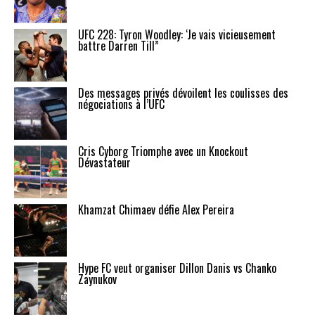
UFC 228: Tyron Woodley: ‘Je vais vicieusement
battre Darren Till”
Des messages privés dévoilent les coulisses des
négociations à l’UFC
Cris Cyborg Triomphe avec un Knockout
Dévastateur
Khamzat Chimaev défie Alex Pereira
Hype FC veut organiser Dillon Danis vs Chanko
Zaynukov