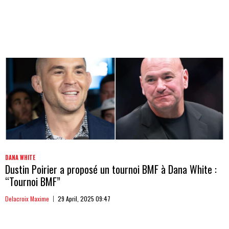
DANA WHITE
Dustin Poirier a proposé un tournoi BMF à Dana White :
“Tournoi BMF”
Delacroix Maxime
29 April, 2025 09:47