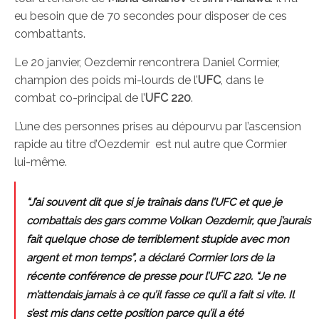
eu besoin que de 70 secondes pour disposer de ces
combattants.
Le 20 janvier, Oezdemir rencontrera Daniel Cormier,
champion des poids mi-lourds de l’
UFC
, dans le
combat co-principal de l’
UFC 220
.
L’une des personnes prises au dépourvu par l’ascension
rapide au titre d’Oezdemir est nul autre que Cormier
lui-même.
“J’ai souvent dit que si je traînais dans l’UFC et que je
combattais des gars comme Volkan Oezdemir, que j’aurais
fait quelque chose de terriblement stupide avec mon
argent et mon temps”, a déclaré Cormier lors de la
récente conférence de presse pour l’UFC 220. “Je ne
m’attendais jamais à ce qu’il fasse ce qu’il a fait si vite. Il
s’est mis dans cette position parce qu’il a été