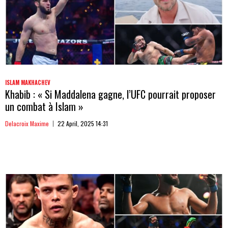
ISLAM MAKHACHEV
Khabib : « Si Maddalena gagne, l’UFC pourrait proposer
un combat à Islam »
Delacroix Maxime
22 April, 2025 14:31