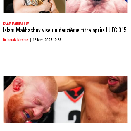
ISLAM MAKHACHEV
Islam Makhachev vise un deuxième titre après l’UFC 315
Delacroix Maxime
12 May, 2025 12:23