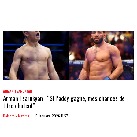
ARMAN TSARUKYAN
Arman Tsarukyan : “Si Paddy gagne, mes chances de
titre chutent”
Delacroix Maxime
13 January, 2026 11:57