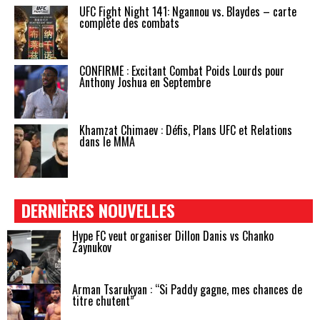
UFC Fight Night 141: Ngannou vs. Blaydes – carte
complète des combats
CONFIRMÉ : Excitant Combat Poids Lourds pour
Anthony Joshua en Septembre
Khamzat Chimaev : Défis, Plans UFC et Relations
dans le MMA
DERNIÈRES NOUVELLES
Hype FC veut organiser Dillon Danis vs Chanko
Zaynukov
Arman Tsarukyan : “Si Paddy gagne, mes chances de
titre chutent”