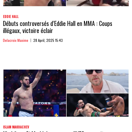
EDDIE HALL
Débuts controversés d’Eddie Hall en MMA : Coups
illégaux, victoire éclair
Delacroix Maxime
28 April, 2025 15:43
ISLAM MAKHACHEV