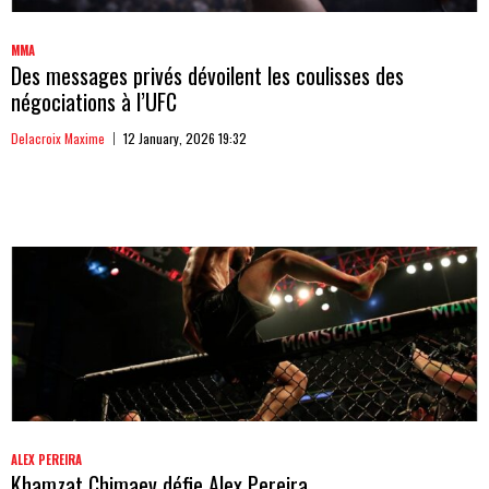
MMA
Des messages privés dévoilent les coulisses des
négociations à l’UFC
Delacroix Maxime
12 January, 2026 19:32
ALEX PEREIRA
Khamzat Chimaev défie Alex Pereira