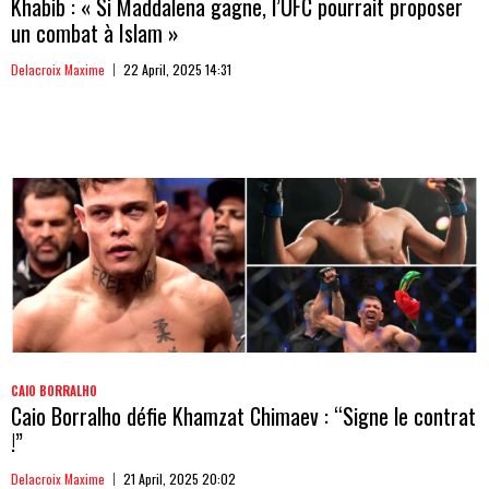
Khabib : « Si Maddalena gagne, l’UFC pourrait proposer
un combat à Islam »
Delacroix Maxime
22 April, 2025 14:31
CAIO BORRALHO
Caio Borralho défie Khamzat Chimaev : “Signe le contrat
!”
Delacroix Maxime
21 April, 2025 20:02