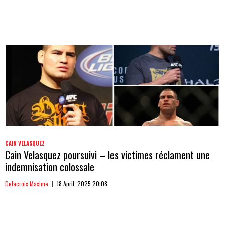
CAIN VELASQUEZ
Cain Velasquez poursuivi – les victimes réclament une
indemnisation colossale
Delacroix Maxime
18 April, 2025 20:08