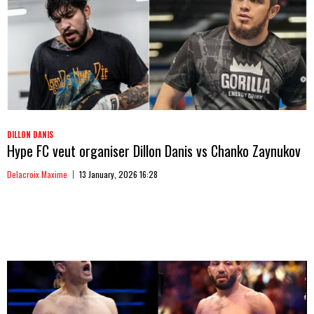
DILLON DANIS
Hype FC veut organiser Dillon Danis vs Chanko Zaynukov
Delacroix Maxime
13 January, 2026 16:28