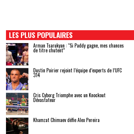
LES PLUS POPULAIRES
Arman Tsarukyan : “Si Paddy gagne, mes chances
de titre chutent”
Dustin Poirier rejoint l’équipe d’experts de l’UFC
314
Cris Cyborg Triomphe avec un Knockout
Dévastateur
Khamzat Chimaev défie Alex Pereira