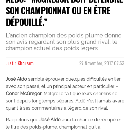
SON CHAMPIONNAT OU EN ÊTRE
DÉPOUILLÉ.”
L'ancien champion des poids plume donne
son avis regardant son plus grand rival, le
champion actuel des poids légers
Justin Khouzam
27 November, 2017 07:53
José Aldo
semble éprouver quelques difficultés en lien
avec son passé, et un principal acteur en particulier –
Conor McGregor
. Malgré le fait que leurs chemins se
sont depuis longtemps séparés, Ald0 n’est jamais avare
quant à ses commentaires à l’égard de son rival.
Rappelons que
José Aldo
aura la chance de récupérer
le titre des poids-plume, championnat qu’il a