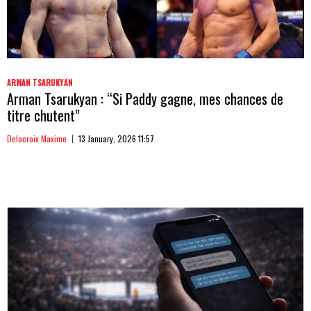
ARMAN TSARUKYAN
Arman Tsarukyan : “Si Paddy gagne, mes chances de
titre chutent”
Delacroix Maxime
13 January, 2026 11:57