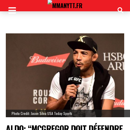
Photo Credit: Jason Silva USA Today Sports
ALDO: “MCGREGOR DOIT DÉFENDRE