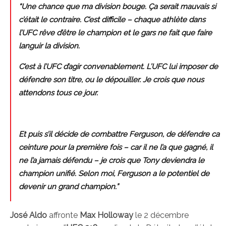
“Une chance que ma division bouge. Ça serait mauvais si
c’était le contraire. C’est difficile – chaque athlète dans
l’UFC rêve d’être le champion et le gars ne fait que faire
languir la division.
C’est à l’UFC d’agir convenablement. L’UFC lui imposer de
défendre son titre, ou le dépouiller. Je crois que nous
attendons tous ce jour.
Et puis s’il décide de combattre Ferguson, de défendre ca
ceinture pour la première fois – car il ne l’a que gagné, il
ne l’a jamais défendu – je crois que Tony deviendra le
champion unifié. Selon moi, Ferguson a le potentiel de
devenir un grand champion.”
José Aldo
affronte
Max Holloway
le 2 décembre