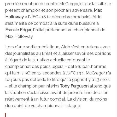
premièrement perdu contre McGregor, et par la suite, le
présent champion et son prochain adversaire,
Max
Holloway
à l’UFC 218 (2 décembre prochain). Aldo
s’est mérité ce combat à la suite d’une blessure à
Frankie Edgar
, l’initial prétendant au championnat de
Max Holloway.
Lors d’une sortie médiatique, Aldo s’est entretenu avec
des journalistes au Brésil et à laisser savoir ses opinions
à l’égard de la situation actuelle entourant le
championnat des poids légers – détenu par l’homme
qui l’a mis KO en 13 secondes à l’UFC 194. McGregor n’a
toujours pas défendu le titre qu’il a gagné il y a 13 mois
– et le champion par intérim
Tony Ferguson
attend que
la situation s’éclaircisse avant de prendre une décision
relativement à un futur combat. La division, du moins
d’un point de vu championnat – stagne.