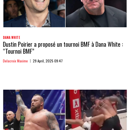
DANA WHITE
Dustin Poirier a proposé un tournoi BMF à Dana White :
“Tournoi BMF”
Delacroix Maxime
29 April, 2025 09:47