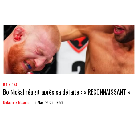
BO NICKAL
Bo Nickal réagit après sa défaite : « RECONNAISSANT »
Delacroix Maxime
5 May, 2025 09:58