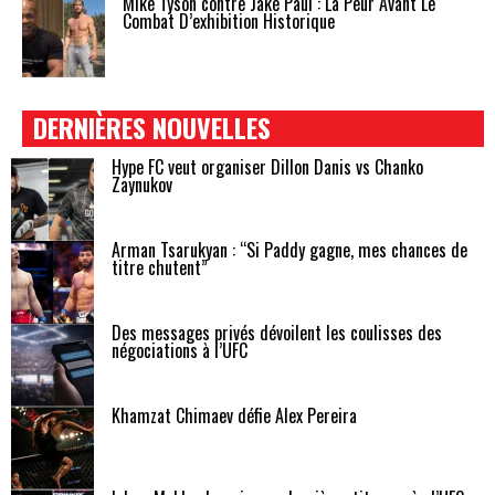
Mike Tyson contre Jake Paul : La Peur Avant Le
Combat D’exhibition Historique
DERNIÈRES NOUVELLES
Hype FC veut organiser Dillon Danis vs Chanko
Zaynukov
Arman Tsarukyan : “Si Paddy gagne, mes chances de
titre chutent”
Des messages privés dévoilent les coulisses des
négociations à l’UFC
Khamzat Chimaev défie Alex Pereira