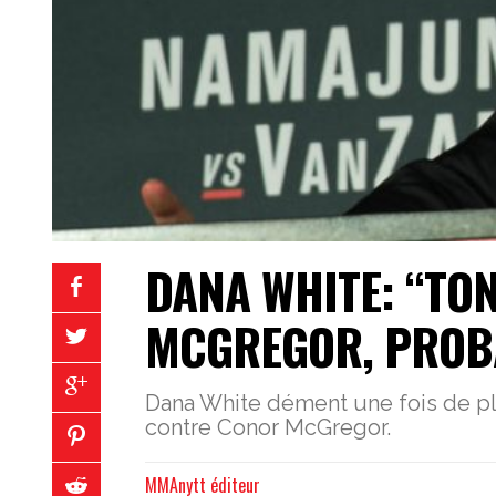
DANA WHITE: “TO
MCGREGOR, PROBA
Dana White dément une fois de pl
contre Conor McGregor.
MMAnytt éditeur