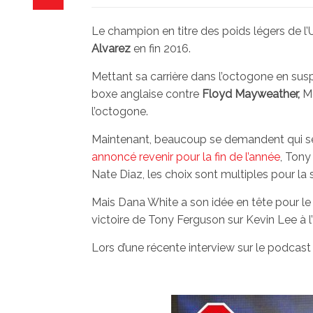
Le champion en titre des poids légers de l
Alvarez
en fin 2016.
Mettant sa carrière dans l’octogone en su
boxe anglaise contre
Floyd Mayweather,
M
l’octogone.
Maintenant, beaucoup se demandent qui s
annoncé revenir pour la fin de l’année
, Tony
Nate Diaz, les choix sont multiples pour la s
Mais Dana White a son idée en tête pour le 
victoire de Tony Ferguson sur Kevin Lee à 
Lors d’une récente interview sur le podcas