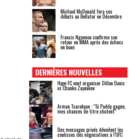
Michael McDonald fera ses
débuts au Bellator en Décembre
Francis Ngannou confirme son
retour en MMA après des échecs
en boxe
DERNIÈRES NOUVELLES
Hype FC veut organiser Dillon Danis
vs Chanko Zaynukov
Arman Tsarukyan : “Si Paddy gagne,
mes chances de titre chutent”
Des messages privés dévoilent les
coulisses des négociations à l’UFC