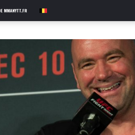
E MMANYTT.FR
FR