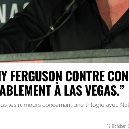
NY FERGUSON CONTRE CO
BLEMENT À LAS VEGAS.”
us les rumeurs concernant une trilogie avec Nat
17 October, 