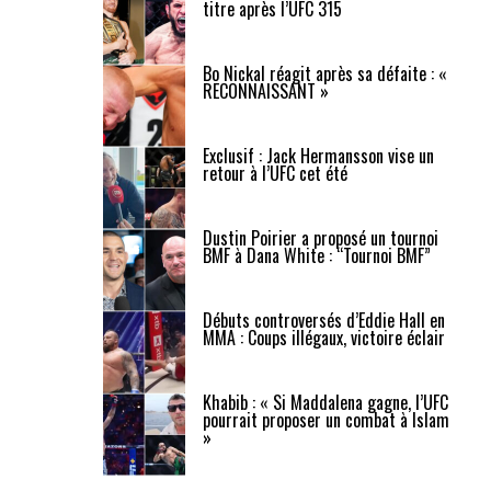
titre après l’UFC 315
Bo Nickal réagit après sa défaite : «
RECONNAISSANT »
Exclusif : Jack Hermansson vise un
retour à l’UFC cet été
Dustin Poirier a proposé un tournoi
BMF à Dana White : “Tournoi BMF”
Débuts controversés d’Eddie Hall en
MMA : Coups illégaux, victoire éclair
Khabib : « Si Maddalena gagne, l’UFC
pourrait proposer un combat à Islam
»