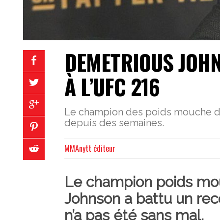
DEMETRIOUS JOHNS
À L’UFC 216
Le champion des poids mouche déc
depuis des semaines.
MMAnytt éditeur
Le champion poids mo
Johnson
a battu un rec
n’a pas été sans mal.