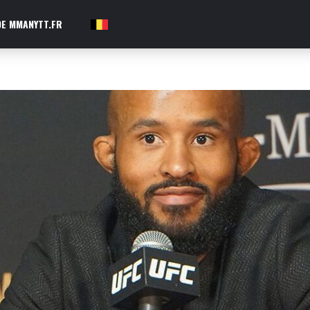
E MMANYTT.FR
FR