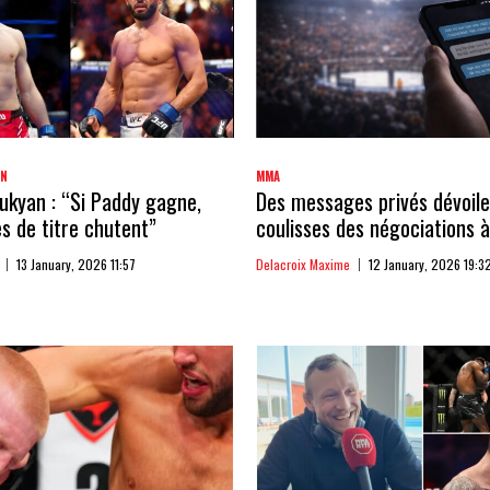
AN
MMA
kyan : “Si Paddy gagne,
Des messages privés dévoile
 de titre chutent”
coulisses des négociations à
13 January, 2026 11:57
Delacroix Maxime
12 January, 2026 19:3