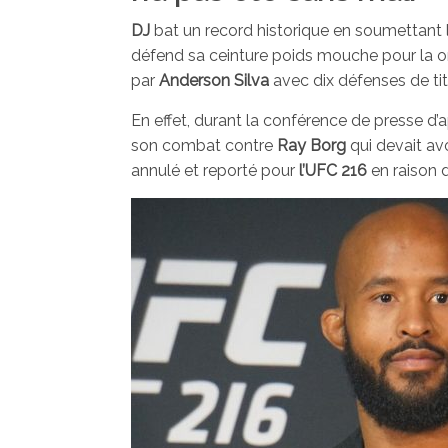
DJ
bat un record historique en soumettant
défend sa ceinture poids mouche pour la on
par
Anderson Silva
avec dix défenses de tit
En effet, durant la conférence de presse 
son combat contre
Ray Borg
qui devait avo
annulé et reporté pour
l’UFC 216
en raison 