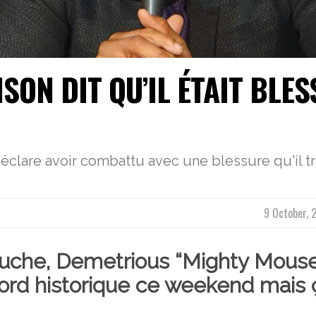
ON DIT QU’IL ÉTAIT BLES
lare avoir combattu avec une blessure qu'il tra
9 October, 
uche,
Demetrious “Mighty Mouse
ord historique ce weekend mais 