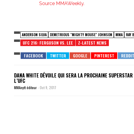
Source MMAWeekly.
ANDERSON SILVA
DEMETRIOUS "MIGHTY MOUSE" JOHNSON
MMA
RAY 
UFC 216: FERGUSON VS. LEE
Z-LATEST NEWS
DANA WHITE DÉVOILE QUI SERA LA PROCHAINE SUPERSTAR
L’UFC
MMAnytt éditeur
-
Oct 9, 2017