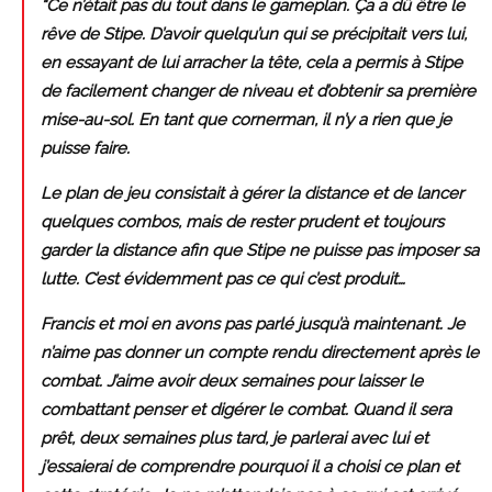
“Ce n’était pas du tout dans le gameplan. Ça a dû être le
rêve de Stipe. D’avoir quelqu’un qui se précipitait vers lui,
en essayant de lui arracher la tête, cela a permis à Stipe
de facilement changer de niveau et d’obtenir sa première
mise-au-sol. En tant que cornerman, il n’y a rien que je
puisse faire.
Le plan de jeu consistait à gérer la distance et de lancer
quelques combos, mais de rester prudent et toujours
garder la distance afin que Stipe ne puisse pas imposer sa
lutte. C’est évidemment pas ce qui c’est produit…
Francis et moi en avons pas parlé jusqu’à maintenant. Je
n’aime pas donner un compte rendu directement après le
combat. J’aime avoir deux semaines pour laisser le
combattant penser et digérer le combat. Quand il sera
prêt, deux semaines plus tard, je parlerai avec lui et
j’essaierai de comprendre pourquoi il a choisi ce plan et