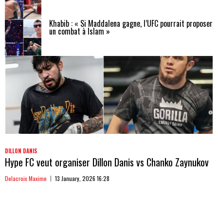
Khabib : « Si Maddalena gagne, l’UFC pourrait proposer
un combat à Islam »
DILLON DANIS
Hype FC veut organiser Dillon Danis vs Chanko Zaynukov
Delacroix Maxime
13 January, 2026 16:28