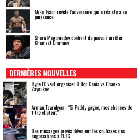
Mike Tyson révèle l’adversaire qui a résisté à sa
puissance
Shara Magomedov confiant de pouvoir arrêter
Khamzat Chimaev
DERNIÈRES NOUVELLES
Hype FC veut organiser Dillon Danis vs Chanko
Zaynukov
Arman Tsarukyan : “Si Paddy gagne, mes chances de
titre chutent”
Des messages privés dévoilent les coulisses des
négociations à l’UFC