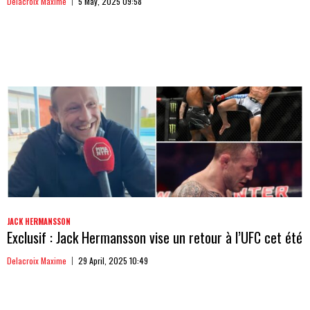
Delacroix Maxime
5 May, 2025 09:58
JACK HERMANSSON
Exclusif : Jack Hermansson vise un retour à l’UFC cet été
Delacroix Maxime
29 April, 2025 10:49