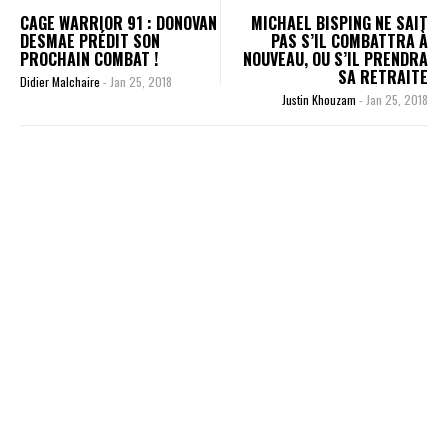
CAGE WARRIOR 91 : DONOVAN
MICHAEL BISPING NE SAIT
DESMAE PRÉDIT SON
PAS S’IL COMBATTRA À
PROCHAIN COMBAT !
NOUVEAU, OU S’IL PRENDRA
SA RETRAITE
Didier Malchaire
-
Jan 25, 2018
Justin Khouzam
-
Jan 25, 2018