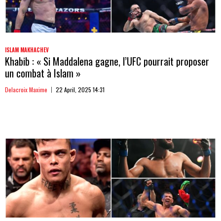
ISLAM MAKHACHEV
Khabib : « Si Maddalena gagne, l’UFC pourrait proposer
un combat à Islam »
Delacroix Maxime
22 April, 2025 14:31