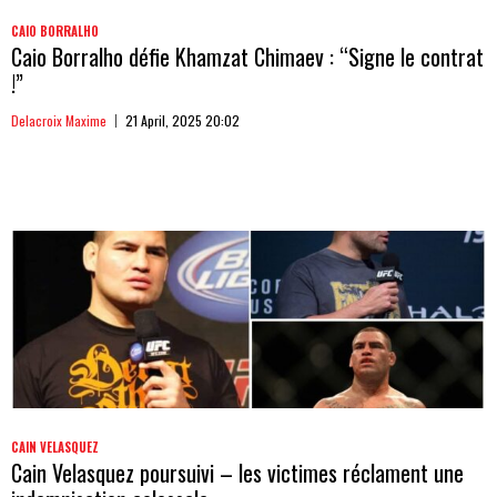
CAIO BORRALHO
Caio Borralho défie Khamzat Chimaev : “Signe le contrat
!”
Delacroix Maxime
21 April, 2025 20:02
CAIN VELASQUEZ
Cain Velasquez poursuivi – les victimes réclament une