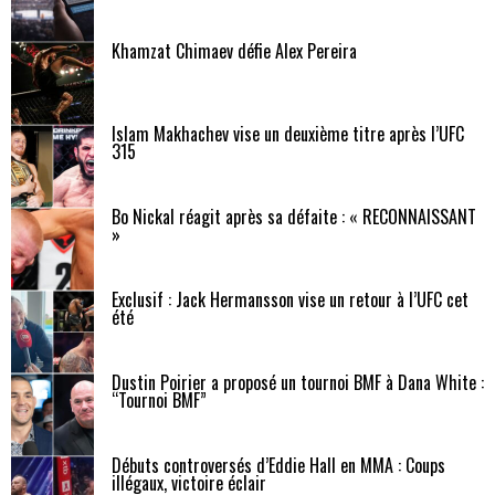
Khamzat Chimaev défie Alex Pereira
Islam Makhachev vise un deuxième titre après l’UFC
315
Bo Nickal réagit après sa défaite : « RECONNAISSANT
»
Exclusif : Jack Hermansson vise un retour à l’UFC cet
été
Dustin Poirier a proposé un tournoi BMF à Dana White :
“Tournoi BMF”
Débuts controversés d’Eddie Hall en MMA : Coups
illégaux, victoire éclair