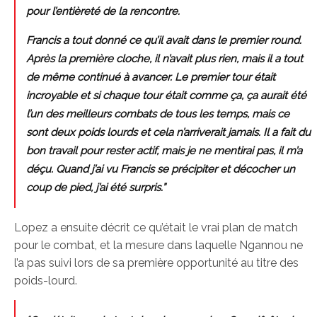
pour l’entièreté de la rencontre.
Francis a tout donné ce qu’il avait dans le premier round.
Après la première cloche, il n’avait plus rien, mais il a tout
de même continué à avancer. Le premier tour était
incroyable et si chaque tour était comme ça, ça aurait été
l’un des meilleurs combats de tous les temps, mais ce
sont deux poids lourds et cela n’arriverait jamais. Il a fait du
bon travail pour rester actif, mais je ne mentirai pas, il m’a
déçu. Quand j’ai vu Francis se précipiter et décocher un
coup de pied, j’ai été surpris.”
Lopez a ensuite décrit ce qu’était le vrai plan de match
pour le combat, et la mesure dans laquelle Ngannou ne
l’a pas suivi lors de sa première opportunité au titre des
poids-lourd.