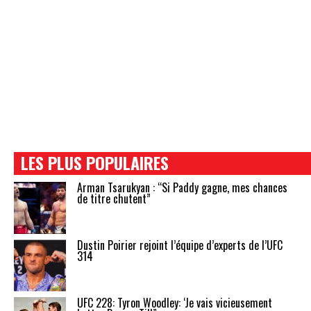
LES PLUS POPULAIRES
Arman Tsarukyan : “Si Paddy gagne, mes chances
de titre chutent”
Dustin Poirier rejoint l’équipe d’experts de l’UFC
314
UFC 228: Tyron Woodley: ‘Je vais vicieusement