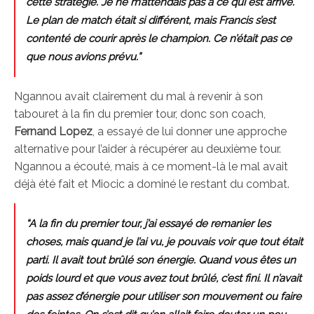
cette stratégie. Je ne m’attendais pas à ce qui est arrivé.
Le plan de match était si différent, mais Francis s’est
contenté de courir après le champion. Ce n’était pas ce
que nous avions prévu.”
Ngannou avait clairement du mal à revenir à son
tabouret à la fin du premier tour, donc son coach,
Fernand Lopez
, a essayé de lui donner une approche
alternative pour l’aider à récupérer au deuxième tour.
Ngannou a écouté, mais à ce moment-là le mal avait
déjà été fait et Miocic a dominé le restant du combat.
“A la fin du premier tour, j’ai essayé de remanier les
choses, mais quand je l’ai vu, je pouvais voir que tout était
parti. Il avait tout brûlé son énergie. Quand vous êtes un
poids lourd et que vous avez tout brûlé, c’est fini. Il n’avait
pas assez d’énergie pour utiliser son mouvement ou faire