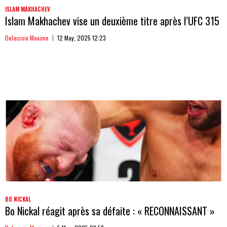
ISLAM MAKHACHEV
Islam Makhachev vise un deuxième titre après l’UFC 315
Delacroix Maxime
12 May, 2025 12:23
BO NICKAL
Bo Nickal réagit après sa défaite : « RECONNAISSANT »