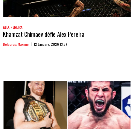
ALEX PEREIRA
Khamzat Chimaev défie Alex Pereira
Delacroix Maxime
12 January, 2026 13:57