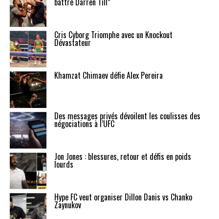
battre Darren Till”
Cris Cyborg Triomphe avec un Knockout
Dévastateur
Khamzat Chimaev défie Alex Pereira
Des messages privés dévoilent les coulisses des
négociations à l’UFC
Jon Jones : blessures, retour et défis en poids
lourds
Hype FC veut organiser Dillon Danis vs Chanko
Zaynukov