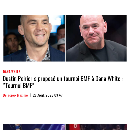
DANA WHITE
Dustin Poirier a proposé un tournoi BMF à Dana White :
“Tournoi BMF”
Delacroix Maxime
29 April, 2025 09:47