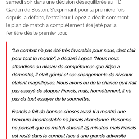
samedi soir, dans une décision déséquilibrée au TD
Garden de Boston. S’exprimant pour la première fois
depuis la défaite, l’entraîneur Lopez a décrit comment
le plan de match a complètement été jeté par la
fenêtre dès le premier tour.
“Le combat n’a pas été très favorable pour nous, c’est clair
pour tout le monde”, a déclaré Lopez. “Nous nous
attendions au niveau de compétences que Stipe a
démontré, il était génial et ses changements de niveaux
étaient magnifiques. Nous avons eu de la chance qu’il n’ait
pas essayé de stopper Francis, mais, honnêtement, il n’a
pas du tout essayer de le soumettre.
Francis a fait de bonnes choses aussi. Il a montré une
bravoure incontestable n’a jamais abandonné. Personne
ne pensait que ce match durerait 25 minutes, mais Francis
est resté dans le combat face à une grande adversité