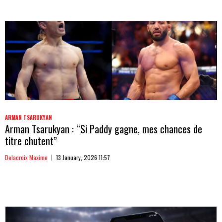
ARMAN TSARUKYAN
Arman Tsarukyan : “Si Paddy gagne, mes chances de
titre chutent”
Delacroix Maxime
13 January, 2026 11:57