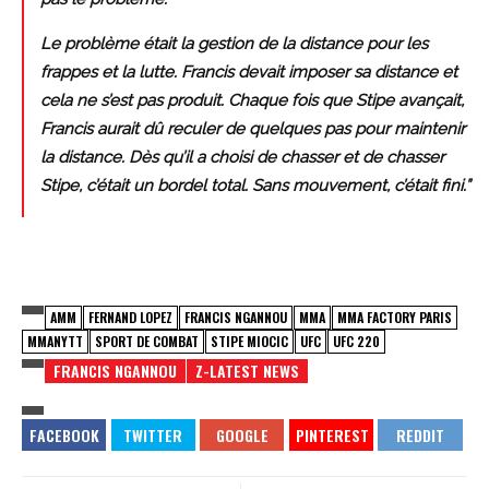
Le problème était la gestion de la distance pour les
frappes et la lutte. Francis devait imposer sa distance et
cela ne s’est pas produit. Chaque fois que Stipe avançait,
Francis aurait dû reculer de quelques pas pour maintenir
la distance. Dès qu’il a choisi de chasser et de chasser
Stipe, c’était un bordel total. Sans mouvement, c’était fini.”
AMM
FERNAND LOPEZ
FRANCIS NGANNOU
MMA
MMA FACTORY PARIS
MMANYTT
SPORT DE COMBAT
STIPE MIOCIC
UFC
UFC 220
FRANCIS NGANNOU
Z-LATEST NEWS