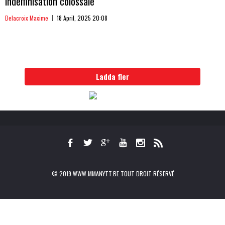
indemnisation colossale
Delacroix Maxime
18 April, 2025 20:08
Ladda fler
© 2019 WWW.MMANYTT.BE TOUT DROIT RÉSERVÉ