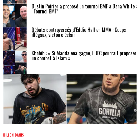
Dustin Poirier a proposé un tournoi BMF à Dana White :
“Tournoi BMF”
Débuts controversés d’Eddie Hall en MMA : Coups
illégaux, victoire éclair
Khabib : « Si Maddalena gagne, l’UFC pourrait proposer
un combat à Islam »
DILLON DANIS