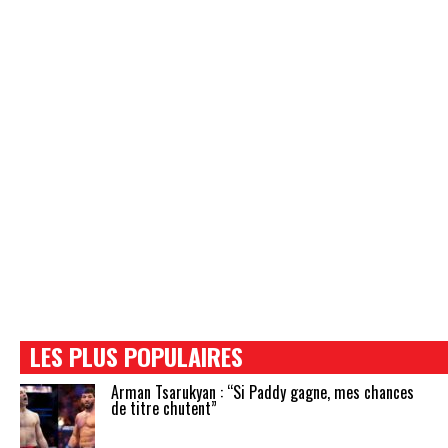
LES PLUS POPULAIRES
Arman Tsarukyan : “Si Paddy gagne, mes chances
de titre chutent”