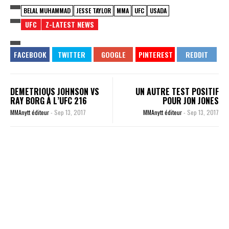
BELAL MUHAMMAD
JESSE TAYLOR
MMA
UFC
USADA
UFC
Z-LATEST NEWS
DEMETRIOUS JOHNSON VS
UN AUTRE TEST POSITIF
RAY BORG À L’UFC 216
POUR JON JONES
MMAnytt éditeur
-
Sep 13, 2017
MMAnytt éditeur
-
Sep 13, 2017