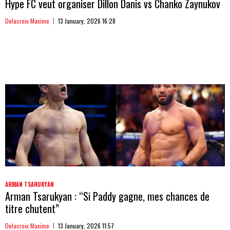
Hype FC veut organiser Dillon Danis vs Chanko Zaynukov
Delacroix Maxime
13 January, 2026 16:28
ARMAN TSARUKYAN
Arman Tsarukyan : “Si Paddy gagne, mes chances de
titre chutent”
Delacroix Maxime
13 January, 2026 11:57