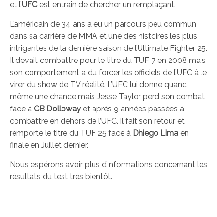
et l’
UFC
est entrain de chercher un remplaçant.
L’américain de 34 ans a eu un parcours peu commun
dans sa carrière de MMA et une des histoires les plus
intrigantes de la dernière saison de l’Ultimate Fighter 25.
Il devait combattre pour le titre du TUF 7 en 2008 mais
son comportement a du forcer les officiels de l’UFC à le
virer du show de TV réalité. L’UFC lui donne quand
même une chance mais Jesse Taylor perd son combat
face à
CB Dolloway
et après 9 années passées à
combattre en dehors de l’UFC, il fait son retour et
remporte le titre du TUF 25 face à
Dhiego Lima
en
finale en Juillet dernier.
Nous espérons avoir plus d’informations concernant les
résultats du test très bientôt.