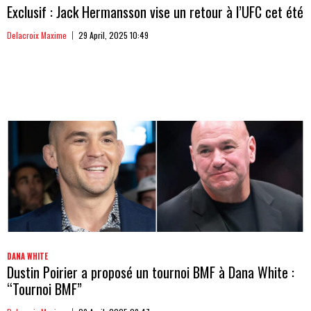
Exclusif : Jack Hermansson vise un retour à l’UFC cet été
Delacroix Maxime
29 April, 2025 10:49
DANA WHITE
Dustin Poirier a proposé un tournoi BMF à Dana White :
“Tournoi BMF”