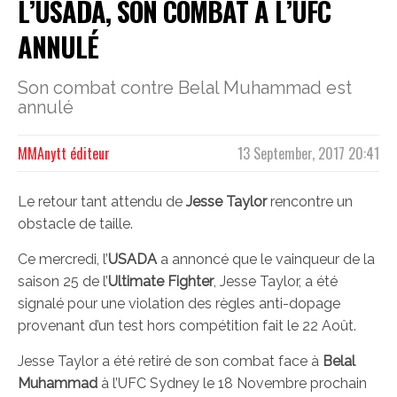
L’USADA, SON COMBAT À L’UFC
ANNULÉ
Son combat contre Belal Muhammad est
annulé
MMAnytt éditeur
13 September, 2017 20:41
Le retour tant attendu de
Jesse Taylor
rencontre un
obstacle de taille.
Ce mercredi, l’
USADA
a annoncé que le vainqueur de la
saison 25 de l’
Ultimate Fighter
, Jesse Taylor, a été
signalé pour une violation des règles anti-dopage
provenant d’un test hors compétition fait le 22 Août.
Jesse Taylor a été retiré de son combat face à
Belal
Muhammad
à l’UFC Sydney le 18 Novembre prochain