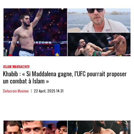
ISLAM MAKHACHEV
Khabib : « Si Maddalena gagne, l’UFC pourrait proposer
un combat à Islam »
Delacroix Maxime
22 April, 2025 14:31