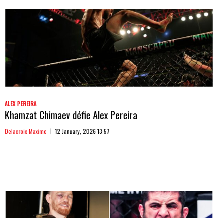
ALEX PEREIRA
Khamzat Chimaev défie Alex Pereira
Delacroix Maxime
12 January, 2026 13:57