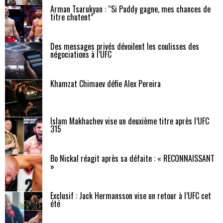
Arman Tsarukyan : “Si Paddy gagne, mes chances de
titre chutent”
Des messages privés dévoilent les coulisses des
négociations à l’UFC
Khamzat Chimaev défie Alex Pereira
Islam Makhachev vise un deuxième titre après l’UFC
315
Bo Nickal réagit après sa défaite : « RECONNAISSANT
»
Exclusif : Jack Hermansson vise un retour à l’UFC cet
été