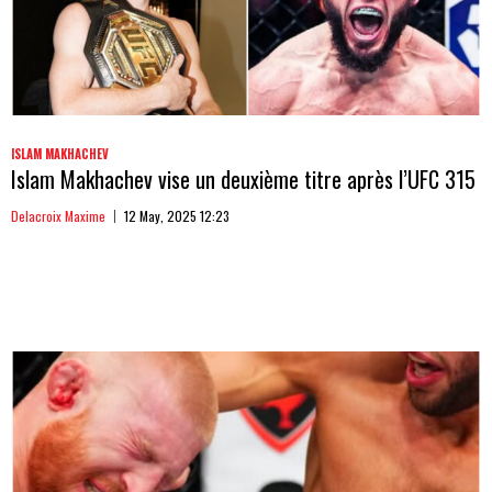
ISLAM MAKHACHEV
Islam Makhachev vise un deuxième titre après l’UFC 315
Delacroix Maxime
12 May, 2025 12:23