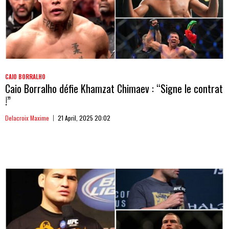
CAIO BORRALHO
Caio Borralho défie Khamzat Chimaev : “Signe le contrat
!”
Delacroix Maxime
21 April, 2025 20:02