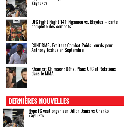
Zaynukov
UFC Fight Night 141: Ngannou vs. Blaydes – carte
complète des combats
CONFIRMÉ : Excitant Combat Poids Lourds pour
Anthony Joshua en Septembre
Khamzat Chimaev : Défis, Plans UFC et Relations
dans le MMA
DERNIÈRES NOUVELLES
Hype FC veut organiser Dillon Danis vs Chanko
Zaynukov