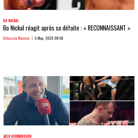
BO NICKAL
Bo Nickal réagit après sa défaite : « RECONNAISSANT »
Delacroix Maxime
5 May, 2025 09:58
JACK HERMANSSON