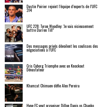
Dustin Poirier rejoint l’équipe d’experts de l’UFC
314
UFC 228: Tyron Woodley: ‘Je vais vicieusement
battre Darren Till”
Des messages privés dévoilent les coulisses des
négociations à l’UFC
Cris Cyborg Triomphe avec un Knockout
Dévastateur
Khamzat Chimaev défie Alex Pereira
Hype FC veut organiser Dillon Danis vs Chanko