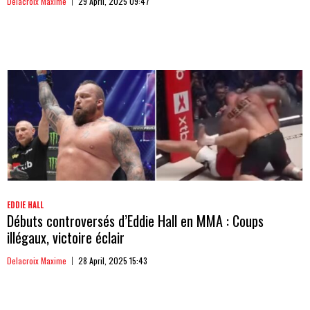
Delacroix Maxime
29 April, 2025 09:47
EDDIE HALL
Débuts controversés d’Eddie Hall en MMA : Coups
illégaux, victoire éclair
Delacroix Maxime
28 April, 2025 15:43