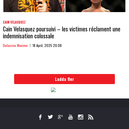
CAIN VELASQUEZ
Cain Velasquez poursuivi – les victimes réclament une
indemnisation colossale
Delacroix Maxime
18 April, 2025 20:08
Ladda fler