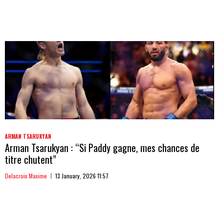
ARMAN TSARUKYAN
Arman Tsarukyan : “Si Paddy gagne, mes chances de
titre chutent”
Delacroix Maxime
13 January, 2026 11:57