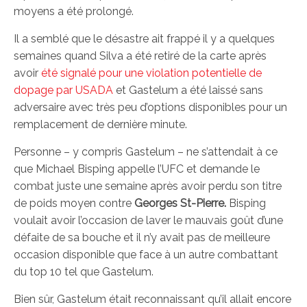
moyens a été prolongé.
Il a semblé que le désastre ait frappé il y a quelques
semaines quand Silva a été retiré de la carte après
avoir
été signalé pour une violation potentielle de
dopage par USADA
et Gastelum a été laissé sans
adversaire avec très peu d’options disponibles pour un
remplacement de dernière minute.
Personne – y compris Gastelum – ne s’attendait à ce
que Michael Bisping appelle l’UFC et demande le
combat juste une semaine après avoir perdu son titre
de poids moyen contre
Georges St-Pierre.
Bisping
voulait avoir l’occasion de laver le mauvais goût d’une
défaite de sa bouche et il n’y avait pas de meilleure
occasion disponible que face à un autre combattant
du top 10 tel que Gastelum.
Bien sûr, Gastelum était reconnaissant qu’il allait encore