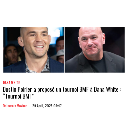
DANA WHITE
Dustin Poirier a proposé un tournoi BMF à Dana White :
“Tournoi BMF”
Delacroix Maxime
29 April, 2025 09:47