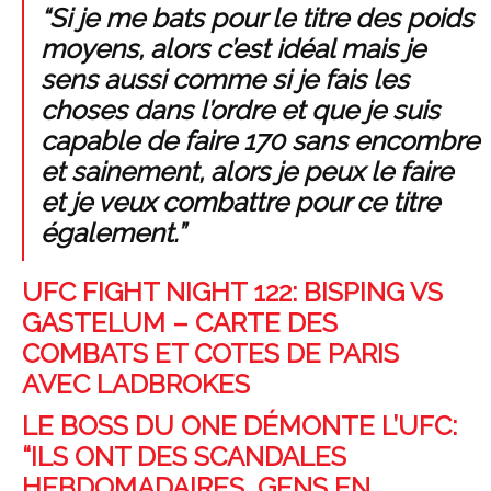
“Si je me bats pour le titre des poids
moyens, alors c’est idéal mais je
sens aussi comme si je fais les
choses dans l’ordre et que je suis
capable de faire 170 sans encombre
et sainement, alors je peux le faire
et je veux combattre pour ce titre
également.”
UFC FIGHT NIGHT 122: BISPING VS
GASTELUM – CARTE DES
COMBATS ET COTES DE PARIS
AVEC LADBROKES
LE BOSS DU ONE DÉMONTE L’UFC:
“ILS ONT DES SCANDALES
HEBDOMADAIRES, GENS EN