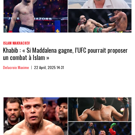
ISLAM MAKHACHEV
Khabib : « Si Maddalena gagne, l’UFC pourrait proposer
un combat à Islam »
Delacroix Maxime
22 April, 2025 14:31