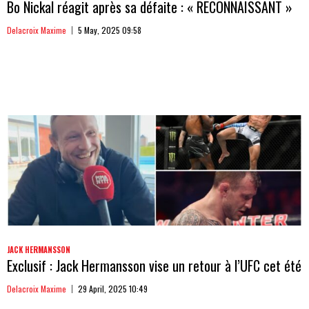
Bo Nickal réagit après sa défaite : « RECONNAISSANT »
Delacroix Maxime
5 May, 2025 09:58
JACK HERMANSSON
Exclusif : Jack Hermansson vise un retour à l’UFC cet été
Delacroix Maxime
29 April, 2025 10:49