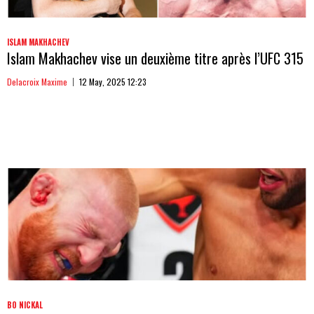
ISLAM MAKHACHEV
Islam Makhachev vise un deuxième titre après l’UFC 315
Delacroix Maxime
12 May, 2025 12:23
BO NICKAL