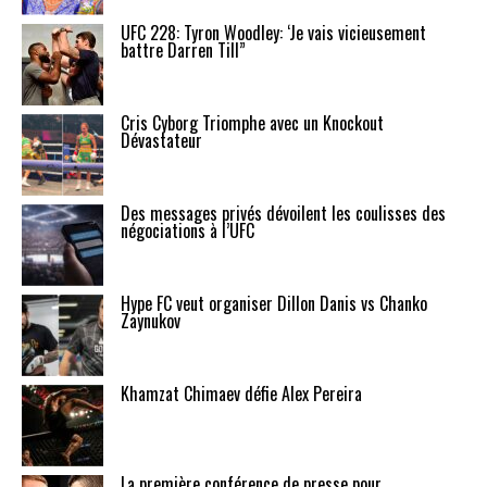
UFC 228: Tyron Woodley: ‘Je vais vicieusement
battre Darren Till”
Cris Cyborg Triomphe avec un Knockout
Dévastateur
Des messages privés dévoilent les coulisses des
négociations à l’UFC
Hype FC veut organiser Dillon Danis vs Chanko
Zaynukov
Khamzat Chimaev défie Alex Pereira
La première conférence de presse pour