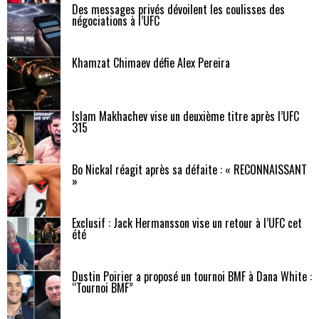
Des messages privés dévoilent les coulisses des
négociations à l’UFC
Khamzat Chimaev défie Alex Pereira
Islam Makhachev vise un deuxième titre après l’UFC
315
Bo Nickal réagit après sa défaite : « RECONNAISSANT
»
Exclusif : Jack Hermansson vise un retour à l’UFC cet
été
Dustin Poirier a proposé un tournoi BMF à Dana White :
“Tournoi BMF”