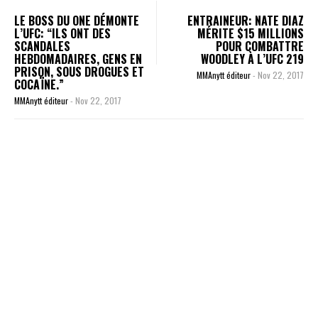
LE BOSS DU ONE DÉMONTE
ENTRAINEUR: NATE DIAZ
L’UFC: “ILS ONT DES
MÉRITE $15 MILLIONS
SCANDALES
POUR COMBATTRE
HEBDOMADAIRES, GENS EN
WOODLEY À L’UFC 219
PRISON, SOUS DROGUES ET
MMAnytt éditeur
-
Nov 22, 2017
COCAÏNE.”
MMAnytt éditeur
-
Nov 22, 2017