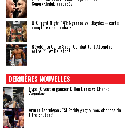
Conor/Khabib annoncée
UFC Fight Night 141: Ngannou vs. Blaydes – carte
complète des combats
Révélé : La Carte Super Combat tant Attendue
entre PFL et Bellator !
DERNIÈRES NOUVELLES
Hype FC veut organiser Dillon Danis vs Chanko
Zaynukov
Arman Tsarukyan : “Si Paddy gagne, mes chances de
titre chutent”