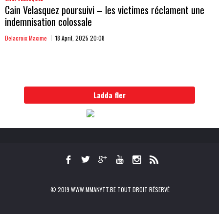
Cain Velasquez poursuivi – les victimes réclament une
indemnisation colossale
Delacroix Maxime
18 April, 2025 20:08
Ladda fler
© 2019 WWW.MMANYTT.BE TOUT DROIT RÉSERVÉ