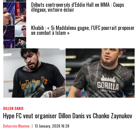
Débuts controversés d’Eddie Hall en MMA : Coups
illégaux, victoire éclair
Khabib : « Si Maddalena gagne, l’UFC pourrait proposer
un combat à Islam »
DILLON DANIS
Hype FC veut organiser Dillon Danis vs Chanko Zaynukov
Delacroix Maxime
13 January, 2026 16:28