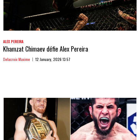
ALEX PEREIRA
Khamzat Chimaev défie Alex Pereira
Delacroix Maxime
12 January, 2026 13:57