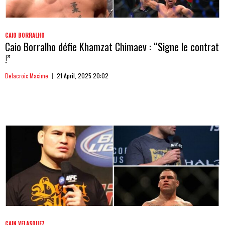
CAIO BORRALHO
Caio Borralho défie Khamzat Chimaev : “Signe le contrat
!”
Delacroix Maxime
21 April, 2025 20:02
CAIN VELASQUEZ