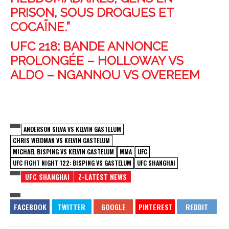
PRISON, SOUS DROGUES ET
COCAÏNE.”
UFC 218: BANDE ANNONCE
PROLONGÉE – HOLLOWAY VS
ALDO – NGANNOU VS OVEREEM
ANDERSON SILVA VS KELVIN GASTELUM
CHRIS WEIDMAN VS KELVIN GASTELUM
MICHAEL BISPING VS KELVIN GASTELUM
MMA
UFC
UFC FIGHT NIGHT 122: BISPING VS GASTELUM
UFC SHANGHAI
UFC SHANGHAI
Z-LATEST NEWS