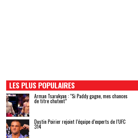
LES PLUS POPULAIRES
Arman Tsarukyan : “Si Paddy gagne, mes chances
de titre chutent”
Dustin Poirier rejoint l’équipe d’experts de l’UFC
314