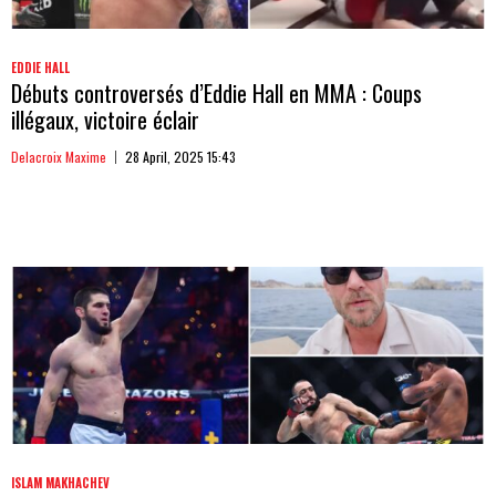
EDDIE HALL
Débuts controversés d’Eddie Hall en MMA : Coups
illégaux, victoire éclair
Delacroix Maxime
28 April, 2025 15:43
ISLAM MAKHACHEV