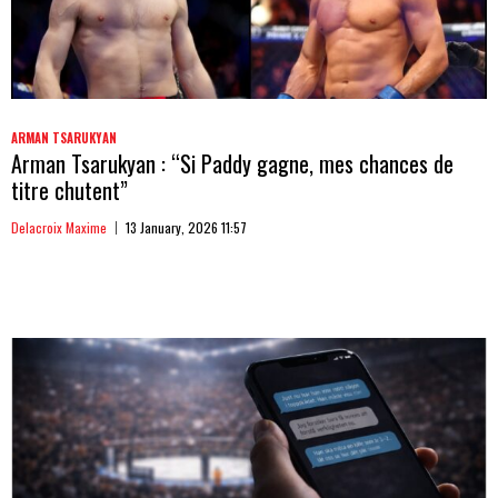
ARMAN TSARUKYAN
Arman Tsarukyan : “Si Paddy gagne, mes chances de
titre chutent”
Delacroix Maxime
13 January, 2026 11:57