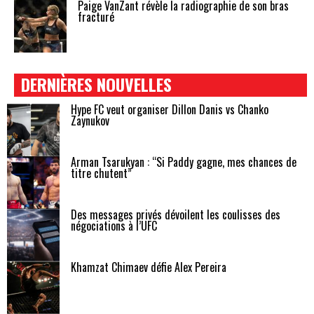
Paige VanZant révèle la radiographie de son bras
fracturé
DERNIÈRES NOUVELLES
Hype FC veut organiser Dillon Danis vs Chanko
Zaynukov
Arman Tsarukyan : “Si Paddy gagne, mes chances de
titre chutent”
Des messages privés dévoilent les coulisses des
négociations à l’UFC
Khamzat Chimaev défie Alex Pereira