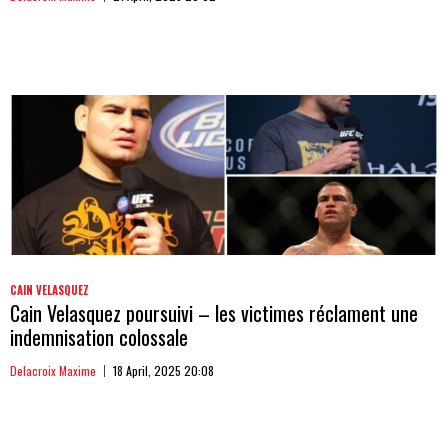
CAIN VELASQUEZ
Cain Velasquez poursuivi – les victimes réclament une
indemnisation colossale
Delacroix Maxime
18 April, 2025 20:08