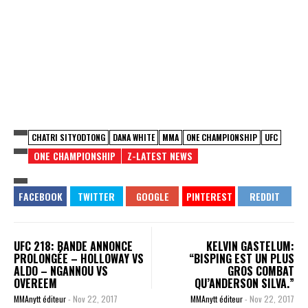
CHATRI SITYODTONG
DANA WHITE
MMA
ONE CHAMPIONSHIP
UFC
ONE CHAMPIONSHIP
Z-LATEST NEWS
UFC 218: BANDE ANNONCE
KELVIN GASTELUM:
PROLONGÉE – HOLLOWAY VS
“BISPING EST UN PLUS
ALDO – NGANNOU VS
GROS COMBAT
OVEREEM
QU’ANDERSON SILVA.”
MMAnytt éditeur
-
Nov 22, 2017
MMAnytt éditeur
-
Nov 22, 2017