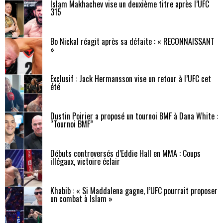
Islam Makhachev vise un deuxième titre après l’UFC
315
Bo Nickal réagit après sa défaite : « RECONNAISSANT
»
Exclusif : Jack Hermansson vise un retour à l’UFC cet
été
Dustin Poirier a proposé un tournoi BMF à Dana White :
“Tournoi BMF”
Débuts controversés d’Eddie Hall en MMA : Coups
illégaux, victoire éclair
Khabib : « Si Maddalena gagne, l’UFC pourrait proposer
un combat à Islam »