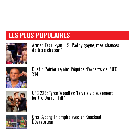
LES PLUS POPULAIRES
Arman Tsarukyan : “Si Paddy gagne, mes chances
de titre chutent”
Dustin Poirier rejoint l’équipe d’experts de l’UFC
314
UFC 228: Tyron Woodley: ‘Je vais vicieusement
battre Darren Till”
Cris Cyborg Triomphe avec un Knockout
Dévastateur