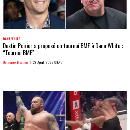
DANA WHITE
Dustin Poirier a proposé un tournoi BMF à Dana White :
“Tournoi BMF”
Delacroix Maxime
29 April, 2025 09:47