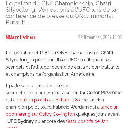
Le patron du ONE Championship, Chatri
Sityodtong, s'en est pris à l'UFC lors de la
conférence de presse du ONE: Immortal
Pursuit
MMAnytt éditeur
22 November, 2017 18:02
Le fondateur et PDG du ONE Championship,
Chatri
Sityodtong,
a pris pour cible l’
UFC
en critiquant les
scandals et l’attitude récente de certains combattants
et champions de l’organisation Américaine.
Il parle sans doute des scènes
scandaleuses concernant la superstar
Conor McGregor
qui a
pété un plomb au Bellator 187
, de l’ancien
champion poids lourd
Fabricio Werdum
qui a
lancé un
boomerang sur Colby Covington
quelques jours avant
l’
UFC Sydney
ou encore des
tests positifs de Jon