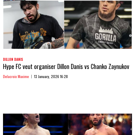
DILLON DANIS
Hype FC veut organiser Dillon Danis vs Chanko Zaynukov
Delacroix Maxime
13 January, 2026 16:28