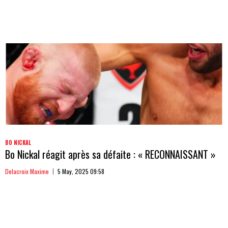
BO NICKAL
Bo Nickal réagit après sa défaite : « RECONNAISSANT »
Delacroix Maxime
5 May, 2025 09:58