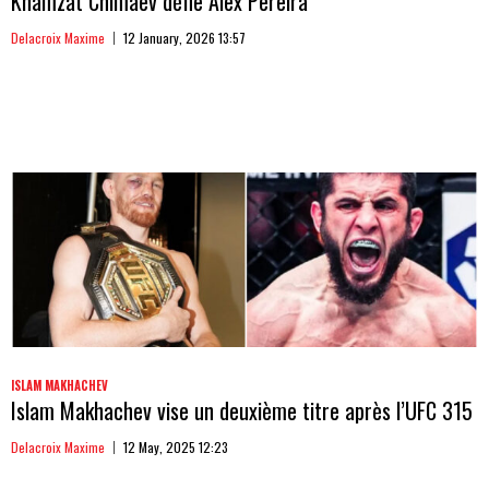
Khamzat Chimaev défie Alex Pereira
Delacroix Maxime
12 January, 2026 13:57
ISLAM MAKHACHEV
Islam Makhachev vise un deuxième titre après l’UFC 315
Delacroix Maxime
12 May, 2025 12:23