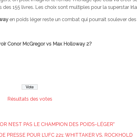
s des 155 livres. Les choix sont multiples pour la superstar Irl
oway
en poids léger reste un combat qui pourrait soulever des 
voir Conor McGregor vs Max Holloway 2?
Résultats des votes
R N’EST PAS LE CHAMPION DES POIDS-LÉGER”
DE PRESSE POUR L’UFC 221: WHITTAKER VS. ROCKHOLD