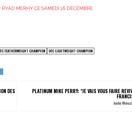
 RYAD MERHY CE SAMEDI 16 DÉCEMBRE
FC FEATHERWEIGHT CHAMPION
UFC LIGHTWEIGHT CHAMPION
ION DES
PLATINUM MIKE PERRY: “JE VAIS VOUS FAIRE REVI
FRANCI
Justin Khou