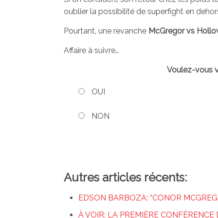
oublier la possibilité de superfight en dehor
Pourtant, une revanche
McGregor vs Holl
Affaire à suivre…
Voulez-vous 
OUI
NON
Autres articles récents:
EDSON BARBOZA: “CONOR MCGREGO
À VOIR: LA PREMIÈRE CONFÉRENCE 