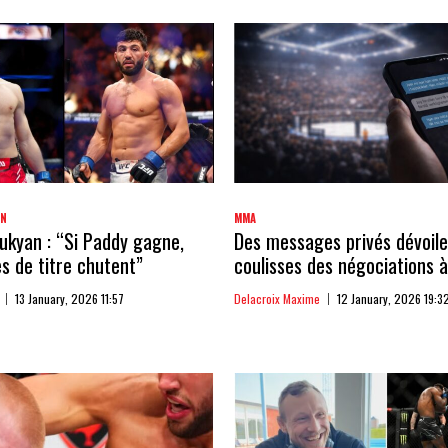
AN
MMA
kyan : “Si Paddy gagne,
Des messages privés dévoile
 de titre chutent”
coulisses des négociations à
13 January, 2026 11:57
Delacroix Maxime
12 January, 2026 19:3