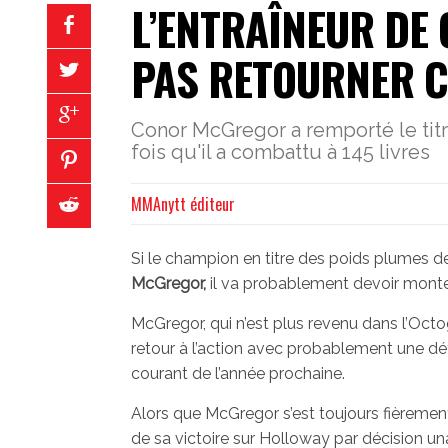
L’ENTRAÎNEUR DE
PAS RETOURNER C
Conor McGregor a remporté le titr
fois qu'il a combattu à 145 livres
MMAnytt éditeur
Si le champion en titre des poids plumes d
McGregor,
il va probablement devoir monter
McGregor, qui n’est plus revenu dans l’Oc
retour à l’action avec probablement une déf
courant de l’année prochaine.
Alors que McGregor s’est toujours fièreme
de sa victoire sur Holloway par décision un