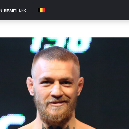
E MMANYTT.FR
FR