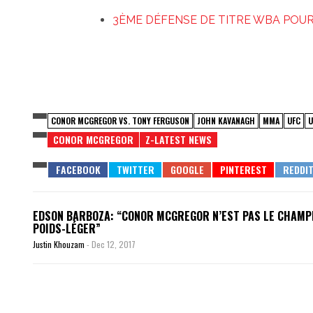
3ÈME DÉFENSE DE TITRE WBA POUR
CONOR MCGREGOR VS. TONY FERGUSON
JOHN KAVANAGH
MMA
UFC
U
CONOR MCGREGOR
Z-LATEST NEWS
EDSON BARBOZA: “CONOR MCGREGOR N’EST PAS LE CHAMP
POIDS-LÉGER”
Justin Khouzam
-
Dec 12, 2017