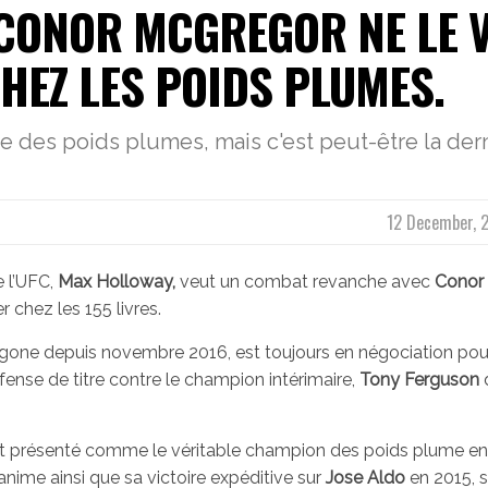
 CONOR MCGREGOR NE LE 
HEZ LES POIDS PLUMES.
e des poids plumes, mais c'est peut-être la der
12 December, 
e l’UFC,
Max Holloway,
veut un combat revanche avec
Conor
 chez les 155 livres.
togone depuis novembre 2016, est toujours en négociation pou
ense de titre contre le champion intérimaire,
Tony Ferguson
nt présenté comme le véritable champion des poids plume en
anime ainsi que sa victoire expéditive sur
Jose Aldo
en 2015, 