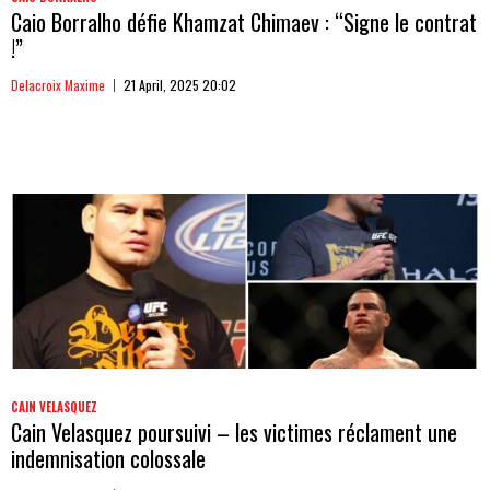
Caio Borralho défie Khamzat Chimaev : “Signe le contrat
!”
Delacroix Maxime
21 April, 2025 20:02
CAIN VELASQUEZ
Cain Velasquez poursuivi – les victimes réclament une
indemnisation colossale