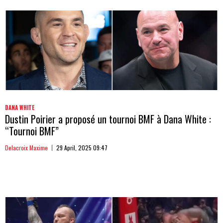
DANA WHITE
Dustin Poirier a proposé un tournoi BMF à Dana White :
“Tournoi BMF”
Delacroix Maxime
29 April, 2025 09:47