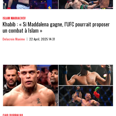
ISLAM MAKHACHEV
Khabib : « Si Maddalena gagne, l’UFC pourrait proposer
un combat à Islam »
Delacroix Maxime
22 April, 2025 14:31
CAIO BORRALHO