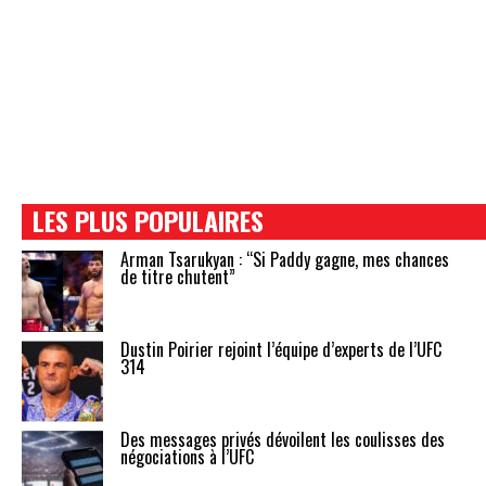
LES PLUS POPULAIRES
Arman Tsarukyan : “Si Paddy gagne, mes chances
de titre chutent”
Dustin Poirier rejoint l’équipe d’experts de l’UFC
314
Des messages privés dévoilent les coulisses des
négociations à l’UFC