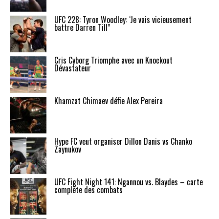
UFC 228: Tyron Woodley: ‘Je vais vicieusement
battre Darren Till”
Cris Cyborg Triomphe avec un Knockout
Dévastateur
Khamzat Chimaev défie Alex Pereira
Hype FC veut organiser Dillon Danis vs Chanko
Zaynukov
UFC Fight Night 141: Ngannou vs. Blaydes – carte
complète des combats