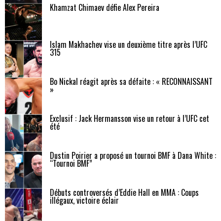
Khamzat Chimaev défie Alex Pereira
Islam Makhachev vise un deuxième titre après l’UFC
315
Bo Nickal réagit après sa défaite : « RECONNAISSANT
»
Exclusif : Jack Hermansson vise un retour à l’UFC cet
été
Dustin Poirier a proposé un tournoi BMF à Dana White :
“Tournoi BMF”
Débuts controversés d’Eddie Hall en MMA : Coups
illégaux, victoire éclair