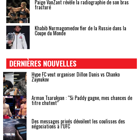
Paige VanZant révèle la radiographie de son bras
fracturé
Khabib Nurmagomedov fier de la Russie dans la
Coupe du Monde
DERNIÈRES NOUVELLES
Hype FC veut organiser Dillon Danis vs Chanko
Zaynukov
Arman Tsarukyan : “Si Paddy gagne, mes chances de
titre chutent”
Des messages privés dévoilent les coulisses des
négociations à l’UFC