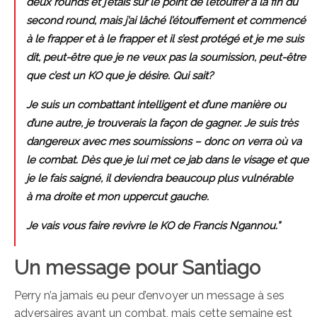
deux rounds et j’étais sur le point de l’étouffer à la fin du
second round, mais j’ai lâché l’étouffement et commencé
à le frapper et à le frapper et il s’est protégé et je me suis
dit, peut-être que je ne veux pas la soumission, peut-être
que c’est un KO que je désire. Qui sait?
Je suis un combattant intelligent et d’une manière ou
d’une autre, je trouverais la façon de gagner. Je suis très
dangereux avec mes soumissions – donc on verra où va
le combat. Dès que je lui met ce jab dans le visage et que
je le fais saigné, il deviendra beaucoup plus vulnérable
à ma droite et mon uppercut gauche.
Je vais vous faire revivre le KO de Francis Ngannou.”
Un message pour Santiago
Perry n’a jamais eu peur d’envoyer un message à ses
adversaires avant un combat, mais cette semaine est