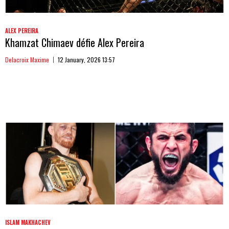
ALEX PEREIRA
Khamzat Chimaev défie Alex Pereira
Delacroix Maxime
12 January, 2026 13:57
ISLAM MAKHACHEV