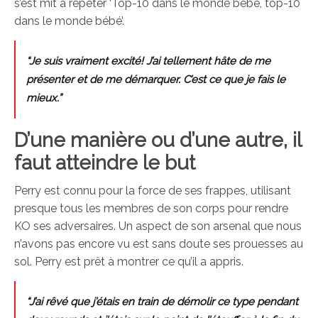
s’est mit à répéter ‘Top-10 dans le monde bébé, top-10
dans le monde bébé’.
“Je suis vraiment excité! J’ai tellement hâte de me
présenter et de me démarquer. C’est ce que je fais le
mieux.”
D’une manière ou d’une autre, il
faut atteindre le but
Perry est connu pour la force de ses frappes, utilisant
presque tous les membres de son corps pour rendre
KO ses adversaires. Un aspect de son arsenal que nous
n’avons pas encore vu est sans doute ses prouesses au
sol. Perry est prêt à montrer ce qu’il a appris.
“J’ai rêvé que j’étais en train de démolir ce type pendant