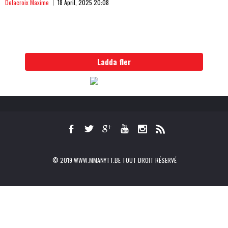
Delacroix Maxime
18 April, 2025 20:08
Ladda fler
© 2019 WWW.MMANYTT.BE TOUT DROIT RÉSERVÉ