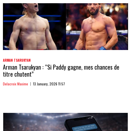
ARMAN TSARUKYAN
Arman Tsarukyan : “Si Paddy gagne, mes chances de
titre chutent”
Delacroix Maxime
13 January, 2026 11:57