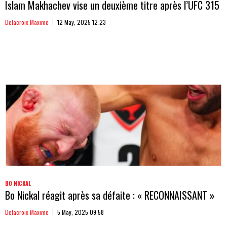
Islam Makhachev vise un deuxième titre après l’UFC 315
Delacroix Maxime
12 May, 2025 12:23
BO NICKAL
Bo Nickal réagit après sa défaite : « RECONNAISSANT »
Delacroix Maxime
5 May, 2025 09:58