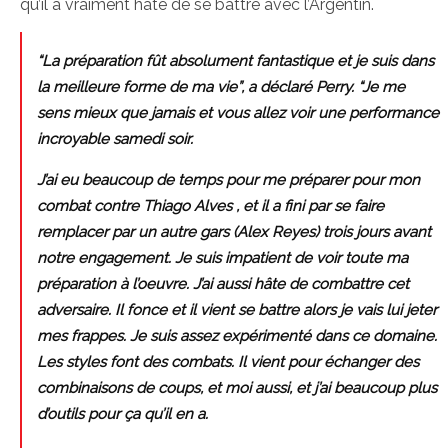
qu’il a vraiment hâte de se battre avec l’Argentin.
“La préparation fût absolument fantastique et je suis dans
la meilleure forme de ma vie”, a déclaré Perry. “Je me
sens mieux que jamais et vous allez voir une performance
incroyable samedi soir.
J’ai eu beaucoup de temps pour me préparer pour mon
combat contre Thiago Alves , et il a fini par se faire
remplacer par un autre gars (Alex Reyes) trois jours avant
notre engagement. Je suis impatient de voir toute ma
préparation à l’oeuvre. J’ai aussi hâte de combattre cet
adversaire. Il fonce et il vient se battre alors je vais lui jeter
mes frappes. Je suis assez expérimenté dans ce domaine.
Les styles font des combats. Il vient pour échanger des
combinaisons de coups, et moi aussi, et j’ai beaucoup plus
d’outils pour ça qu’il en a.