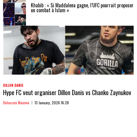
Khabib : « Si Maddalena gagne, l’UFC pourrait proposer
un combat à Islam »
DILLON DANIS
Hype FC veut organiser Dillon Danis vs Chanko Zaynukov
Delacroix Maxime
13 January, 2026 16:28