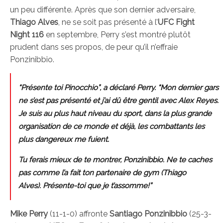
un peu différente. Après que son dernier adversaire,
Thiago Alves
, ne se soit pas présenté à l’
UFC Fight
Night 116
en septembre, Perry s’est montré plutôt
prudent dans ses propos, de peur qu’il n’effraie
Ponzinibbio.
“Présente toi Pinocchio”, a déclaré Perry. “Mon dernier gars
ne s’est pas présenté et j’ai dû être gentil avec Alex Reyes.
Je suis au plus haut niveau du sport, dans la plus grande
organisation de ce monde et déjà, les combattants les
plus dangereux me fuient.
Tu ferais mieux de te montrer, Ponzinibbio. Ne te caches
pas comme l’a fait ton partenaire de gym (Thiago
Alves). Présente-toi que je t’assomme!”
Mike Perry
(11-1-0) affronte
Santiago Ponzinibbio
(25-3-